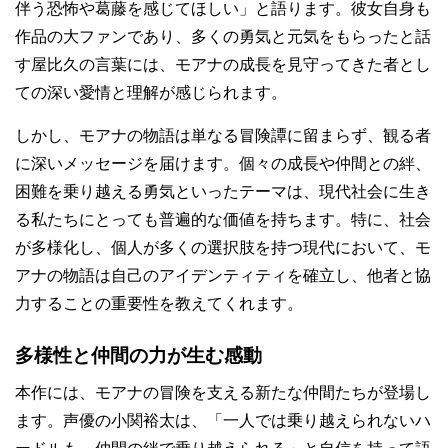
伴う恐怖や葛藤を感じてほしい」と語ります。彼女自身も
作品の大ファンであり、多くの勇気と元気をもらったと話
す屋比久の言葉には、モアナの成長を見守ってきた者とし
ての深い愛情と理解が感じられます。
しかし、モアナの物語は単なる冒険譚に留まらず、観る者
に深いメッセージを届けます。個々の成長や仲間との絆、
困難を乗り越える勇気といったテーマは、現代社会に生き
る私たちにとっても普遍的な価値を持ちます。特に、社会
が多様化し、個人が多くの選択肢を持つ現代において、モ
アナの物語は自己のアイデンティティを確立し、他者と協
力することの重要性を教えてくれます。
多様性と仲間の力が生む感動
本作には、モアナの冒険を支える新たな仲間たちが登場し
ます。声優の小関裕太は、「一人では乗り越えられないハ