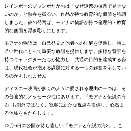
レインボーのジャンボたかおは「なぜ道徳の授業で見せな
いのか」と熱弁を振るい、作品が持つ教育的な価値を強調
しました。彼の発言は、モアナの物語が持つ倫理的・教育
的な側面を浮き彫りにします。
モアナの物語は、自己発見と他者への理解を促進し、特に
若い世代にとって重要な教訓を提供します。多様な背景を
持つキャラクターたちが協力し、共通の目的を達成する姿
は、現代社会が抱える課題に対する一つの解答を示してい
るのかもしれません。
ディズニー映画が多くの人々に愛される理由の一つは、そ
の普遍的なメッセージ性にあります。『モアナと伝説の海
2』も例外ではなく、観客に新たな視点を提供し、心温ま
る体験をもたらします。
12月6日の公開が待ち遠しい『モアナと伝説の海2』。こ