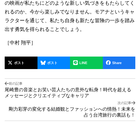
の映画が私たちにどのような新しい気づきをもたらしてく
れるのか、今から楽しみでなりません。モアナというキャ
ラクターを通じて、私たち自身も新たな冒険の一歩を踏み
出す勇気を得られることでしょう。
［中村 翔平］
ポスト
ポスト
LINE
Share
前の記事
尾崎豊の音楽とお笑い芸人たちの意外な転身！時代を超える
メッセージとクリエイティブなキャリア
次の記事
剛力彩芽の変化する結婚観とファッションへの情熱！未来を
占う台湾旅行の裏話も！