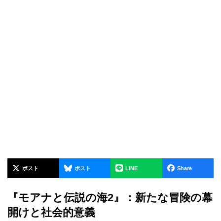
ポスト
ポスト
LINE
Share
『モアナと伝説の海2』：新たな冒険の幕
開けと社会的意義