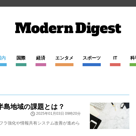
国内
国際
経済
エンタメ
スポーツ
IT
科
半島地域の課題とは？
2025年01月03日 09時20分
フラ強化や情報共有システム改善が進めら