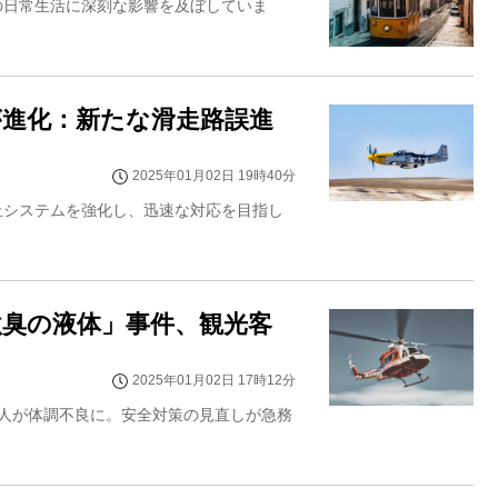
の日常生活に深刻な影響を及ぼしていま
が進化：新たな滑走路誤進
2025年01月02日 19時40分
止システムを強化し、迅速な対応を目指し
臭の液体」事件、観光客
2025年01月02日 17時12分
人が体調不良に。安全対策の見直しが急務