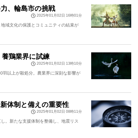
の力、輪島市の挑戦
2025年01月02日 16時01分
。地域文化の保護とコミュニティの結束が
、養鶏業界に試練
2025年01月02日 13時10分
00羽以上が殺処分。農業界に深刻な影響が
の新体制と備えの重要性
2025年01月02日 08時11分
直し。新たな支援体制を整備し、地震リス