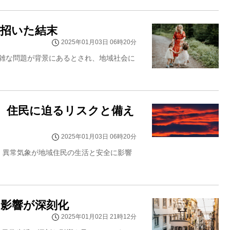
が招いた結末
2025年01月03日 06時20分
雑な問題が背景にあるとされ、地域社会に
、住民に迫るリスクと備え
2025年01月03日 06時20分
、異常気象が地域住民の生活と安全に影響
の影響が深刻化
2025年01月02日 21時12分