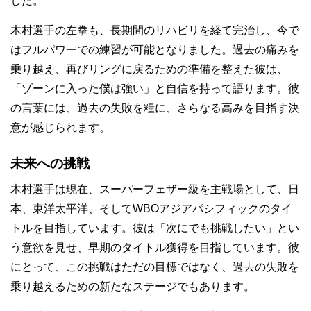
した。
木村選手の左拳も、長期間のリハビリを経て完治し、今で
はフルパワーでの練習が可能となりました。過去の痛みを
乗り越え、再びリングに戻るための準備を整えた彼は、
「ゾーンに入った僕は強い」と自信を持って語ります。彼
の言葉には、過去の失敗を糧に、さらなる高みを目指す決
意が感じられます。
未来への挑戦
木村選手は現在、スーパーフェザー級を主戦場として、日
本、東洋太平洋、そしてWBOアジアパシフィックのタイ
トルを目指しています。彼は「次にでも挑戦したい」とい
う意欲を見せ、早期のタイトル獲得を目指しています。彼
にとって、この挑戦はただの目標ではなく、過去の失敗を
乗り越えるための新たなステージでもあります。