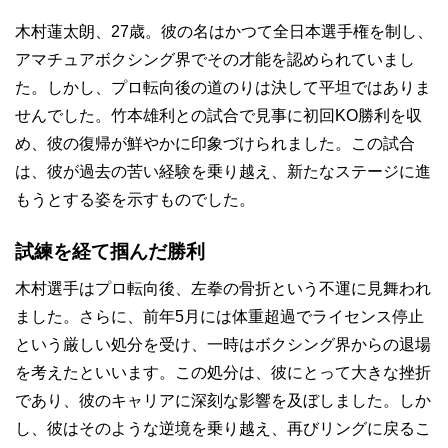
木村蓮太朗、27歳。彼の名はかつて全日本選手権を制し、
アマチュアボクシング界でその才能を認められていまし
た。しかし、プロ転向後の道のりは決して平坦ではありま
せんでした。竹本雄利との試合で見事に初回KO勝利を収
め、彼の復帰が鮮やかに印象づけられました。この試合
は、彼が過去の苦い経験を乗り越え、新たなステージに進
もうとする姿を示すものでした。
試練を経て掴んだ勝利
木村選手はプロ転向後、左拳の骨折という不運に見舞われ
ました。さらに、前年5月には体重超過でライセンス停止
という厳しい処分を受け、一時はボクシング界からの退場
を考えたといいます。この処分は、彼にとって大きな挫折
であり、彼のキャリアに深刻な影響を及ぼしました。しか
し、彼はそのような逆境を乗り越え、再びリングに戻るこ