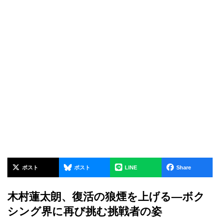
ポスト
ポスト
LINE
Share
木村蓮太朗、復活の狼煙を上げる—ボク
シング界に再び挑む挑戦者の姿