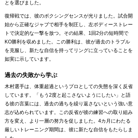
とを選びました。
復帰戦では、彼のボクシングセンスが光りました。試合開
始から正確なジャブで相手を制圧し、左ボディーストレー
トで決定的な一撃を放つ。その結果、1回2分の短時間で
KO勝利を収めました。この勝利は、彼が過去のトラブル
を克服し、新たな自信を持ってリングに立っていることを
如実に示しています。
過去の失敗から学ぶ
木村選手は、体重超過というプロとしての失態を深く反省
しています。「もう2度と起こさないようにしたい」と語
る彼の言葉には、過去の過ちを繰り返さないという強い意
志が込められています。この反省が彼の練習への取り組み
方を変え、より一層の努力を促しました。4カ月にわたる
厳しいトレーニング期間は、彼に新たな自信をもたらしま