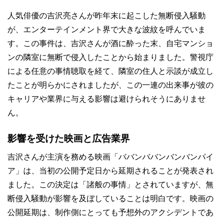
人気俳優の吉沢亮さんが昨年末に起こした無断侵入騒動
が、エンターテインメント界で大きな波紋を呼んでいま
す。この事件は、吉沢さんが酒に酔った末、自宅マンショ
ンの隣室に無断で侵入したことから始まりました。警視庁
による任意の事情聴取を経て、隣室の住人と示談が成立し
たことが明らかにされましたが、この一連の出来事が彼の
キャリアや業界に与える影響は避けられそうにありませ
ん。
影響を受けた映画と広告業界
吉沢さんが主演を務める映画「ババンババンバンバンパイ
ア」は、当初の公開予定日から延期されることが発表され
ました。この決定は「諸般の事情」とされていますが、無
断侵入騒動が影響を及ぼしていることは明白です。映画の
公開延期は、制作側にとっても予想外のアクシデントであ