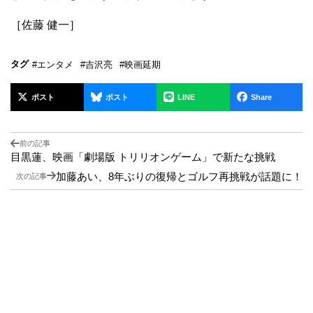
［佐藤 健一］
タグ
#エンタメ
#吉沢亮
#映画延期
ポスト
ポスト
LINE
Share
前の記事
目黒蓮、映画「劇場版 トリリオンゲーム」で新たな挑戦
加藤あい、8年ぶりの復帰とゴルフ再挑戦が話題に！
次の記事