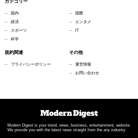
カテゴリー
国内
国際
経済
エンタメ
スポーツ
IT
科学
規約関連
その他
プライバシーポリシー
運営情報
お問い合わせ
Modern Digest is your trend, news, business, entertainment, website.
We provide you with the latest news straight from the any industry.