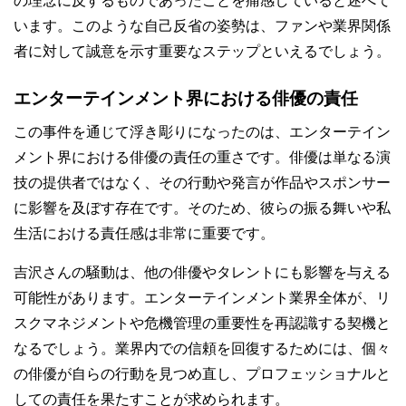
の理念に反するものであったことを痛感していると述べて
います。このような自己反省の姿勢は、ファンや業界関係
者に対して誠意を示す重要なステップといえるでしょう。
エンターテインメント界における俳優の責任
この事件を通じて浮き彫りになったのは、エンターテイン
メント界における俳優の責任の重さです。俳優は単なる演
技の提供者ではなく、その行動や発言が作品やスポンサー
に影響を及ぼす存在です。そのため、彼らの振る舞いや私
生活における責任感は非常に重要です。
吉沢さんの騒動は、他の俳優やタレントにも影響を与える
可能性があります。エンターテインメント業界全体が、リ
スクマネジメントや危機管理の重要性を再認識する契機と
なるでしょう。業界内での信頼を回復するためには、個々
の俳優が自らの行動を見つめ直し、プロフェッショナルと
しての責任を果たすことが求められます。