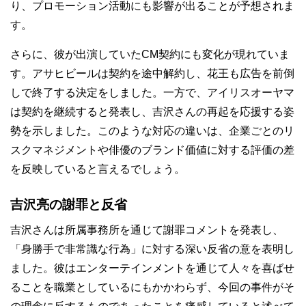
り、プロモーション活動にも影響が出ることが予想されま
す。
さらに、彼が出演していたCM契約にも変化が現れていま
す。アサヒビールは契約を途中解約し、花王も広告を前倒
しで終了する決定をしました。一方で、アイリスオーヤマ
は契約を継続すると発表し、吉沢さんの再起を応援する姿
勢を示しました。このような対応の違いは、企業ごとのリ
スクマネジメントや俳優のブランド価値に対する評価の差
を反映していると言えるでしょう。
吉沢亮の謝罪と反省
吉沢さんは所属事務所を通じて謝罪コメントを発表し、
「身勝手で非常識な行為」に対する深い反省の意を表明し
ました。彼はエンターテインメントを通じて人々を喜ばせ
ることを職業としているにもかかわらず、今回の事件がそ