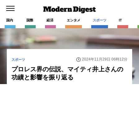
国内
国際
経済
エンタメ
スポーツ
IT
2024年11月29日 06時12分
スポーツ
プロレス界の伝説、マイティ井上さんの
功績と影響を振り返る