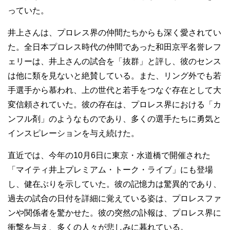
っていた。
井上さんは、プロレス界の仲間たちからも深く愛されてい
た。全日本プロレス時代の仲間であった和田京平名誉レフ
ェリーは、井上さんの試合を「抜群」と評し、彼のセンス
は他に類を見ないと絶賛している。また、リング外でも若
手選手から慕われ、上の世代と若手をつなぐ存在として大
変信頼されていた。彼の存在は、プロレス界における「カ
ンフル剤」のようなものであり、多くの選手たちに勇気と
インスピレーションを与え続けた。
直近では、今年の10月6日に東京・水道橋で開催された
「マイティ井上プレミアム・トーク・ライブ」にも登場
し、健在ぶりを示していた。彼の記憶力は驚異的であり、
過去の試合の日付を詳細に覚えている姿は、プロレスファ
ンや関係者を驚かせた。彼の突然の訃報は、プロレス界に
衝撃を与え、多くの人々が悲しみに暮れている。