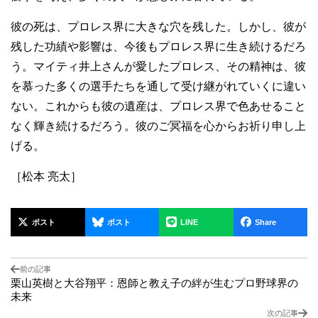
彼の死は、プロレス界に大きな穴を残した。しかし、彼が
残した功績や影響は、今後もプロレス界に生き続けるだろ
う。マイティ井上さんが愛したプロレス、その精神は、彼
を慕った多くの選手たちを通して受け継がれていくに違い
ない。これからも彼の遺産は、プロレス界で色あせること
なく輝き続けるだろう。彼のご冥福を心からお祈り申し上
げる。
［松本 亮太］
ポスト
ポスト
LINE
Share
前の記事
栗山英樹と大谷翔平：恩師と教え子の絆が生むプロ野球界の
未来
次の記事