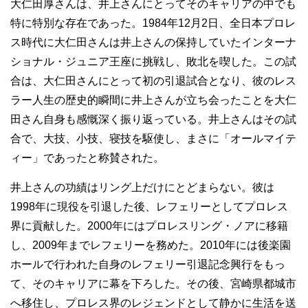
大仁田厚さんは、井上さんにとってそのキャリアの中でも
特に特別な存在であった。1984年12月2日、全日本プロレ
ス時代に大仁田さんは井上さんの保持していたインターナ
ショナル・ジュニア王座に挑戦し、敗北を喫した。この試
合は、大仁田さんにとって初の引退試合となり、彼のレス
ラー人生の歴史的瞬間に井上さんが立ち会ったことを大仁
田さん自身も感慨深く振り返っている。井上さんはその試
合で、大技、小技、寝技を駆使し、まさに「オールマイテ
ィー」であったと称賛された。
井上さんの功績はリング上だけにとどまらない。彼は
1998年に現役を引退した後、レフェリーとしてプロレス
界に貢献した。2000年にはプロレスリング・ノアに移籍
し、2009年までレフェリーを務めた。2010年には後楽園
ホールで行われた自身のレフェリー引退記念興行をもっ
て、そのキャリアに幕を下ろした。その後、宮崎県都城市
へ移住し、プロレス界のレジェンドとして静かに生活を送