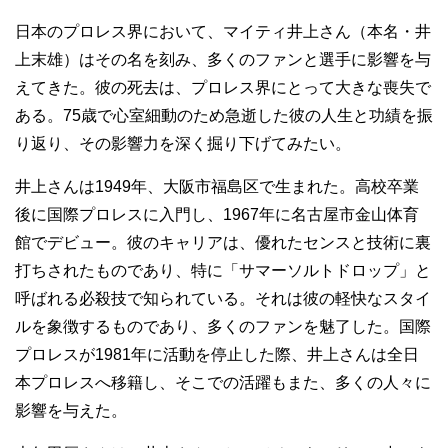
日本のプロレス界において、マイティ井上さん（本名・井
上末雄）はその名を刻み、多くのファンと選手に影響を与
えてきた。彼の死去は、プロレス界にとって大きな喪失で
ある。75歳で心室細動のため急逝した彼の人生と功績を振
り返り、その影響力を深く掘り下げてみたい。
井上さんは1949年、大阪市福島区で生まれた。高校卒業
後に国際プロレスに入門し、1967年に名古屋市金山体育
館でデビュー。彼のキャリアは、優れたセンスと技術に裏
打ちされたものであり、特に「サマーソルトドロップ」と
呼ばれる必殺技で知られている。それは彼の軽快なスタイ
ルを象徴するものであり、多くのファンを魅了した。国際
プロレスが1981年に活動を停止した際、井上さんは全日
本プロレスへ移籍し、そこでの活躍もまた、多くの人々に
影響を与えた。