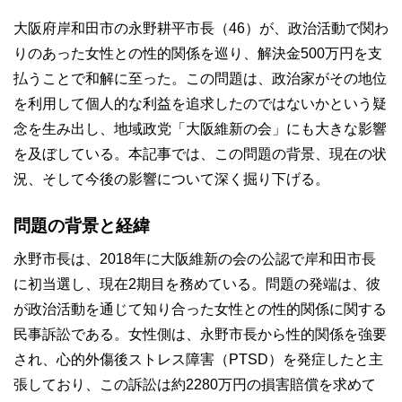
大阪府岸和田市の永野耕平市長（46）が、政治活動で関わ
りのあった女性との性的関係を巡り、解決金500万円を支
払うことで和解に至った。この問題は、政治家がその地位
を利用して個人的な利益を追求したのではないかという疑
念を生み出し、地域政党「大阪維新の会」にも大きな影響
を及ぼしている。本記事では、この問題の背景、現在の状
況、そして今後の影響について深く掘り下げる。
問題の背景と経緯
永野市長は、2018年に大阪維新の会の公認で岸和田市長
に初当選し、現在2期目を務めている。問題の発端は、彼
が政治活動を通じて知り合った女性との性的関係に関する
民事訴訟である。女性側は、永野市長から性的関係を強要
され、心的外傷後ストレス障害（PTSD）を発症したと主
張しており、この訴訟は約2280万円の損害賠償を求めて