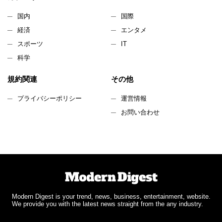
国内
国際
経済
エンタメ
スポーツ
IT
科学
規約関連
その他
プライバシーポリシー
運営情報
お問い合わせ
Modern Digest is your trend, news, business, entertainment, website.
We provide you with the latest news straight from the any industry.