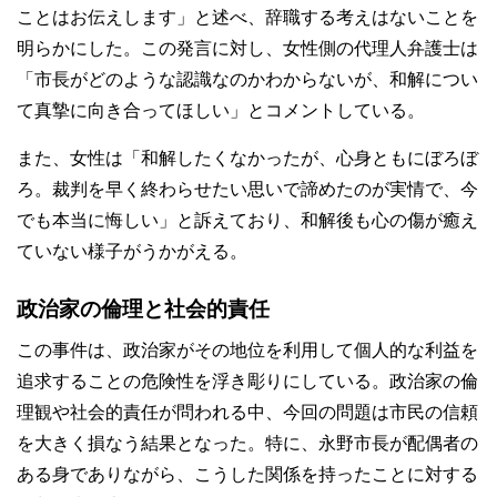
ことはお伝えします」と述べ、辞職する考えはないことを
明らかにした。この発言に対し、女性側の代理人弁護士は
「市長がどのような認識なのかわからないが、和解につい
て真摯に向き合ってほしい」とコメントしている。
また、女性は「和解したくなかったが、心身ともにぼろぼ
ろ。裁判を早く終わらせたい思いで諦めたのが実情で、今
でも本当に悔しい」と訴えており、和解後も心の傷が癒え
ていない様子がうかがえる。
政治家の倫理と社会的責任
この事件は、政治家がその地位を利用して個人的な利益を
追求することの危険性を浮き彫りにしている。政治家の倫
理観や社会的責任が問われる中、今回の問題は市民の信頼
を大きく損なう結果となった。特に、永野市長が配偶者の
ある身でありながら、こうした関係を持ったことに対する