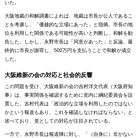
いた。
大阪地裁の和解調書によれば、地裁は市長が公人であるこ
とを考慮し、「優越的な立場にあった」と指摘。市長の地
位を利用した関係である可能性が高いと判断し、和解を勧
告した。しかし、永野市長は「同意があった」と反論。最
終的に市長が謝罪し、500万円を支払うことで和解が成立
した。
大阪維新の会の対応と社会的反響
この問題を受け、大阪維新の会の吉村洋文代表（大阪府知
事）は、事実関係を確認するために党内に綱紀委員会を設
置した。吉村代表は「政治的な立場を利用したのではない
かという報道もあり、これを確認しなければならない」と
述べており、党としての対応が注目されている。
一方で、永野市長は報道陣に対し、「（自身に）非がない