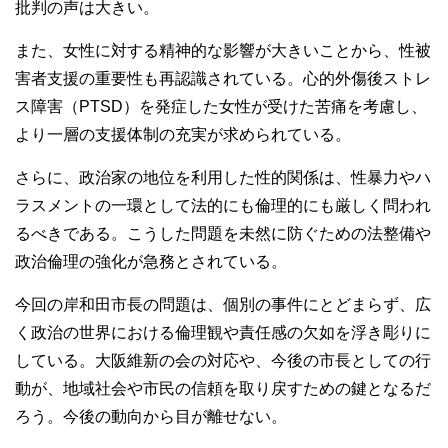
批判の声は大きい。
また、女性に対する精神的な影響が大きいことから、性被
害者支援の重要性も再認識されている。心的外傷後ストレ
ス障害（PTSD）を発症した女性が受けた苦痛を考慮し、
より一層の支援体制の充実が求められている。
さらに、政治家の地位を利用した性的関係は、性暴力やハ
ラスメントの一環として法的にも倫理的にも厳しく問われ
るべきである。こうした問題を未然に防ぐための法整備や
政治倫理の強化が急務とされている。
今回の岸和田市長の問題は、個別の事件にとどまらず、広
く政治の世界における倫理観や責任感の欠如を浮き彫りに
している。大阪維新の会の対応や、今後の市長としての行
動が、地域社会や市民の信頼を取り戻すための鍵となるだ
ろう。今後の動向から目が離せない。