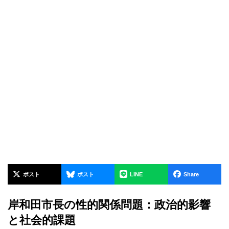
ポスト
ポスト
LINE
Share
岸和田市長の性的関係問題：政治的影響
と社会的課題