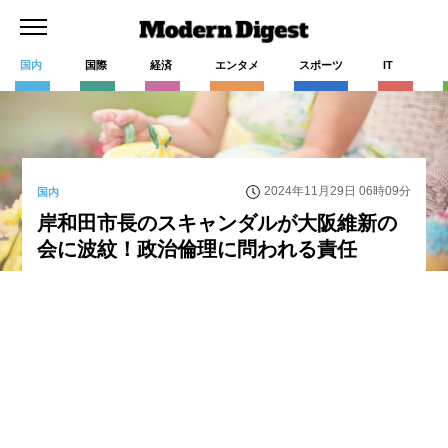
国内
国際
経済
エンタメ
スポーツ
IT
2024年11月29日 06時09分
国内
岸和田市長のスキャンダルが大阪維新の
会に波紋！政治倫理に問われる責任