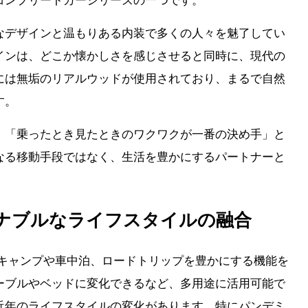
コンプリートカーシリーズの一つです。
なデザインと温もりある内装で多くの人々を魅了してい
インは、どこか懐かしさを感じさせると同時に、現代の
には無垢のリアルウッドが使用されており、まるで自然
す。
、「乗ったとき見たときのワクワクが一番の決め手」と
なる移動手段ではなく、生活を豊かにするパートナーと
ナブルなライフスタイルの融合
」は、キャンプや車中泊、ロードトリップを豊かにする機能を
ーブルやベッドに変化できるなど、多用途に活用可能で
近年のライフスタイルの変化があります。特にパンデミ