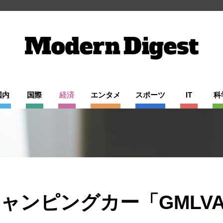
国内
国際
経済
エンタメ
スポーツ
IT
科
ンピングカー「GMLVAN