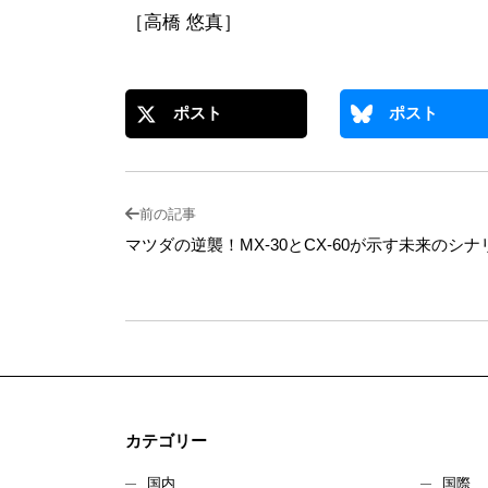
［高橋 悠真］
ポスト
ポスト
前の記事
マツダの逆襲！MX-30とCX-60が示す未来のシナ
カテゴリー
国内
国際