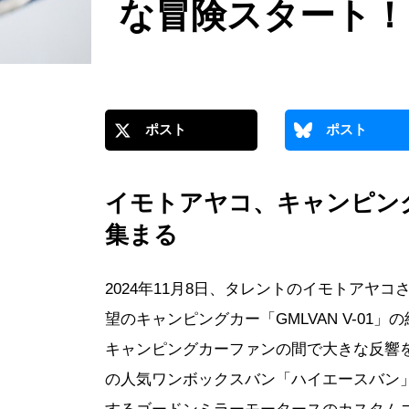
な冒険スタート！
ポスト
ポスト
イモトアヤコ、キャンピングカ
集まる
2024年11月8日、タレントのイモトアヤコ
望のキャンピングカー「GMLVAN V-0
キャンピングカーファンの間で大きな反響
の人気ワンボックスバン「ハイエースバン