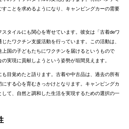
ごすことを求めるようになり、キャンピングカーの需要
スタイルにも関心を寄せています。彼女は「古着deワ
通じたワクチン支援活動を行っています。この活動は、
途上国の子どもたちにワクチンを届けるというもので
会の実現に貢献しようという姿勢が垣間見えます。
にも目覚めたと語ります。古着や中古品は、過去の所有
切にする心を育むきっかけとなります。キャンピングカ
として、自然と調和した生活を実現するための選択の一
性