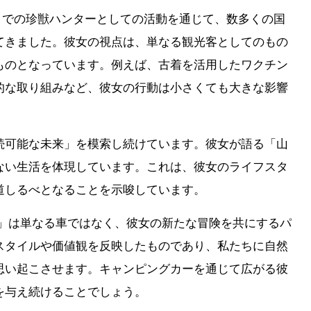
」での珍獣ハンターとしての活動を通じて、数多くの国
てきました。彼女の視点は、単なる観光客としてのもの
ものとなっています。例えば、古着を活用したワクチン
的な取り組みなど、彼女の行動は小さくても大きな影響
続可能な未来」を模索し続けています。彼女が語る「山
ない生活を体現しています。これは、彼女のライフスタ
道しるべとなることを示唆しています。
-01」は単なる車ではなく、彼女の新たな冒険を共にするパ
スタイルや価値観を反映したものであり、私たちに自然
思い起こさせます。キャンピングカーを通じて広がる彼
を与え続けることでしょう。