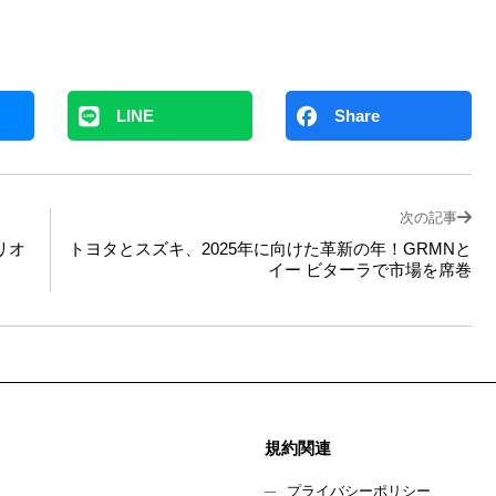
LINE
Share
次の記事
リオ
トヨタとスズキ、2025年に向けた革新の年！GRMNと
イー ビターラで市場を席巻
規約関連
プライバシーポリシー