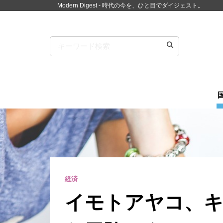
Modern Digest - 時代の今を、ひと目でダイジェスト。
経済
イモトアヤコ、キャ