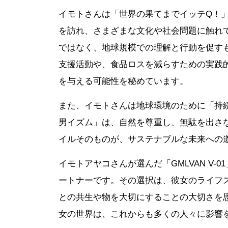
イモトさんは「世界の果てまでイッテQ！
を訪れ、さまざまな文化や社会問題に触れ
ではなく、地球規模での理解と行動を促す
支援活動や、食品ロスを減らすための実践
を与える可能性を秘めています。
また、イモトさんは地球環境のために「持
男イズム」は、自然を尊重し、無駄を出さ
イルそのものが、サステナブルな未来への
イモトアヤコさんが選んだ「GMLVAN V
ートナーです。その選択は、彼女のライフ
との共生や物を大切にすることの大切さを
女の世界は、これからも多くの人々に影響