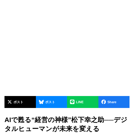
ポスト
ポスト
LINE
Share
AIで甦る“経営の神様”松下幸之助──デジ
タルヒューマンが未来を変える