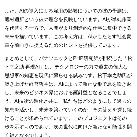
また、AIの導入による雇用の影響についての彼の予測は、
適材適所という彼の理念を反映しています。AIが単純作業
を代替する一方で、人間がより創造的な仕事に集中できる
未来を描いています。この考え方は、AIがもたらす社会変
革を前向きに捉えるためのヒントを提供しています。
まとめとして、パナソニックとPHP研究所が開発した「松
下幸之助 再現AI」は、テクノロジーの力で過去の偉大な
思想家の知恵を現代に蘇らせる試みです。松下幸之助氏が
築き上げた経営哲学は、AIによって新たな形で息を吹き返
し、未来のビジネス界における羅針盤となることでしょ
う。AI技術の進化と共に、私たちはどのようにして過去の
知恵を活かし、未来を築いていくのか、その答えを探し続
けることが求められています。このプロジェクトはその一
歩を示すものであり、次の世代に向けた新たな可能性を開
く鍵となるでしょう。