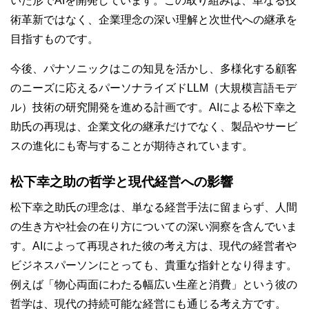
いた形でAIを開発しています。この取り組みは、単なる技
術革新ではなく、企業理念の深い理解と次世代への継承を
目指すものです。
今後、パナソニックはこの知見を活かし、多様化する顧客
のニーズに応えるパーソナライズドLLM（大規模言語モデ
ル）技術の研究開発を進める計画です。AIによる松下幸之
助氏の再現は、企業文化の継承だけでなく、製品やサービ
スの進化にも寄与することが期待されています。
松下幸之助の哲学と現代経営への影響
松下幸之助氏の理念は、単なる経営手法に留まらず、人間
の生き方や社会の在り方についての深い洞察を含んでいま
す。AIによって再現された彼の考え方は、現代の経営者や
ビジネスパーソンにとっても、貴重な指針となり得ます。
例えば「物心両面にわたる幅広い生産と消費」という彼の
哲学は、現代の持続可能な経営にも通じる考え方です。