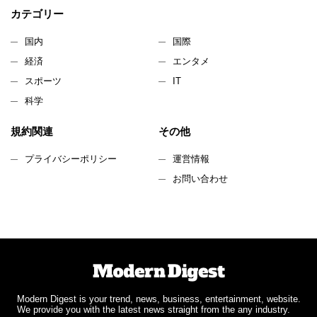
カテゴリー
国内
国際
経済
エンタメ
スポーツ
IT
科学
規約関連
その他
プライバシーポリシー
運営情報
お問い合わせ
Modern Digest is your trend, news, business, entertainment, website.
We provide you with the latest news straight from the any industry.