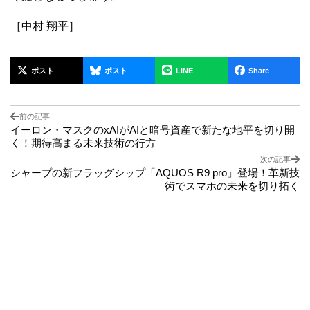
［中村 翔平］
ポスト
ポスト
LINE
Share
前の記事
イーロン・マスクのxAIがAIと暗号資産で新たな地平を切り開
く！期待高まる未来技術の行方
次の記事
シャープの新フラッグシップ「AQUOS R9 pro」登場！革新技
術でスマホの未来を切り拓く