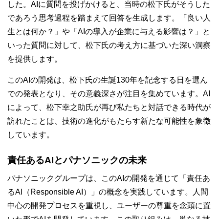
した。AIに質問を投げかけると、当時の松下氏がそうした
であろう思考過程を踏まえて回答を生成します。「良い人
生とは何か？」や「AIの導入が企業に与える影響は？」と
いった質問に対して、松下氏の考え方に基づいた深い洞察
を提供します。
このAIの開発は、松下氏の生誕130年を記念する日を選ん
での発表となり、その意義深さが注目を集めています。AI
によって、松下幸之助氏が再び私たちと対話できる時代が
訪れたことは、技術の進化がもたらす新たな可能性を象徴
しています。
責任あるAIとパナソニックの未来
パナソニックグループは、このAIの開発を通じて「責任あ
るAI（Responsible AI）」の概念を実践しています。人間
中心の開発プロセスを重視し、ユーザーの尊重を念頭に置