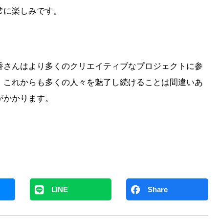
常に楽しみです。
香さんはより多くのクリエイティブなプロジェクトに参
、これからも多くの人々を魅了し続けることは間違いあ
がかかります。
LINE
Share