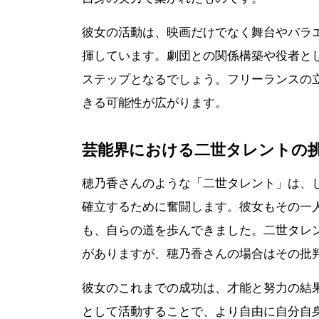
彼女の活動は、映画だけでなく舞台やバラ
揮しています。劇団との関係構築や役者と
ステップとなるでしょう。フリーランスの
きる可能性が広がります。
芸能界における二世タレントの
穂乃香さんのような「二世タレント」は、
確立するために奮闘します。彼女もその一
も、自らの道を歩んできました。二世タレ
がありますが、穂乃香さんの場合はその批
彼女のこれまでの成功は、才能と努力の結
として活動することで、より自由に自分自