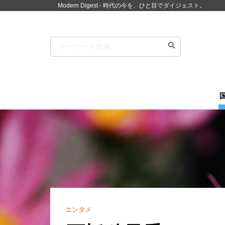
Modern Digest - 時代の今を、ひと目でダイジェスト。
エンタメ