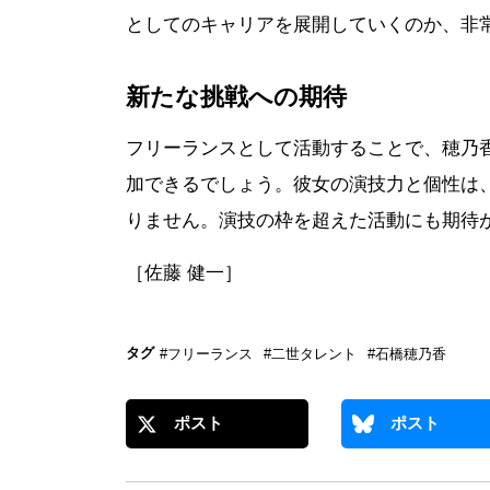
としてのキャリアを展開していくのか、非
新たな挑戦への期待
フリーランスとして活動することで、穂乃
加できるでしょう。彼女の演技力と個性は
りません。演技の枠を超えた活動にも期待
［佐藤 健一］
タグ
#フリーランス
#二世タレント
#石橋穂乃香
ポスト
ポスト