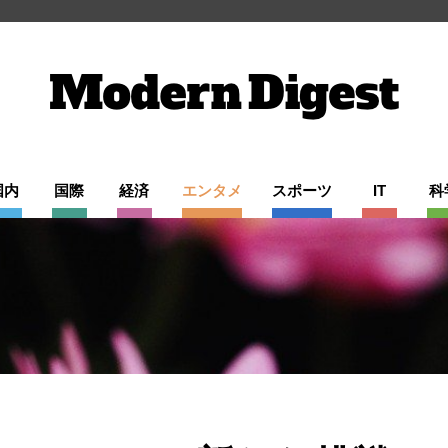
国内
国際
経済
エンタメ
スポーツ
IT
科