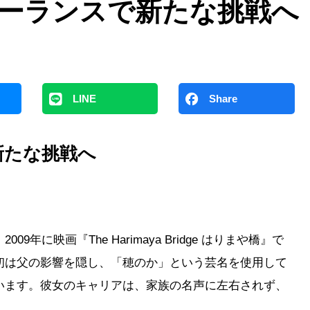
ーランスで新たな挑戦へ
LINE
Share
新たな挑戦へ
に映画『The Harimaya Bridge はりまや橋』で
初は父の影響を隠し、「穂のか」という芸名を使用して
います。彼女のキャリアは、家族の名声に左右されず、