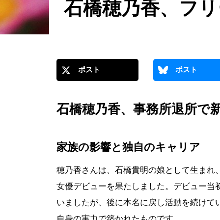
石橋穂乃香、フリ
ポスト
ポスト
石橋穂乃香、事務所退所で
家族の影響と独自のキャリア
穂乃香さんは、石橋貴明の娘として生まれ、2009年
女優デビューを果たしました。デビュー当
いましたが、後に本名に戻し活動を続けて
自身の実力で築かれたものです。