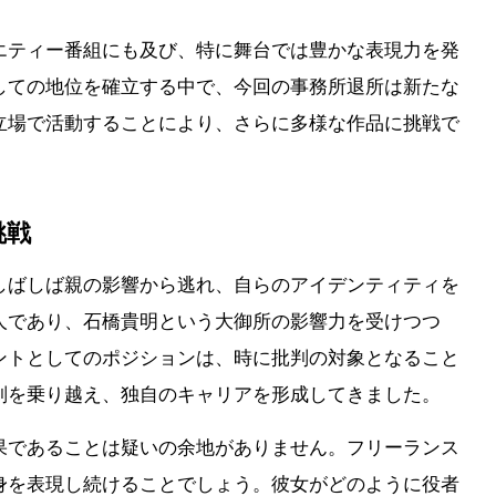
エティー番組にも及び、特に舞台では豊かな表現力を発
しての地位を確立する中で、今回の事務所退所は新たな
立場で活動することにより、さらに多様な作品に挑戦で
挑戦
しばしば親の影響から逃れ、自らのアイデンティティを
人であり、石橋貴明という大御所の影響力を受けつつ
ントとしてのポジションは、時に批判の対象となること
判を乗り越え、独自のキャリアを形成してきました。
果であることは疑いの余地がありません。フリーランス
身を表現し続けることでしょう。彼女がどのように役者