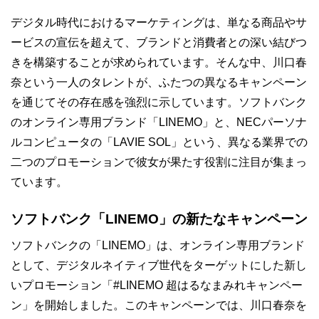
デジタル時代におけるマーケティングは、単なる商品やサ
ービスの宣伝を超えて、ブランドと消費者との深い結びつ
きを構築することが求められています。そんな中、川口春
奈という一人のタレントが、ふたつの異なるキャンペーン
を通じてその存在感を強烈に示しています。ソフトバンク
のオンライン専用ブランド「LINEMO」と、NECパーソナ
ルコンピュータの「LAVIE SOL」という、異なる業界での
二つのプロモーションで彼女が果たす役割に注目が集まっ
ています。
ソフトバンク「LINEMO」の新たなキャンペーン
ソフトバンクの「LINEMO」は、オンライン専用ブランド
として、デジタルネイティブ世代をターゲットにした新し
いプロモーション「#LINEMO 超はるなまみれキャンペー
ン」を開始しました。このキャンペーンでは、川口春奈を