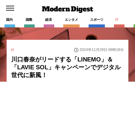
国内
国際
経済
エンタメ
スポーツ
IT
2024年11月29日 06時18分
IT
川口春奈がリードする「LINEMO」＆
「LAVIE SOL」キャンペーンでデジタル
世代に新風！