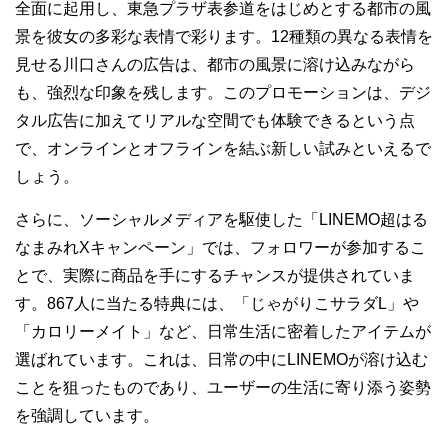
全面に起用し、東急プラザ表参道をはじめとする都市の風
景を彼女の多彩な表情で彩ります。12種類の異なる表情を
見せる川口さんの広告は、都市の風景に溶け込みながら
も、強烈な印象を残します。このプロモーションは、デジ
タル広告に加えてリアルな空間でも体験できるという点
で、オンラインとオフラインを結ぶ新しい試みといえるで
しょう。
さらに、ソーシャルメディアを駆使した「LINEMO超はる
なまみれXキャンペーン」では、フォロワーが参加するこ
とで、実際に商品を手にするチャンスが提供されていま
す。867人に当たる特典には、「じゃがりこサラダL」や
「カロリーメイト」など、日常生活に密着したアイテムが
選ばれています。これは、日常の中にLINEMOが溶け込む
ことを狙ったものであり、ユーザーの生活に寄り添う姿勢
を強調しています。