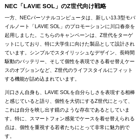
NEC「LAVIE SOL」のZ世代向け戦略
一方、NECパーソナルコンピュータは、新しい13.3型モバ
イルノート「LAVIE SOL」のプロモーションに川口春奈を
起用しました。こちらのキャンペーンは、Z世代をターゲ
ットにしており、特に大学生に向けた製品として設計され
ています。シンプルでスタイリッシュなデザイン、長時間
駆動のバッテリー、そして個性を表現できる着せ替えケー
スのオプションなど、Z世代のライフスタイルにフィット
する機能が詰め込まれています。
川口さん自身も、LAVIE SOLを自分らしさを表現する相棒
と感じていると語り、個性を大切にするZ世代にとって、
これは自分を映し出す鏡のような存在であるとしていま
す。特に、スマートフォン感覚でケースを着せ替えられる
点は、個性を重視する若者たちにとって非常に魅力的で
す。