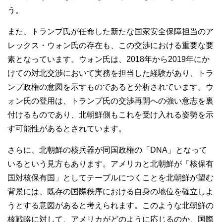
う。
また、トランプ氏が任命した新たな国家安全保障担当のア
レックス・ウォン氏の存在も、この交渉における重要な要
素となっています。ウォン氏は、2018年から2019年にか
けての対北交渉において実務を担当した経験があり、トラ
ンプ政権の意図を示すものであると分析されています。ウ
ォン氏の登用は、トランプ氏の交渉再開への強い意志を裏
付けるものであり、北朝鮮側もこれを受け入れる姿勢を示
す可能性があるとされています。
さらに、北朝鮮の核兵器が同国政権の「DNA」となって
いるという見方もあります。アメリカと北朝鮮が「核保有
国対核保有国」としてテーブルにつくことを北朝鮮が望む
背景には、既存の国際秩序における自身の地位を確立しよ
うとする意図があると考えられます。このような北朝鮮の
核戦略に対して、アメリカがどのように応じるのか、国際