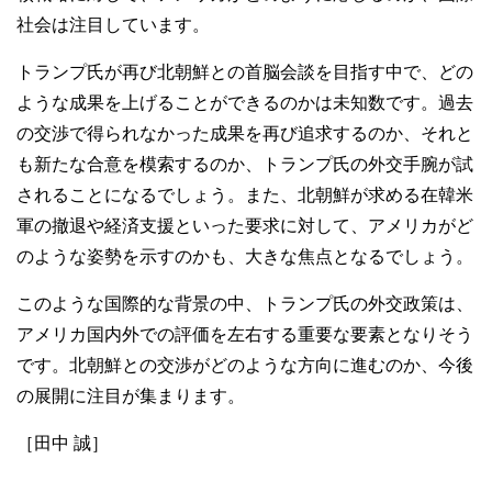
社会は注目しています。
トランプ氏が再び北朝鮮との首脳会談を目指す中で、どの
ような成果を上げることができるのかは未知数です。過去
の交渉で得られなかった成果を再び追求するのか、それと
も新たな合意を模索するのか、トランプ氏の外交手腕が試
されることになるでしょう。また、北朝鮮が求める在韓米
軍の撤退や経済支援といった要求に対して、アメリカがど
のような姿勢を示すのかも、大きな焦点となるでしょう。
このような国際的な背景の中、トランプ氏の外交政策は、
アメリカ国内外での評価を左右する重要な要素となりそう
です。北朝鮮との交渉がどのような方向に進むのか、今後
の展開に注目が集まります。
［田中 誠］