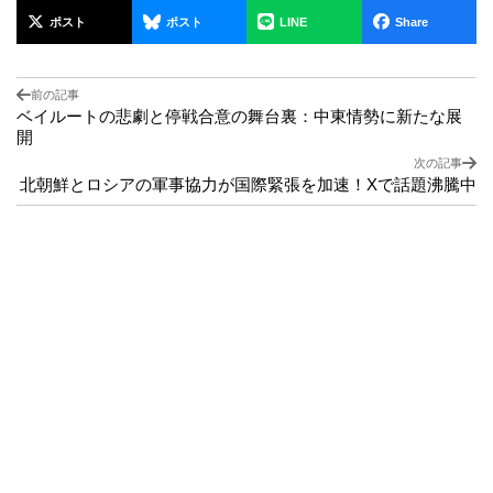
ポスト
ポスト
LINE
Share
前の記事
ベイルートの悲劇と停戦合意の舞台裏：中東情勢に新たな展
開
次の記事
北朝鮮とロシアの軍事協力が国際緊張を加速！Xで話題沸騰中