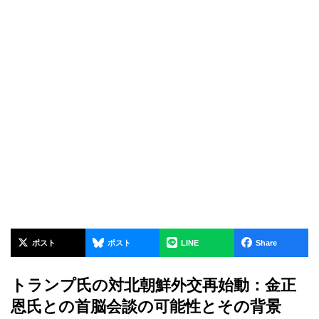
ポスト
ポスト
LINE
Share
トランプ氏の対北朝鮮外交再始動：金正
恩氏との首脳会談の可能性とその背景