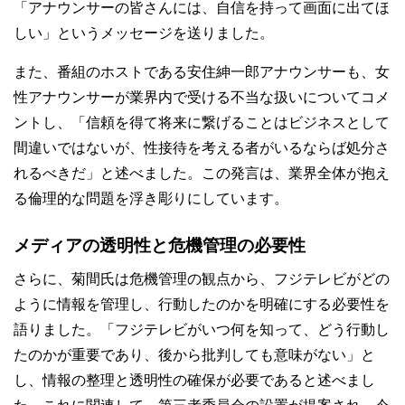
「アナウンサーの皆さんには、自信を持って画面に出てほ
しい」というメッセージを送りました。
また、番組のホストである安住紳一郎アナウンサーも、女
性アナウンサーが業界内で受ける不当な扱いについてコメ
ントし、「信頼を得て将来に繋げることはビジネスとして
間違いではないが、性接待を考える者がいるならば処分さ
れるべきだ」と述べました。この発言は、業界全体が抱え
る倫理的な問題を浮き彫りにしています。
メディアの透明性と危機管理の必要性
さらに、菊間氏は危機管理の観点から、フジテレビがどの
ように情報を管理し、行動したのかを明確にする必要性を
語りました。「フジテレビがいつ何を知って、どう行動し
たのかが重要であり、後から批判しても意味がない」と
し、情報の整理と透明性の確保が必要であると述べまし