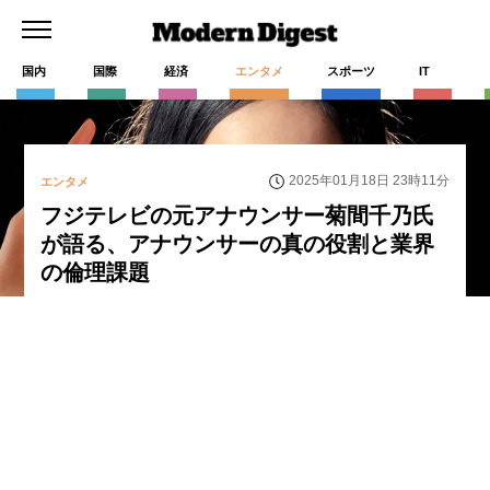
国内
国際
経済
エンタメ
スポーツ
IT
2025年01月18日 23時11分
エンタメ
フジテレビの元アナウンサー菊間千乃氏
が語る、アナウンサーの真の役割と業界
の倫理課題