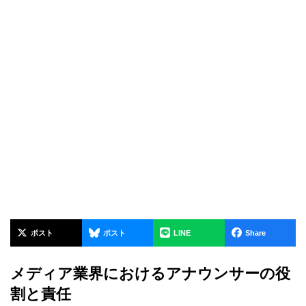
ポスト
ポスト
LINE
Share
メディア業界におけるアナウンサーの役
割と責任