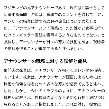
フジテレビの元アナウンサーであり、現在は弁護士として
活躍する菊間千乃氏は、番組でのコメントを通じて、アナ
ウンサーの職業に対する誤解や偏見について言及しまし
た。「アナウンサーという職業は、ただ誰かと食事に行く
だけでレギュラー番組を獲得するようなものではない」と
強調し、アナウンサーが日々の努力で技術を磨き、視聴者
の信頼を得ることが重要であると述べました。
アナウンサーの職務に対する誤解と偏見
菊間氏の発言は、アナウンサーが抱えるジレンマを指摘し
ています。彼女は、アナウンサーが画面に出るためには、
技術や信頼を得るための多大な努力が必要であると述べま
した。しかし、今回のトラブルのように、アナウンサーの
職務が誤解され、性接待のような不適切な行動と結びつけ
られることがあると指摘しました。これに対し、彼女は