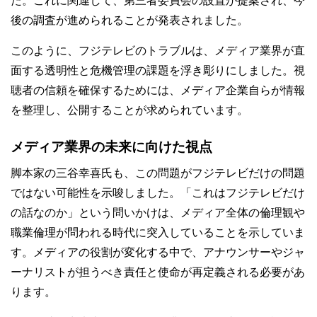
た。これに関連して、第三者委員会の設置が提案され、今
後の調査が進められることが発表されました。
このように、フジテレビのトラブルは、メディア業界が直
面する透明性と危機管理の課題を浮き彫りにしました。視
聴者の信頼を確保するためには、メディア企業自らが情報
を整理し、公開することが求められています。
メディア業界の未来に向けた視点
脚本家の三谷幸喜氏も、この問題がフジテレビだけの問題
ではない可能性を示唆しました。「これはフジテレビだけ
の話なのか」という問いかけは、メディア全体の倫理観や
職業倫理が問われる時代に突入していることを示していま
す。メディアの役割が変化する中で、アナウンサーやジャ
ーナリストが担うべき責任と使命が再定義される必要があ
ります。