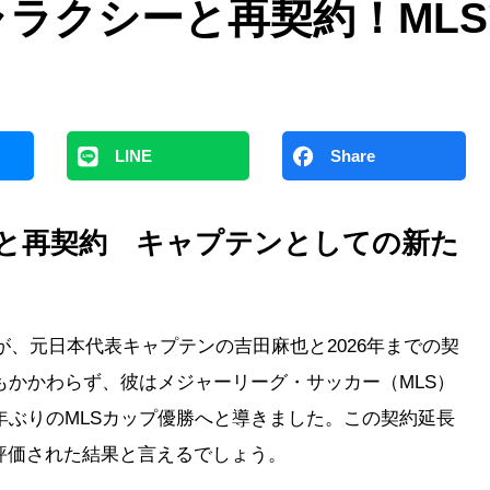
ャラクシーと再契約！ML
LINE
Share
ーと再契約 キャプテンとしての新た
が、元日本代表キャプテンの吉田麻也と2026年までの契
もかかわらず、彼はメジャーリーグ・サッカー（MLS）
年ぶりのMLSカップ優勝へと導きました。この契約延長
評価された結果と言えるでしょう。