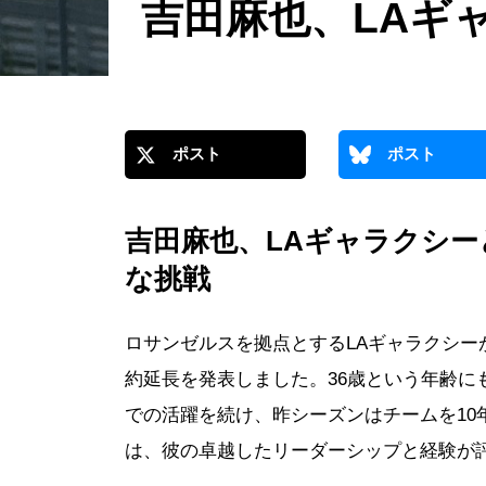
吉田麻也、LAギ
ポスト
ポスト
吉田麻也、LAギャラクシ
な挑戦
ロサンゼルスを拠点とするLAギャラクシー
約延長を発表しました。36歳という年齢に
での活躍を続け、昨シーズンはチームを10
は、彼の卓越したリーダーシップと経験が