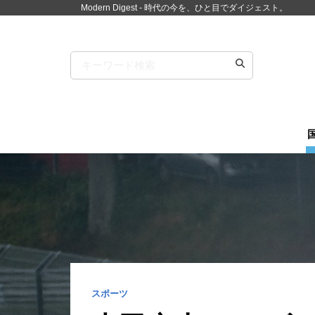
Modern Digest - 時代の今を、ひと目でダイジェスト。
スポーツ