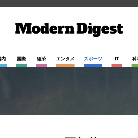
国内
国際
経済
エンタメ
スポーツ
IT
科