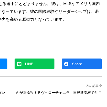
なる選手にとどまりません。彼は、MLSがアメリカ国内
となっています。彼の国際経験やリーダーシップは、若
争力を高める原動力となっています。
LINE
Share
次の記事
戦と
AIが本命視するヴェローチェエラ、日経新春杯で注目