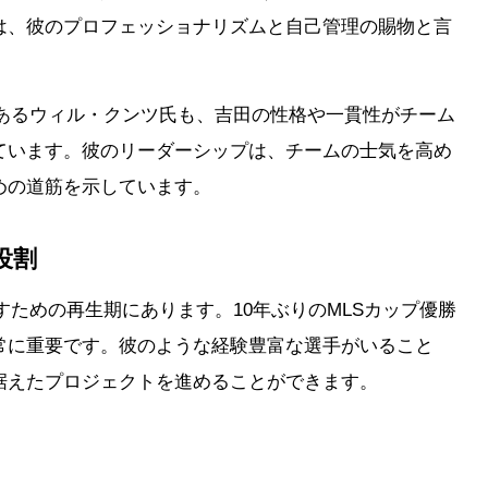
は、彼のプロフェッショナリズムと自己管理の賜物と言
であるウィル・クンツ氏も、吉田の性格や一貫性がチーム
ています。彼のリーダーシップは、チームの士気を高め
めの道筋を示しています。
役割
すための再生期にあります。10年ぶりのMLSカップ優勝
常に重要です。彼のような経験豊富な選手がいること
据えたプロジェクトを進めることができます。