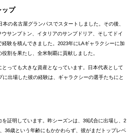
シップ
に日本の名古屋グランパスでスタートしました。その後、
サウサンプトン、イタリアのサンプドリア、そしてドイ
経験を積んできました。2023年にLAギャラクシーに加
の役割を果たし、全米制覇に貢献しました。
にとっても大きな資産となっています。日本代表として
ップに出場した彼の経験は、ギャラクシーの選手たちにと
。
力を証明しています。昨シーズンは、39試合に出場し、2
、36歳という年齢にもかかわらず、彼がまだトップレベ