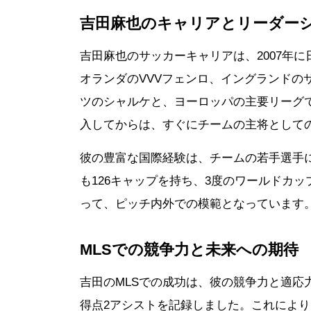
吉田麻也のキャリアとリーダー
吉田麻也のサッカーキャリアは、2007年
オランダのVVVフェンロ、イングランドの
ツのシャルケと、ヨーロッパの主要リーグで
入してからは、すぐにチームの主将として
彼の豊富な国際経験は、チームの若手選手
も126キャップを持ち、3度のワールドカ
って、ピッチ内外での模範となっています
MLSでの競争力と未来への期待
吉田のMLSでの成功は、彼の競争力と適応
得点2アシストを記録しました。これにより