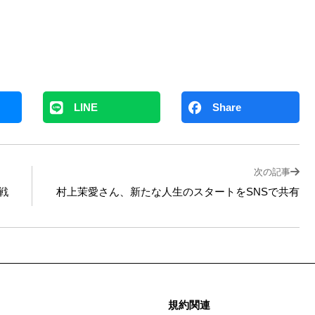
LINE
Share
次の記事
戦
村上茉愛さん、新たな人生のスタートをSNSで共有
規約関連