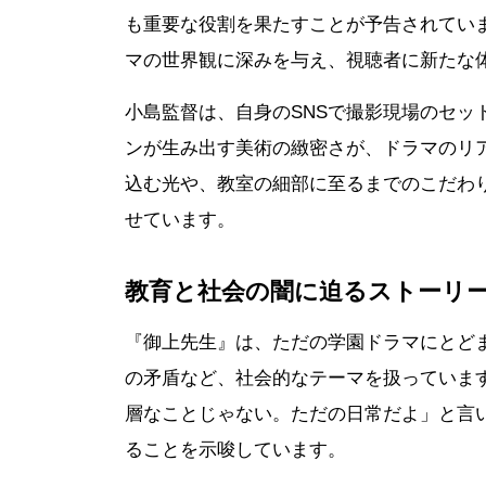
も重要な役割を果たすことが予告されてい
マの世界観に深みを与え、視聴者に新たな
小島監督は、自身のSNSで撮影現場のセッ
ンが生み出す美術の緻密さが、ドラマのリ
込む光や、教室の細部に至るまでのこだわ
せています。
教育と社会の闇に迫るストーリ
『御上先生』は、ただの学園ドラマにとど
の矛盾など、社会的なテーマを扱っていま
層なことじゃない。ただの日常だよ」と言
ることを示唆しています。