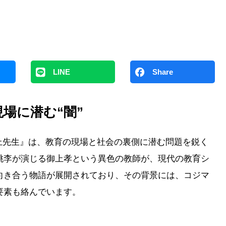
LINE
Share
場に潜む“闇”
上先生』は、教育の現場と社会の裏側に潜む問題を鋭く
桃李が演じる御上孝という異色の教師が、現代の教育シ
向き合う物語が展開されており、その背景には、コジマ
要素も絡んでいます。