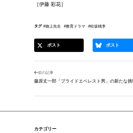
［伊藤 彩花］
タグ
#御上先生
#教育ドラマ
#松坂桃李
ポスト
ポスト
前の記事
藤原丈一郎「プライドエベレスト男」の新たな挑
カテゴリー