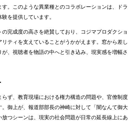
ます。このような異業種とのコラボレーションは、ドラ
体験を提供しています。
トの完成度の高さを絶賛しており、コジマプロダクショ
アリティを支えていることがうかがえます。窓から差し
りが、視聴者を物語の中へと引き込み、現実感を増幅さ
ー
まらず、教育現場における権力構造の問題や、官僚制度
す。御上が、報道部部長の神崎に対して「闇なんて御大
い放つシーンは、現実の社会問題が日常の延長線上にあ