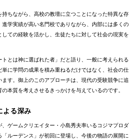
を持ちながら、高校の教壇に立つことになった特異な存
、進学実績が高い名門校でありながら、内部には多くの
としての経験を活かし、生徒たちに対して社会の現実を
ートとは神に選ばれた者」だと語り、一般に考えられる
だ単に学問の成果を積み重ねるだけではなく、社会の仕
います。御上のこのアプローチは、現代の受験競争に追
育の本質を考えさせるきっかけを与えているのです。
による深み
が、ゲームクリエイター・小島秀夫率いるコジマプロダ
る「ルーデンス」が初回に登場し、今後の物語の展開に