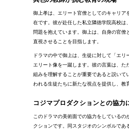
御上孝は、エリート官僚としてのキャリア
在です。彼が赴任した私立隣徳学院高校は
問題を抱えています。御上は、自身の官僚
直視させることを目指します。
ドラマの中で御上は、生徒に対して「エリ
エリート像を一蹴します。彼の言葉は、た
組みを理解することが重要であると説いて
われる生徒たちに新たな視点を提供し、教
コジマプロダクションとの協力
このドラマの美術面での協力をしているの
クションです。同スタジオのシンボルであ