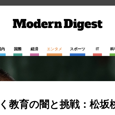
国内
国際
経済
エンタメ
スポーツ
IT
科
く教育の闇と挑戦：松坂