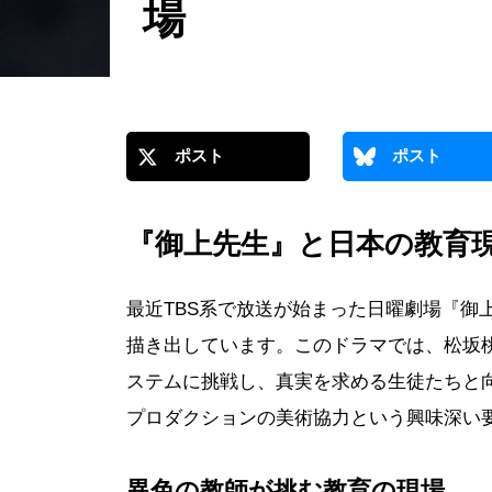
場
ポスト
ポスト
『御上先生』と日本の教育現
最近TBS系で放送が始まった日曜劇場『御
描き出しています。このドラマでは、松坂
ステムに挑戦し、真実を求める生徒たちと
プロダクションの美術協力という興味深い
異色の教師が挑む教育の現場