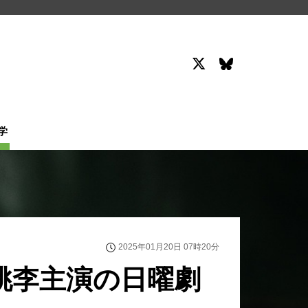
学
2025年01月20日 07時20分
桃李主演の日曜劇