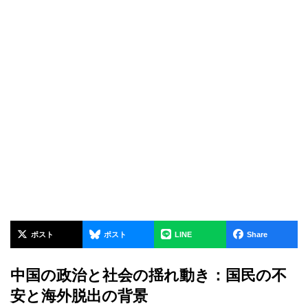
ポスト
ポスト
LINE
Share
中国の政治と社会の揺れ動き：国民の不
安と海外脱出の背景