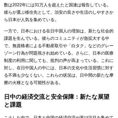
数は2022年には31万人を超えたと国連は報告している。
彼らが選ぶ移住先として、治安の良さや生活のしやすさか
ら日本が人気を集めている。
一方で、日本における在日中国人の増加は、新たな社会的
課題を生んでいる。彼らのコミュニティが急拡大する中
で、無資格者による不動産取引や「白タク」などのグレー
ゾーン行為が問題視され始めている。さらに、日本の医療
制度の利用に関しても、批判の声が高まっている。これに
対し、在日中国人の中には、日本の文化や生活習慣に対す
る不満も少なくない。これらの状況は、日中間の新たな摩
擦の火種となる可能性がある。
日中の経済交流と安全保障：新たな展望
と課題
こうした中で、日本と中国の経済交流が再び注目を集めて