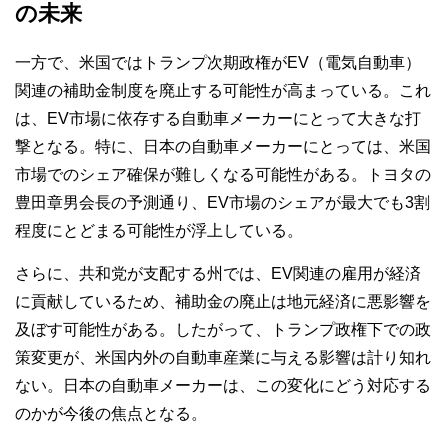
の未来
一方で、米国ではトランプ次期政権がEV（電気自動車）
関連の補助金制度を廃止する可能性が高まっている。これ
は、EV市場に依存する自動車メーカーにとって大きな打
撃となる。特に、日本の自動車メーカーにとっては、米国
市場でのシェア確保が難しくなる可能性がある。トヨタの
豊田章男会長の予測通り、EV市場のシェアが最大でも3割
程度にとどまる可能性が浮上している。
さらに、共和党が支配する州では、EV関連の雇用が経済
に貢献しているため、補助金の廃止は地元経済に悪影響を
及ぼす可能性がある。したがって、トランプ政権下での政
策変更が、米国内外の自動車産業に与える影響は計り知れ
ない。日本の自動車メーカーは、この変化にどう対応する
のかが今後の焦点となる。