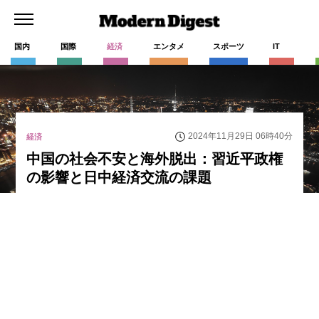
国内
国際
経済
エンタメ
スポーツ
IT
2024年11月29日 06時40分
経済
中国の社会不安と海外脱出：習近平政権
の影響と日中経済交流の課題