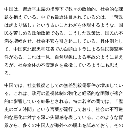
中国は、習近平主席の指導下で数々の政治的、社会的な課
題を抱えている。中でも最近注目されているのは、「苛政
は虎より猛し」という古いことわざを体現するような、国
民を苦しめる政治政策である。こうした政策は、国民の不
満を増幅させ、社会不安を引き起こしている。具体例とし
て、中国東北部黒竜江省での白頭山トラによる住民襲撃事
件がある。これは一見、自然現象による事故のように見え
るが、社会全体の不安定さを象徴しているようにも思え
る。
中国では、社会報復としての無差別殺傷事件が増加してい
る。これは、政府の監視体制の強化と経済的な困難が複合
的に影響している結果とされる。特に若者の間では、「歴
史のゴミ時間」という言葉が流行しており、社会の不可逆
的な悪化に対する深い失望感を表している。このような背
景から、多くの中国人が海外への脱出を試みており、その