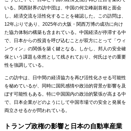
いる。関西財界の訪中団は、中国の何立峰副首相と面会
し、経済交流を活性化することを確認した。この訪問は、
12年ぶりであり、2025年の大阪・関西万博の成功に向け
た協力体制の構築も含まれている。中国経済が停滞する中
で、日本からの投資を呼び込むことが双方にとって「ウィ
ンウィン」の関係を築く鍵となる。しかし、邦人の安全確
保という課題も依然として残されており、何氏はその重要
性を強調している。
この訪中は、日中間の経済協力を再び活性化させる可能性
を秘めているが、同時に国民感情や政治的背景が影響を及
ぼす可能性もある。特に中国国内の政治的緊張が高まる中
で、日本企業がどのようにして中国市場での安全と発展を
両立させるかが問われている。
トランプ政権の影響と日本の自動車産業