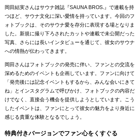
岡田結実さんはサウナ雑誌『SAUNA BROS.』で連載を持
つほど、サウナ文化に深い愛情を持っています。今回のフ
ォトブックは、そのサウナ愛を存分に表現する場となりま
した。新規に撮り下ろされたカットや連載で未公開だった
写真、さらには長いインタビューを通じて、彼女のサウナ
への情熱が伝わってきます。
岡田さんはフォトブックの発売に伴い、ファンとの交流を
深めるためのイベントも企画しています。ファンに向けて
「発売後には記念イベントもするから、みんな会いにきて
ね」とインスタグラムで呼びかけ、フォトブックの内容だ
けでなく、直接会う機会を提供しようとしています。こう
したイベントは、ファンにとって彼女の魅力をより身近に
感じる貴重な体験となるでしょう。
特典付きバージョンでファン心をくすぐる