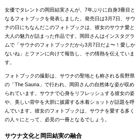
女優でタレントの岡田結実さんが、7年ぶりに自身3冊目と
なるフォトブックを発表しました。発売日は3月7日、サウ
ナの日にちなんだこのフォトブックは、彼女のサウナ愛と
大人の魅力が詰まった作品です。岡田さんはインスタグラ
ムで「サウナのフォトブックだから3月7日だよ〜！愛しか
ないね」とファンに向けて報告し、その情熱を伝えていま
す。
フォトブックの撮影は、サウナの聖地とも称される長野県
の「The Sauna」で行われ、岡田さんの自然体な姿が収め
られています。サウナで心身をリフレッシュする彼女の姿
や、美しい背中を大胆に披露する水着ショットが話題を呼
んでいます。彼女のフォトブックは、サウナを愛する多く
の人々にとって、必見の一冊となるでしょう。
サウナ文化と岡田結実の融合