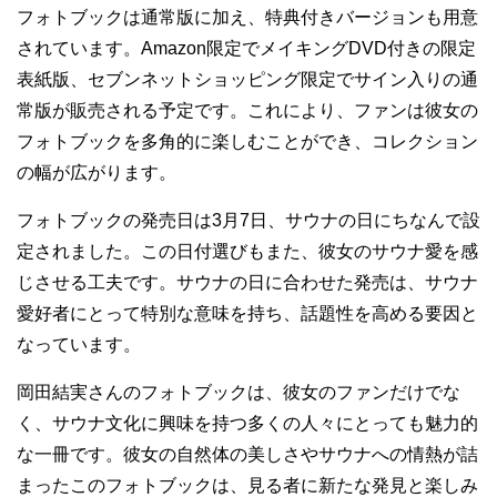
フォトブックは通常版に加え、特典付きバージョンも用意
されています。Amazon限定でメイキングDVD付きの限定
表紙版、セブンネットショッピング限定でサイン入りの通
常版が販売される予定です。これにより、ファンは彼女の
フォトブックを多角的に楽しむことができ、コレクション
の幅が広がります。
フォトブックの発売日は3月7日、サウナの日にちなんで設
定されました。この日付選びもまた、彼女のサウナ愛を感
じさせる工夫です。サウナの日に合わせた発売は、サウナ
愛好者にとって特別な意味を持ち、話題性を高める要因と
なっています。
岡田結実さんのフォトブックは、彼女のファンだけでな
く、サウナ文化に興味を持つ多くの人々にとっても魅力的
な一冊です。彼女の自然体の美しさやサウナへの情熱が詰
まったこのフォトブックは、見る者に新たな発見と楽しみ