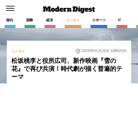
国内
国際
経済
エンタメ
スポーツ
IT
2025年01月24日 16時20分
エンタメ
松坂桃李と役所広司、新作映画『雪の
花』で再び共演！時代劇が描く普遍的テ
ーマ