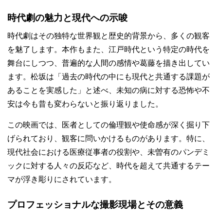
時代劇の魅力と現代への示唆
時代劇はその独特な世界観と歴史的背景から、多くの観客
を魅了します。本作もまた、江戸時代という特定の時代を
舞台にしつつ、普遍的な人間の感情や葛藤を描き出してい
ます。松坂は「過去の時代の中にも現代と共通する課題が
あることを実感した」と述べ、未知の病に対する恐怖や不
安は今も昔も変わらないと振り返りました。
この映画では、医者としての倫理観や使命感が深く掘り下
げられており、観客に問いかけるものがあります。特に、
現代社会における医療従事者の役割や、未曽有のパンデミ
ックに対する人々の反応など、時代を超えて共通するテー
マが浮き彫りにされています。
プロフェッショナルな撮影現場とその意義