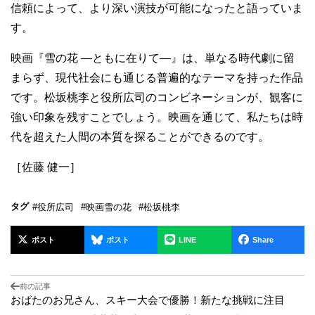
信頼によって、より深い演技が可能になったと語っていま
す。
映画『雪の花 ―ともに在りて―』は、単なる時代劇に留
まらず、現代社会にも通じる普遍的なテーマを持った作品
です。松坂桃李と役所広司のコンビネーションが、観客に
強い印象を残すことでしょう。映画を通じて、私たちは時
代を超えた人間の本質を探ることができるのです。
［佐藤 健一］
タグ
#役所広司
#映画雪の花
#松坂桃李
ポスト
ポスト
LINE
Share
前の記事
おばたのお兄さん、スキー大会で優勝！新たな挑戦に注目