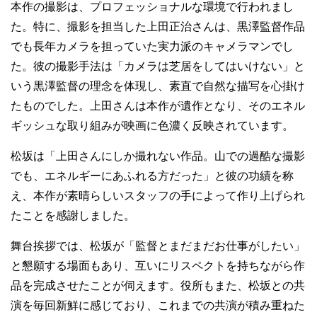
本作の撮影は、プロフェッショナルな環境で行われまし
た。特に、撮影を担当した上田正治さんは、黒澤監督作品
でも長年カメラを担っていた実力派のキャメラマンでし
た。彼の撮影手法は「カメラは芝居をしてはいけない」と
いう黒澤監督の理念を体現し、素直で自然な描写を心掛け
たものでした。上田さんは本作が遺作となり、そのエネル
ギッシュな取り組みが映画に色濃く反映されています。
松坂は「上田さんにしか撮れない作品。山での過酷な撮影
でも、エネルギーにあふれる方だった」と彼の功績を称
え、本作が素晴らしいスタッフの手によって作り上げられ
たことを感謝しました。
舞台挨拶では、松坂が「監督とまだまだお仕事がしたい」
と懇願する場面もあり、互いにリスペクトを持ちながら作
品を完成させたことが伺えます。役所もまた、松坂との共
演を毎回新鮮に感じており、これまでの共演が積み重ねた