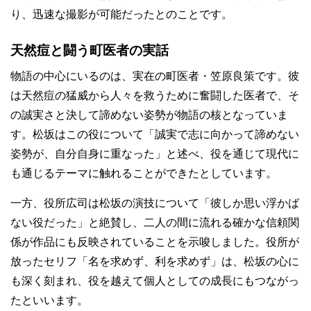
り、迅速な撮影が可能だったとのことです。
天然痘と闘う町医者の実話
物語の中心にいるのは、実在の町医者・笠原良策です。彼
は天然痘の猛威から人々を救うために奮闘した医者で、そ
の誠実さと決して諦めない姿勢が物語の核となっていま
す。松坂はこの役について「誠実で志に向かって諦めない
姿勢が、自分自身に重なった」と述べ、役を通じて現代に
も通じるテーマに触れることができたとしています。
一方、役所広司は松坂の演技について「彼しか思い浮かば
ない役だった」と絶賛し、二人の間に流れる確かな信頼関
係が作品にも反映されていることを示唆しました。役所が
放ったセリフ「名を求めず、利を求めず」は、松坂の心に
も深く刻まれ、役を越えて個人としての成長にもつながっ
たといいます。