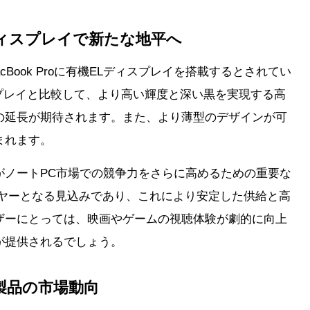
ELディスプレイで新たな地平へ
acBook Proに有機ELディスプレイを搭載するとされてい
プレイと比較して、より高い輝度と深い黒を実現する高
の延長が期待されます。また、より薄型のデザインが可
まれます。
がノートPC市場での競争力をさらに高めるための重要な
イヤーとなる見込みであり、これにより安定した供給と高
ザーにとっては、映画やゲームの視聴体験が劇的に向上
が提供されるでしょう。
製品の市場動向