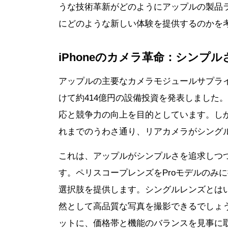
うな技術革新がどのようにアップルの製品
にどのような新しい体験を提供するのかを
iPhoneのカメラ革命：シンプ
アップルの主要なカメラモジュールサプライヤー
けて約414億円の設備投資を発表しました
応と競争力の向上を目的としています。しかし、
れまでのうわさ通り、リアカメラがシング
これは、アップルがシンプルさを追求しつ
す。ペリスコープレンズをProモデルのみ
選択肢を提供します。シングルレンズとは
然として高品質な写真を撮影できるでしょ
ットに、価格帯と機能のバランスを見事に