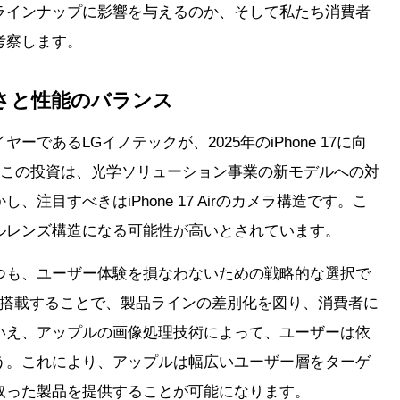
ラインナップに影響を与えるのか、そして私たち消費者
考察します。
ルさと性能のバランス
であるLGイノテックが、2025年のiPhone 17に向
。この投資は、光学ソリューション事業の新モデルへの対
注目すべきはiPhone 17 Airのカメラ構造です。こ
ルレンズ構造になる可能性が高いとされています。
つも、ユーザー体験を損なわないための戦略的な選択で
に搭載することで、製品ラインの差別化を図り、消費者に
いえ、アップルの画像処理技術によって、ユーザーは依
う。これにより、アップルは幅広いユーザー層をターゲ
取った製品を提供することが可能になります。