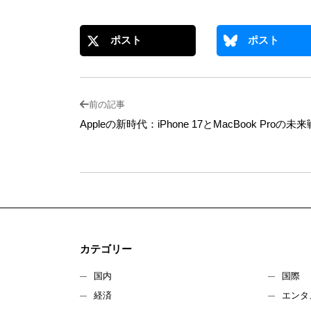
ポスト
ポスト
前の記事
Appleの新時代：iPhone 17とMacBook Proの未
カテゴリー
国内
国際
経済
エンタ