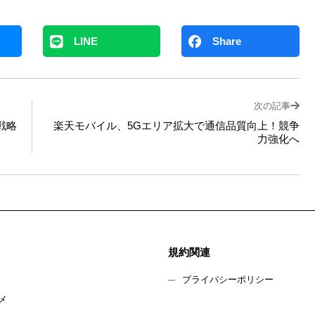
LINE
Share
次の記事
来戦略
楽天モバイル、5Gエリア拡大で通信品質向上！競争
力強化へ
規約関連
プライバシーポリシー
メ