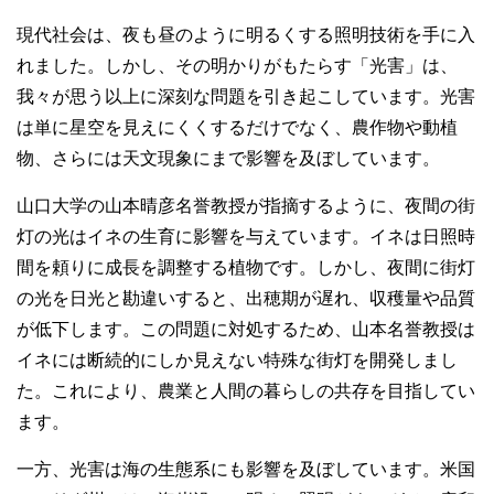
現代社会は、夜も昼のように明るくする照明技術を手に入
れました。しかし、その明かりがもたらす「光害」は、
我々が思う以上に深刻な問題を引き起こしています。光害
は単に星空を見えにくくするだけでなく、農作物や動植
物、さらには天文現象にまで影響を及ぼしています。
山口大学の山本晴彦名誉教授が指摘するように、夜間の街
灯の光はイネの生育に影響を与えています。イネは日照時
間を頼りに成長を調整する植物です。しかし、夜間に街灯
の光を日光と勘違いすると、出穂期が遅れ、収穫量や品質
が低下します。この問題に対処するため、山本名誉教授は
イネには断続的にしか見えない特殊な街灯を開発しまし
た。これにより、農業と人間の暮らしの共存を目指してい
ます。
一方、光害は海の生態系にも影響を及ぼしています。米国