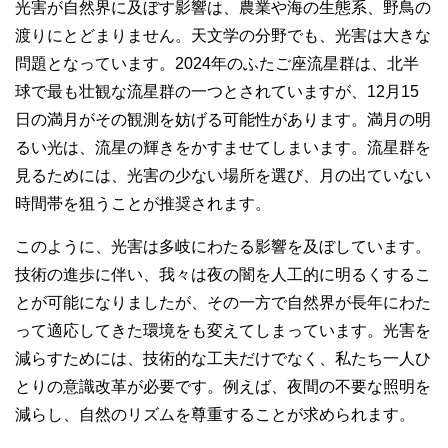
光害が自然界に及ぼす影響は、農業や海の生態系、野鳥の
渡りにとどまりません。天文学の分野でも、光害は大きな
問題となっています。2024年のふたご座流星群は、北半
球で最も壮観な流星群の一つとされていますが、12月15
日の満月がその観測を妨げる可能性があります。満月の明
るい光は、流星の輝きをかすませてしまいます。流星群を
見るためには、光害の少ない場所を選び、月の出ていない
時間帯を狙うことが推奨されます。
このように、光害は多岐にわたる影響を及ぼしています。
技術の進歩に伴い、我々は夜の闇を人工的に明るくするこ
とが可能になりましたが、その一方で自然界が長年にわた
って適応してきた環境をも変えてしまっています。光害を
減らすためには、技術的な工夫だけでなく、私たち一人ひ
とりの意識改革が必要です。例えば、夜間の不要な照明を
減らし、自然のリズムを尊重することが求められます。