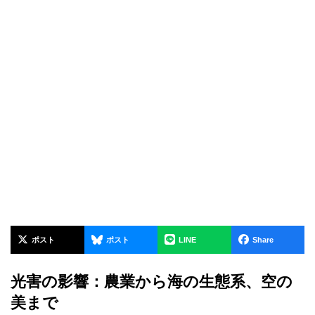
ポスト
ポスト
LINE
Share
光害の影響：農業から海の生態系、空の
美まで