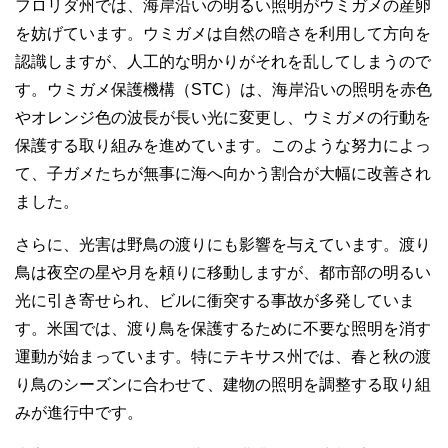
フロリダ州では、海岸沿いの明るい照明がウミガメの産卵
を妨げています。ウミガメは自然の暗さを利用して方向を
認識しますが、人工的な明かりがそれを乱してしまうので
す。ウミガメ保護機構（STC）は、海岸沿いの照明を赤色
やオレンジ色の波長が長い光に変更し、ウミガメの行動を
保護する取り組みを進めています。このような努力によっ
て、子ガメたちが無事に海へ向かう割合が大幅に改善され
ました。
さらに、光害は野鳥の渡りにも影響を与えています。渡り
鳥は夜空の星や月を頼りに移動しますが、都市部の明るい
光に引き寄せられ、ビルに衝突する事故が多発していま
す。米国では、渡り鳥を保護するために不要な照明を消す
運動が始まっています。特にテキサス州では、春と秋の渡
り鳥のシーズンに合わせて、建物の照明を調整する取り組
みが進行中です。