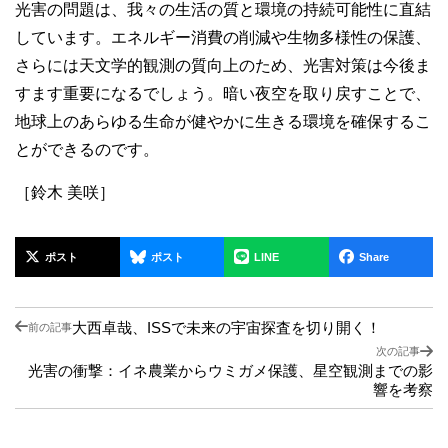
光害の問題は、我々の生活の質と環境の持続可能性に直結
しています。エネルギー消費の削減や生物多様性の保護、
さらには天文学的観測の質向上のため、光害対策は今後ま
すます重要になるでしょう。暗い夜空を取り戻すことで、
地球上のあらゆる生命が健やかに生きる環境を確保するこ
とができるのです。
［鈴木 美咲］
ポスト
ポスト
LINE
Share
大西卓哉、ISSで未来の宇宙探査を切り開く！
前の記事
次の記事
光害の衝撃：イネ農業からウミガメ保護、星空観測までの影
響を考察