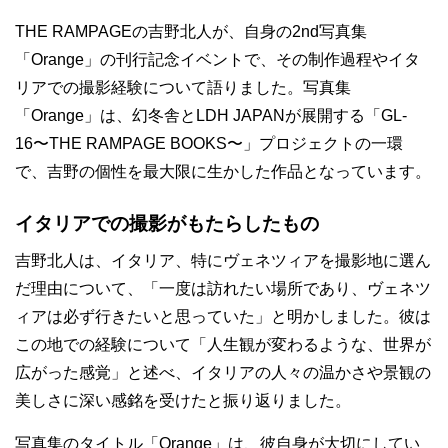
THE RAMPAGEの吉野北人が、自身の2nd写真集
「Orange」の刊行記念イベントで、その制作過程やイタ
リアでの撮影経験について語りました。写真集
「Orange」は、幻冬舎とLDH JAPANが展開する「GL-
16〜THE RAMPAGE BOOKS〜」プロジェクトの一環
で、吉野の個性を最大限に生かした作品となっています。
イタリアでの撮影がもたらしたもの
吉野北人は、イタリア、特にヴェネツィアを撮影地に選ん
だ理由について、「一度は訪れたい場所であり、ヴェネツ
ィアは必ず行きたいと思っていた」と明かしました。彼は
この地での経験について「人生観が変わるような、世界が
広がった感覚」と述べ、イタリアの人々の温かさや景観の
美しさに深い感銘を受けたと振り返りました。
写真集のタイトル「Orange」は、彼自身が大切にしてい