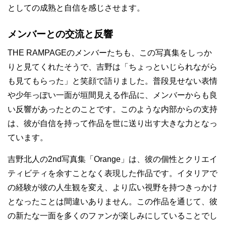
としての成熟と自信を感じさせます。
メンバーとの交流と反響
THE RAMPAGEのメンバーたちも、この写真集をしっか
りと見てくれたそうで、吉野は「ちょっといじられながら
も見てもらった」と笑顔で語りました。普段見せない表情
や少年っぽい一面が垣間見える作品に、メンバーからも良
い反響があったとのことです。このような内部からの支持
は、彼が自信を持って作品を世に送り出す大きな力となっ
ています。
吉野北人の2nd写真集「Orange」は、彼の個性とクリエイ
ティビティを余すことなく表現した作品です。イタリアで
の経験が彼の人生観を変え、より広い視野を持つきっかけ
となったことは間違いありません。この作品を通じて、彼
の新たな一面を多くのファンが楽しみにしていることでし