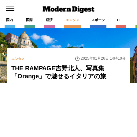
国内
国際
経済
エンタメ
スポーツ
IT
2025年01月26日 14時10分
エンタメ
THE RAMPAGE吉野北人、写真集
「Orange」で魅せるイタリアの旅