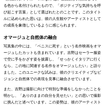
る色から名付けられたもので、「ポジティブな気持ちを呼
び起こす言葉」として選ばれたとのことです。このタイト
ルに込められた思いは、彼の人生観やアーティストとして
の成長を象徴しているように感じられます。
オマージュと自然体の融合
写真集の中には、「ベニスに死す」という名作映画をオマ
ージュしたカットも含まれています。吉野はセーラー服姿
で空に手をかざす姿を披露し、「せっかくイタリアに行く
なら、この地に関連する名作をオマージュしたい」と語り
ました。このユニークな試みは、彼のクリエイティブなビ
ジョンと自然体での表現を見事に融合させています。
また、吉野は撮影に向けて特別な準備をしなかったことを
明かし、「ありのままの自分を見せたい」との思いで撮影
に挑んだと述べています。この姿勢は、彼のアーティスト