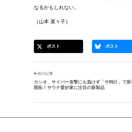
なるかもしれない。
［山本 菜々子］
ポスト
ポスト
前の記事
カシオ、サイバー攻撃にも負けず「サ時計」で新
開拓！サウナ愛好家に注目の新製品