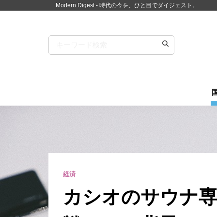
Modern Digest - 時代の今を、ひと目でダイジェスト。
経済
カシオのサウナ専