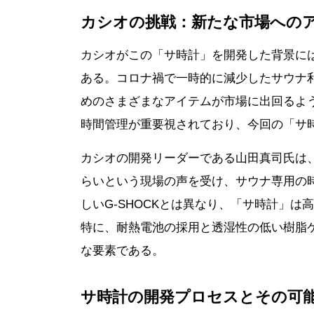
カシオの挑戦：新たな市場への
カシオがこの「サ時計」を開発した背景に
ある。コロナ禍で一時的に減少したサウナ
めのさまざまなアイテムが市場に出回るよ
時間管理が重要視されており、今回の「サ
カシオの開発リーダーである山田真司氏は
らいという現場の声を受け、サウナ専用の
しいG-SHOCKとは異なり、「サ時計」
特に、耐熱電池の採用と透湿性の低い樹脂
な要素である。
サ時計の開発プロセスとその可