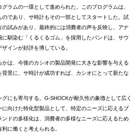
ログラムの一環として進められた。このプログラムは、
ものであり、サ時計もその一部としてスタートした。試
方の試みがあり、最終的には消費者の声を反映し、アナ
腕に馴染む「くるくるゴム」を採用したバンドは、サウ
デザインが好評を博している。
るかは、今後のカシオの製品開発に大きな影響を与える
を背景に、サ時計が成功すれば、カシオにとって新たな
グにも寄与する。G-SHOCKが耐久性の象徴として広く
ーに向けた特化型製品として、特定のニーズに応えるブ
ランドの多様化は、消費者の多様なニーズに応えるため
有利に働くと考えられる。