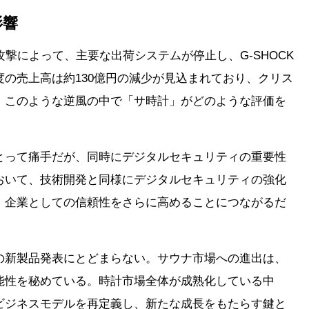
影響
撃によって、主要な出荷システムが停止し、G-SHOCK
の売上高は約130億円の減少が見込まれており、クリス
。このような逆風の中で「サ時計」がどのような評価を
とって痛手だが、同時にデジタルセキュリティの重要性
おいて、技術開発と同様にデジタルセキュリティの強化
、企業としての信頼性をさらに高めることにつながるだ
の新製品発表にとどまらない。サウナ市場への進出は、
能性を秘めている。時計市場全体が成熟化している中
ビジネスモデルを再定義し、新たな成長をもたらす鍵と