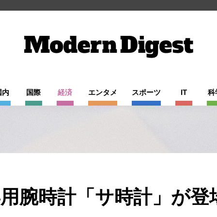
国内
国際
経済
エンタメ
スポーツ
IT
科
用腕時計「サ時計」が登