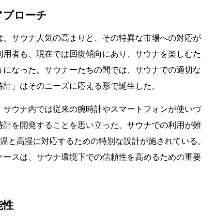
アプローチ
は、サウナ人気の高まりと、その特異な市場への対応が
利用者も、現在では回復傾向にあり、サウナを楽しむた
うになった。サウナーたちの間では、サウナでの適切な
時計」はそのニーズに応える形で誕生した。
、サウナ内では従来の腕時計やスマートフォンが使いづ
時計を開発することを思い立った。サウナでの利用が難
は高温と高湿に対応するための特別な設計が施されている。
ケースは、サウナ環境下での信頼性を高めるための重要
能性