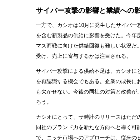
サイバー攻撃の影響と業績への
一方で、カシオは10月に発生したサイバー攻
を含む新製品の供給に影響を受けた。今年度
マス商戦に向けた供給回復も難しい状況だ
受け、売上に寄与するかは注目される。
サイバー攻撃による供給不足は、カシオに
を再認識する機会でもある。企業の成長に
も欠かせない。今後の同社の対策と改善が
ろう。
カシオにとって、サ時計のリリースはただ
同社のブランド力を新たな方向へと導く可
で、ニッチ市場へのアプローチは、従来の