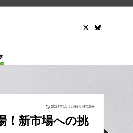
学
2024年11月29日 07時18分
場！新市場への挑