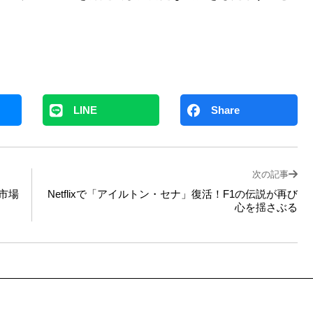
LINE
Share
次の記事
市場
Netflixで「アイルトン・セナ」復活！F1の伝説が再び
心を揺さぶる