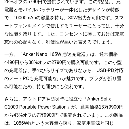
28%オフの5790円で提供されています。この製品は、充
電器とモバイルバッテリーが一体化したデザインが特徴
で、10000mAhの容量を持ち、30W出力が可能です。スマ
ートフォンをメインで使用するユーザーにとっては、十分
な性能を誇ります。また、コンセントに挿しておけば充電
忘れの心配もなく、利便性が高いと言えるでしょう。
一方、「Anker Nano II 65W 急速充電器」は、通常価格
4490円から38%オフの2790円で購入可能です。この小型
の充電器は、手のひらサイズでありながら、USB-PD対応
のノートPCも充電可能な点が魅力です。プラグが折り畳
み可能なため、持ち運びにも便利です。
さらに、アウトドアや防災時に役立つ「Anker Solix
C1000 Portable Power Station」が、通常価格13万9900円
から43%オフの7万9900円で販売されています。この製品
は、1056Whという大容量を誇り、家庭用電源と同じ