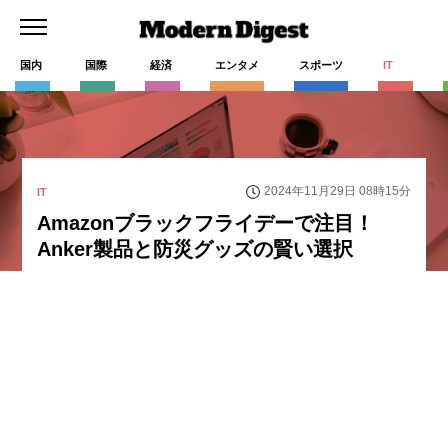
国内
国際
経済
エンタメ
スポーツ
IT
2024年11月29日 08時15分
IT
Amazonブラックフライデーで注目！
Anker製品と防災グッズの賢い選択