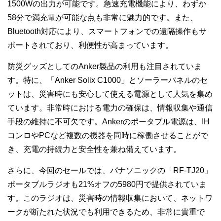
1500Wの出力が可能です。急速充電機能により、わずか
58分で満充電が可能な点も非常に魅力的です。また、
Bluetooth対応により、スマートフォンでの遠隔操作もサ
ポートされており、利便性が高まっています。
防災グッズとしてのAnker製品の利用も注目されていま
す。特に、「Anker Solix C1000」とソーラーパネルのセ
ットは、災害時にも安心して使える電源として人気を集め
ています。非常時における電力の確保は、情報収集や通信
手段の維持に不可欠です。Ankerのポータブル電源は、IH
コンロやPCなど複数の機器を同時に稼働させることがで
き、充電の持続力と安全性を兼ね備えています。
さらに、今回のセールでは、パナソニックの「RF-TJ20」
ポータブルラジオも21%オフの5980円で提供されていま
す。このラジオは、災害時の情報収集において、ネットワ
ークが断たれた状況でも利用できるため、非常に貴重で