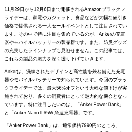
11月29日から12月6日まで開催されるAmazonブラックフ
ライデーは、家電やガジェット、食品などが大幅な値引き
価格で提供される一大セールイベントとして注目されてい
ます。その中で特に注目を集めているのが、Ankerの充電
器やモバイルバッテリーの製品群です。また、防災グッズ
の充実したラインナップも見逃せません。この記事では、
これらの製品の魅力を深く掘り下げていきます。
Ankerは、洗練されたデザインと高性能を兼ね備えた充電
器やモバイルバッテリーで知られています。今回のブラッ
クフライデーでは、最大56%オフという大幅な値下げが実
施されており、多くの消費者にとって魅力的な機会となっ
ています。特に注目したいのは、「Anker Power Bank」
と「Anker Nano II 65W 急速充電器」です。
「Anker Power Bank」は、通常価格7990円のところ、