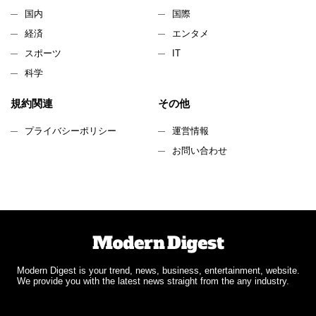
国内
国際
経済
エンタメ
スポーツ
IT
科学
規約関連
その他
プライバシーポリシー
運営情報
お問い合わせ
Modern Digest is your trend, news, business, entertainment, website.
We provide you with the latest news straight from the any industry.