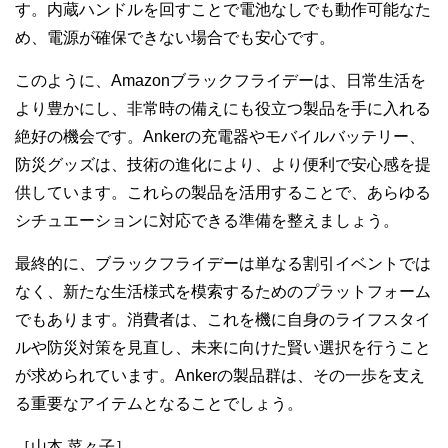
す。内蔵ハンドルを回すことで電池なしでも動作可能なた
め、電源が確保できない場合でも安心です。
このように、Amazonブラックフライデーは、日常生活を
より豊かにし、非常時の備えにも役立つ製品を手に入れる
絶好の機会です。Ankerの充電器やモバイルバッテリー、
防災グッズは、技術の進化により、より便利で安心感を提
供しています。これらの製品を活用することで、あらゆる
シチュエーションに対応できる準備を整えましょう。
最終的に、ブラックフライデーは単なる割引イベントでは
なく、新たな生活様式を模索するためのプラットフォーム
でもあります。消費者は、これを機に自身のライフスタイ
ルや防災対策を見直し、未来に向けた賢い選択を行うこと
が求められています。Ankerの製品群は、その一歩を支え
る重要なアイテムとなることでしょう。
［山本 菜々子］