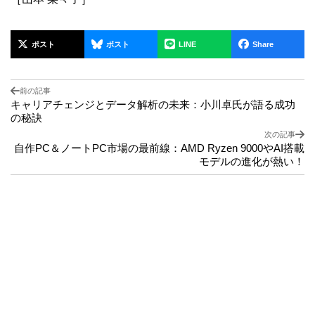
ポスト
ポスト
LINE
Share
前の記事
キャリアチェンジとデータ解析の未来：小川卓氏が語る成功
の秘訣
次の記事
自作PC＆ノートPC市場の最前線：AMD Ryzen 9000やAI搭載
モデルの進化が熱い！