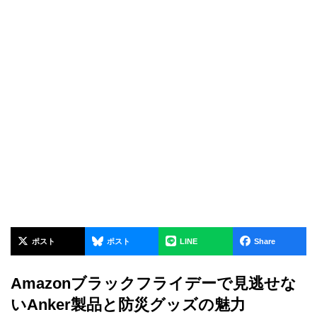
ポスト
ポスト
LINE
Share
Amazonブラックフライデーで見逃せな
いAnker製品と防災グッズの魅力