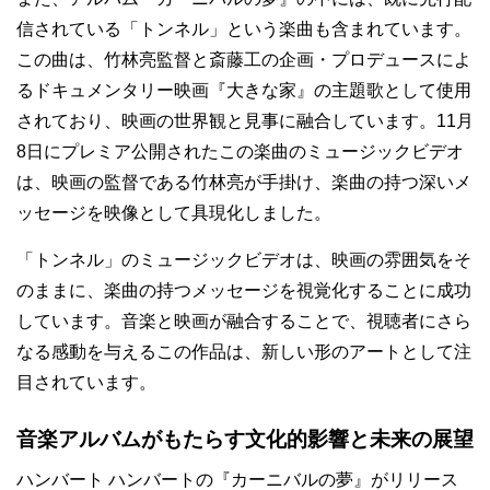
信されている「トンネル」という楽曲も含まれています。
この曲は、竹林亮監督と斎藤工の企画・プロデュースによ
るドキュメンタリー映画『大きな家』の主題歌として使用
されており、映画の世界観と見事に融合しています。11月
8日にプレミア公開されたこの楽曲のミュージックビデオ
は、映画の監督である竹林亮が手掛け、楽曲の持つ深いメ
ッセージを映像として具現化しました。
「トンネル」のミュージックビデオは、映画の雰囲気をそ
のままに、楽曲の持つメッセージを視覚化することに成功
しています。音楽と映画が融合することで、視聴者にさら
なる感動を与えるこの作品は、新しい形のアートとして注
目されています。
音楽アルバムがもたらす文化的影響と未来の展望
ハンバート ハンバートの『カーニバルの夢』がリリース