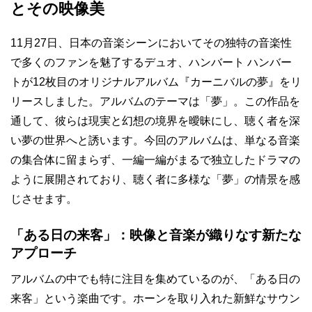
とその映像美
11月27日、日本の音楽シーンにおいてその独特の音楽性
で多くのファンを魅了するデュオ、ハンバート ハンバー
トが12枚目のオリジナルアルバム『カーニバルの夢』をリ
リースしました。アルバムのテーマは「夢」。この作品を
通して、彼らは現実と幻想の境界を曖昧にし、聴く者を深
い夢の世界へと誘います。今回のアルバムは、単なる音楽
の集合体に留まらず、一編一編がまるで独立したドラマの
ように展開されており、聴く者に多様な「夢」の情景を感
じさせます。
「ある日の来客」：映像と音楽が織りなす新たな
アプローチ
アルバムの中でも特に注目を集めているのが、「ある日の
来客」という楽曲です。ホーンを取り入れた新鮮なサウン