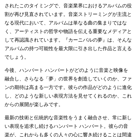
されたこのタイミングで、音楽業界におけるアルバムの役
割が再び見直されています。音楽ストリーミングが主流と
なる現代において、アルバムは単なる曲の集まりではな
く、アーティストの哲学や物語を伝える重要なメディアと
して再認識されています。『カーニバルの夢』は、そんな
アルバムの持つ可能性を最大限に引き出した作品と言える
でしょう。
今後、ハンバート ハンバートがどのように音楽と映像を
融合し、さらなる「夢」の世界を創造していくのか、ファ
ンの期待は高まる一方です。彼らの作品がどのように進化
し、どのような新しい表現方法を見せてくれるのか、これ
からの展開が楽しみです。
最新の技術と伝統的な音楽性をうまく融合させ、常に新し
い表現を追求し続けるハンバート ハンバート。彼らの音
楽が、これからも多くの人々の心に響き続けることは間違