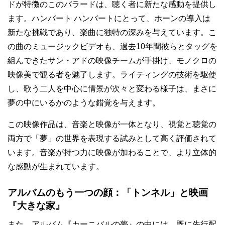
ドが特徴のこのバラードは、聴く者に新たな感動を提供し
ます。ハンバート ハンバートにとって、ホーンの導入は
新たな挑戦であり、楽曲に独特の深みを与えています。こ
の曲のミュージックビデオも、過去10年間彼らとタッグを
組んできたサン・アドの映像チームが手掛け、モノクロの
映像美で観る者を魅了します。ライティングの技術を駆使
し、歌う二人を中心に情景が次々と変わる様子は、まさに
夢の中にいるかのような錯覚を与えます。
この映像作品は、音楽と映像が一体となり、視覚と聴覚の
両方で「夢」の世界を表現する試みとして高く評価されて
います。音楽が持つ力に映像が加わることで、より立体的
な感動が生まれています。
アルバムのもう一つの顔：「トンネル」と映画
『大きな家』
また、アルバム『カーニバルの夢』の中には、既に先行配