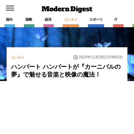
国内
国際
経済
エンタメ
スポーツ
IT
2024年11月29日 07時05分
エンタメ
ハンバート ハンバートが『カーニバルの
夢』で魅せる音楽と映像の魔法！