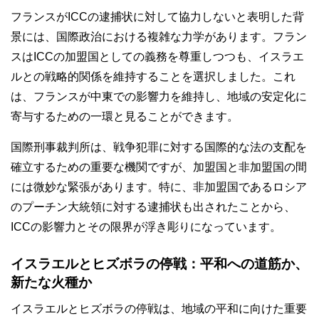
フランスがICCの逮捕状に対して協力しないと表明した背
景には、国際政治における複雑な力学があります。フラン
スはICCの加盟国としての義務を尊重しつつも、イスラエ
ルとの戦略的関係を維持することを選択しました。これ
は、フランスが中東での影響力を維持し、地域の安定化に
寄与するための一環と見ることができます。
国際刑事裁判所は、戦争犯罪に対する国際的な法の支配を
確立するための重要な機関ですが、加盟国と非加盟国の間
には微妙な緊張があります。特に、非加盟国であるロシア
のプーチン大統領に対する逮捕状も出されたことから、
ICCの影響力とその限界が浮き彫りになっています。
イスラエルとヒズボラの停戦：平和への道筋か、
新たな火種か
イスラエルとヒズボラの停戦は、地域の平和に向けた重要