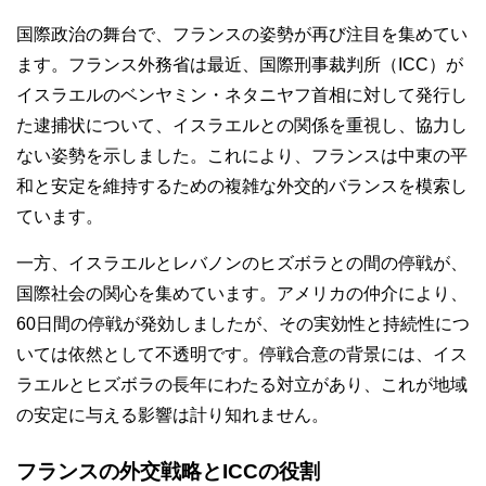
国際政治の舞台で、フランスの姿勢が再び注目を集めてい
ます。フランス外務省は最近、国際刑事裁判所（ICC）が
イスラエルのベンヤミン・ネタニヤフ首相に対して発行し
た逮捕状について、イスラエルとの関係を重視し、協力し
ない姿勢を示しました。これにより、フランスは中東の平
和と安定を維持するための複雑な外交的バランスを模索し
ています。
一方、イスラエルとレバノンのヒズボラとの間の停戦が、
国際社会の関心を集めています。アメリカの仲介により、
60日間の停戦が発効しましたが、その実効性と持続性につ
いては依然として不透明です。停戦合意の背景には、イス
ラエルとヒズボラの長年にわたる対立があり、これが地域
の安定に与える影響は計り知れません。
フランスの外交戦略とICCの役割