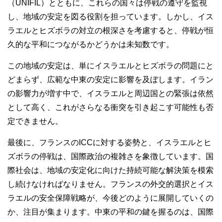
（UNIFIL）とともに、これらの国々は停戦の遵守を監視
し、地域の安定を図る役割を担っています。しかし、イス
ラエルとヒズボラの対立の根深さを考慮すると、停戦が恒
久的な平和につながるかどうかは未知数です。
この地域の安定は、単にイスラエルとヒズボラの問題にと
どまらず、広範な中東の安定に影響を及ぼします。イラン
の影響力が増す中で、イスラエルと周辺国との緊張は依然
として高く、これがさらなる衝突を引き起こす可能性も否
定できません。
最後に、フランスのICCに対する姿勢と、イスラエルとヒ
ズボラの停戦は、国際政治の複雑さを象徴しています。国
際社会は、地域の安定化に向けた持続可能な解決策を模索
し続けなければなりません。フランスの外交的選択とイス
ラエルの安全保障戦略が、今後どのように展開していくの
か、注目が集まります。中東の平和の鍵を握るのは、国際