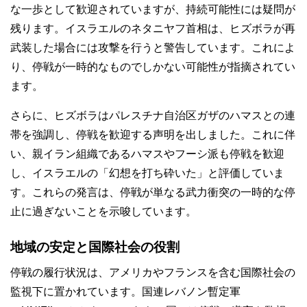
な一歩として歓迎されていますが、持続可能性には疑問が
残ります。イスラエルのネタニヤフ首相は、ヒズボラが再
武装した場合には攻撃を行うと警告しています。これによ
り、停戦が一時的なものでしかない可能性が指摘されてい
ます。
さらに、ヒズボラはパレスチナ自治区ガザのハマスとの連
帯を強調し、停戦を歓迎する声明を出しました。これに伴
い、親イラン組織であるハマスやフーシ派も停戦を歓迎
し、イスラエルの「幻想を打ち砕いた」と評価していま
す。これらの発言は、停戦が単なる武力衝突の一時的な停
止に過ぎないことを示唆しています。
地域の安定と国際社会の役割
停戦の履行状況は、アメリカやフランスを含む国際社会の
監視下に置かれています。国連レバノン暫定軍