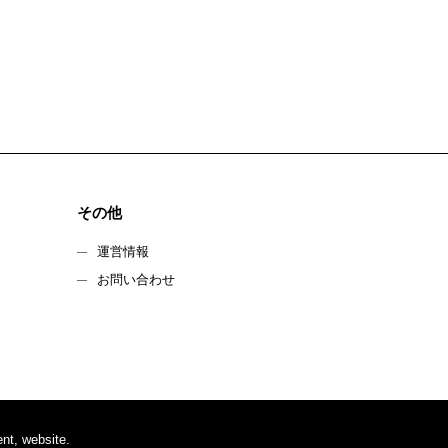
その他
運営情報
お問い合わせ
nt, website.