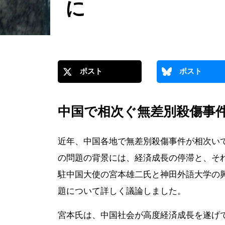
に
ポスト
ポスト
中国で相次ぐ無差別殺傷事
近年、中国各地で無差別殺傷事件が相次い
の問題の背景には、経済成長の停滞と、そ
駐中国大使の宮本雄二氏と神田外語大学の興
題について詳しく議論しました。
宮本氏は、中国社会が高度経済成長を遂げ