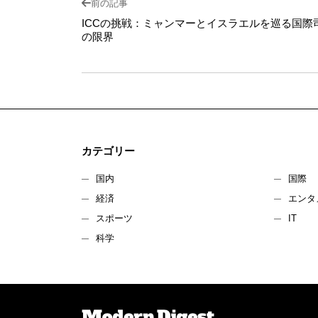
前の記事
ICCの挑戦：ミャンマーとイスラエルを巡る国際
の限界
カテゴリー
国内
国際
経済
エンタ
スポーツ
IT
科学