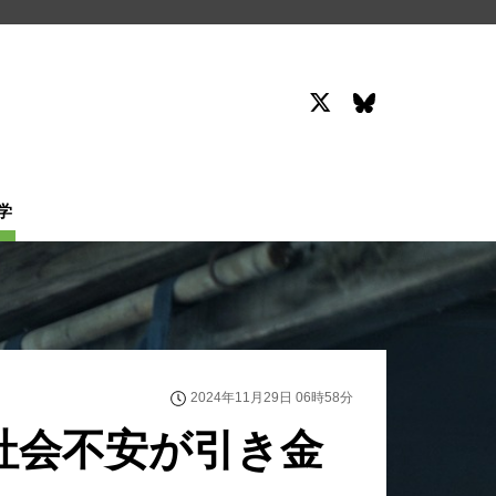
学
2024年11月29日 06時58分
社会不安が引き金