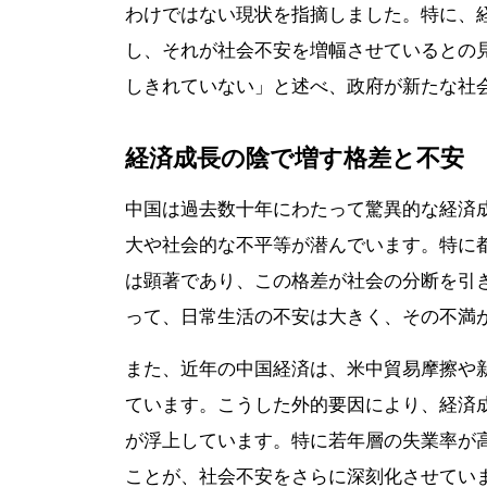
わけではない現状を指摘しました。特に、
し、それが社会不安を増幅させているとの
しきれていない」と述べ、政府が新たな社
経済成長の陰で増す格差と不安
中国は過去数十年にわたって驚異的な経済
大や社会的な不平等が潜んでいます。特に
は顕著であり、この格差が社会の分断を引
って、日常生活の不安は大きく、その不満
また、近年の中国経済は、米中貿易摩擦や
ています。こうした外的要因により、経済
が浮上しています。特に若年層の失業率が
ことが、社会不安をさらに深刻化させてい