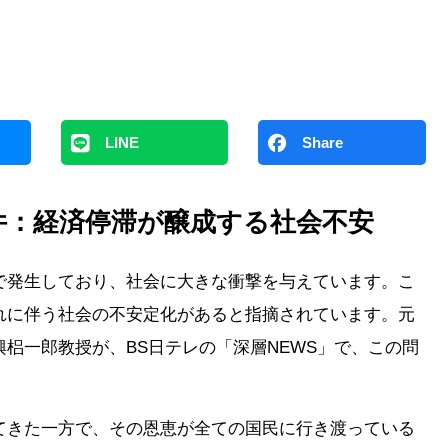
LINE
Share
件：経済停滞が醸成する社会不安
で発生しており、社会に大きな衝撃を与えています。こ
れに伴う社会の不安定化があると指摘されています。元
梠一郎教授が、BS日テレの「深層NEWS」で、この問
てきた一方で、その恩恵が全ての国民に行き渡っている