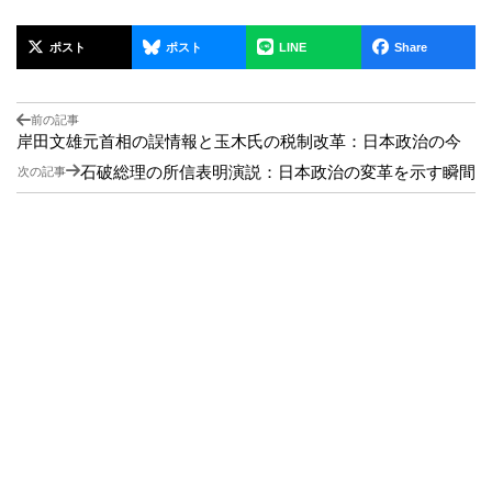
ポスト
ポスト
LINE
Share
前の記事
岸田文雄元首相の誤情報と玉木氏の税制改革：日本政治の今
石破総理の所信表明演説：日本政治の変革を示す瞬間
次の記事