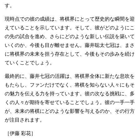
す。
現時点での彼の成績は、将棋界にとって歴史的な瞬間を迎
えていることを示しています。そして、彼がどのようにこ
の先の試合を進め、さらにどのような新しい伝説を築いて
いくのか、今後も目が離せません。藤井聡太七冠は、まさ
に将棋界の未来を担う存在として、今後もその歩みを続け
ていくことでしょう。
最終的に、藤井七冠の活躍は、将棋界全体に新たな息吹を
もたらし、ファンだけでなく、将棋を知らない人々にもそ
の魅力を伝える力を持っています。彼の次なる挑戦に、多
くの人々が期待を寄せていることでしょう。彼の一手一手
が、未来の将棋にどのような影響を与えるのか、その行方
が注目されます。
［伊藤 彩花］