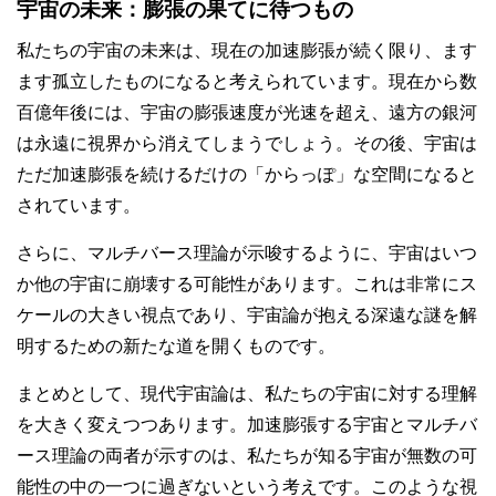
宇宙の未来：膨張の果てに待つもの
私たちの宇宙の未来は、現在の加速膨張が続く限り、ます
ます孤立したものになると考えられています。現在から数
百億年後には、宇宙の膨張速度が光速を超え、遠方の銀河
は永遠に視界から消えてしまうでしょう。その後、宇宙は
ただ加速膨張を続けるだけの「からっぽ」な空間になると
されています。
さらに、マルチバース理論が示唆するように、宇宙はいつ
か他の宇宙に崩壊する可能性があります。これは非常にス
ケールの大きい視点であり、宇宙論が抱える深遠な謎を解
明するための新たな道を開くものです。
まとめとして、現代宇宙論は、私たちの宇宙に対する理解
を大きく変えつつあります。加速膨張する宇宙とマルチバ
ース理論の両者が示すのは、私たちが知る宇宙が無数の可
能性の中の一つに過ぎないという考えです。このような視