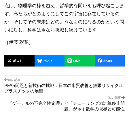
点は、物理学の枠を越え、哲学的な問いをも呼び起こしま
す。私たちがどのようにしてこの宇宙に存在しているの
か、そしてその未来はどのようなものになるのかという問
いに対し、科学は今なお挑戦し続けています。
［伊藤 彩花］
ポスト
ポスト
LINE
Share
前の記事
PFAS問題と新技術の挑戦：日本の水質改善と無限リサイクル
プラスチックの展望
次の記事
「ゲーデルの不完全性定理」と「チューリングの計算停止問
題」が示す数学の限界と可能性