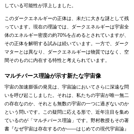
している可能性が浮上しました。
このダークエネルギーの正体は、未だに大きな謎として残
っています。現在の理論では、ダークエネルギーは宇宙全
体のエネルギー密度の約70%を占めるとされていますが、
その正体を解明する試みは続いています。一方で、ダーク
マターとは異なり、ダークエネルギーは物質ではなく、空
間そのものに内在する特性と考えられています。
マルチバース理論が示す新たな宇宙像
宇宙の加速膨張の発見は、宇宙論においてさらに深遠な問
いを呼び起こしました。それは、私たちの宇宙が唯一無二
の存在なのか、それとも無数の宇宙の一つに過ぎないのか
という問いです。この疑問に応える形で、近年注目を集め
ているのが「マルチバース理論」です。野村教授もその著
書『なぜ宇宙は存在するのか――はじめての現代宇宙論』