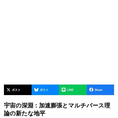
ポスト
ポスト
LINE
Share
宇宙の深淵：加速膨張とマルチバース理
論の新たな地平