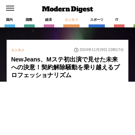
国内
国際
経済
エンタメ
スポーツ
IT
2024年11月29日 22時17分
エンタメ
NewJeans、Mステ初出演で見せた未来
への決意！契約解除騒動を乗り越えるプ
ロフェッショナリズム