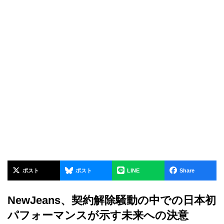
ポスト
ポスト
LINE
Share
NewJeans、契約解除騒動の中での日本初
パフォーマンスが示す未来への決意