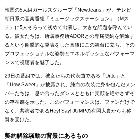
韓国の5人組ガールズグループ「NewJeans」が、テレビ
朝日系の音楽番組「ミュージックステーション」（Mス
テ）に5人そろって初めて出演し、大きな話題を呼んでい
る。彼女たちは、所属事務所ADORとの専属契約を解除す
るという衝撃的な発表をした直後にこの舞台に立ち、その
プロフェッショナルな姿勢とエネルギッシュなパフォーマ
ンスで視聴者を魅了した。
29日の番組では、彼女たちの代表曲である「Ditto」と
「How Sweet」が披露され、純白の衣装に身を包んだメン
バーたちは、息の合ったダンスとともに笑顔を絶やさずそ
の存在感を示した。このパフォーマンスは、ファンだけで
なく、共演者であるHey! Say! JUMPの有岡大貴からも称
賛を受けた。
契約解除騒動の背景にあるもの