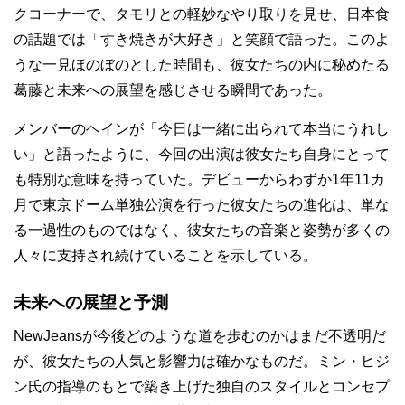
クコーナーで、タモリとの軽妙なやり取りを見せ、日本食
の話題では「すき焼きが大好き」と笑顔で語った。このよ
うな一見ほのぼのとした時間も、彼女たちの内に秘めたる
葛藤と未来への展望を感じさせる瞬間であった。
メンバーのヘインが「今日は一緒に出られて本当にうれし
い」と語ったように、今回の出演は彼女たち自身にとって
も特別な意味を持っていた。デビューからわずか1年11カ
月で東京ドーム単独公演を行った彼女たちの進化は、単な
る一過性のものではなく、彼女たちの音楽と姿勢が多くの
人々に支持され続けていることを示している。
未来への展望と予測
NewJeansが今後どのような道を歩むのかはまだ不透明だ
が、彼女たちの人気と影響力は確かなものだ。ミン・ヒジ
ン氏の指導のもとで築き上げた独自のスタイルとコンセプ