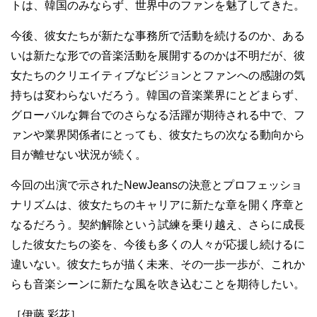
トは、韓国のみならず、世界中のファンを魅了してきた。
今後、彼女たちが新たな事務所で活動を続けるのか、ある
いは新たな形での音楽活動を展開するのかは不明だが、彼
女たちのクリエイティブなビジョンとファンへの感謝の気
持ちは変わらないだろう。韓国の音楽業界にとどまらず、
グローバルな舞台でのさらなる活躍が期待される中で、フ
ァンや業界関係者にとっても、彼女たちの次なる動向から
目が離せない状況が続く。
今回の出演で示されたNewJeansの決意とプロフェッショ
ナリズムは、彼女たちのキャリアに新たな章を開く序章と
なるだろう。契約解除という試練を乗り越え、さらに成長
した彼女たちの姿を、今後も多くの人々が応援し続けるに
違いない。彼女たちが描く未来、その一歩一歩が、これか
らも音楽シーンに新たな風を吹き込むことを期待したい。
［伊藤 彩花］