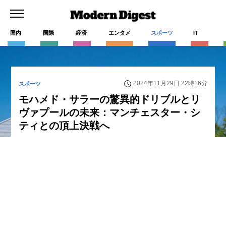
国内
国際
経済
エンタメ
スポーツ
IT
2024年11月29日 22時16分
スポーツ
モハメド・サラーの驚異的ドリブルとリ
ヴァプールの未来：マンチェスター・シ
ティとの頂上決戦へ