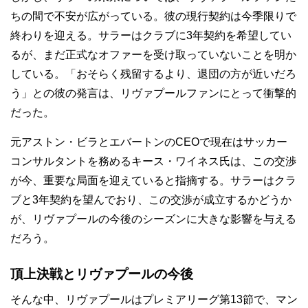
ちの間で不安が広がっている。彼の現行契約は今季限りで
終わりを迎える。サラーはクラブに3年契約を希望してい
るが、まだ正式なオファーを受け取っていないことを明か
している。「おそらく残留するより、退団の方が近いだろ
う」との彼の発言は、リヴァプールファンにとって衝撃的
だった。
元アストン・ビラとエバートンのCEOで現在はサッカー
コンサルタントを務めるキース・ワイネス氏は、この交渉
が今、重要な局面を迎えていると指摘する。サラーはクラ
ブと3年契約を望んでおり、この交渉が成立するかどうか
が、リヴァプールの今後のシーズンに大きな影響を与える
だろう。
頂上決戦とリヴァプールの今後
そんな中、リヴァプールはプレミアリーグ第13節で、マン