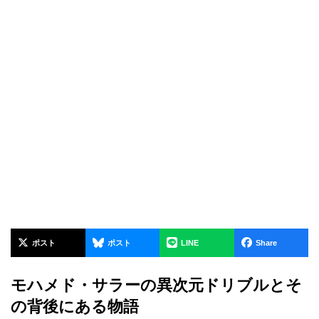
ポスト
ポスト
LINE
Share
モハメド・サラーの異次元ドリブルとそ
の背後にある物語