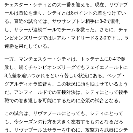
チェスター・シティとの大一番を迎える。現在、リヴァプ
ールは首位を走り、シティとは8ポイントの差をつけてい
る。直近の試合では、サウサンプトン相手に3-2で勝利
し、サラーが連続ゴールでチームを救った。さらに、チャ
ンピオンズリーグではレアル・マドリードを2-0で下し、5
連勝を果たしている。
一方、マンチェスター・シティは、トッテナムに0-4で惨
敗し、続くチャンピオンズリーグでもフェイエノールトに
3点差を追いつかれるという苦しい状況にある。ペップ・
グアルディオラ監督も、この状況に頭を悩ませているよう
だ。アンフィールドでの直接対決は、シティにとって後半
戦での巻き返しを可能にするために必須の試合となる。
この試合は、リヴァプールにとっても、シティにとって
も、今シーズンの行方を大きく左右するものとなるだろ
う。リヴァプールはサラーを中心に、攻撃力を武器にシテ