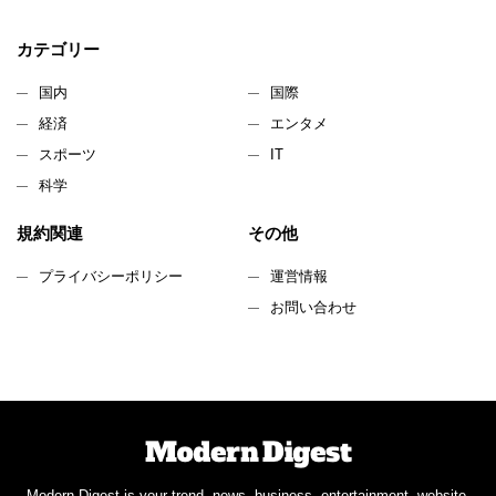
カテゴリー
国内
国際
経済
エンタメ
スポーツ
IT
科学
規約関連
その他
プライバシーポリシー
運営情報
お問い合わせ
Modern Digest is your trend, news, business, entertainment, website.