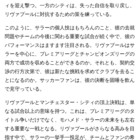
ィを迎え撃つ。一方のシティは、失った自信を取り戻し、
リヴァプールに対抗するための策を練っている。
このように、サラーの個人技はもちろんのこと、彼の去就
問題やチームの今後に関わる重要な試合が続く中で、彼の
パフォーマンスはますます注目される。リヴァプールはサ
ラーを中心に、プレミアリーグとチャンピオンズリーグの
両方で成功を収めることができるのか。それとも、契約交
渉の行方次第で、彼は新たな挑戦を求めてクラブを去るこ
とになるのか。サッカーファンは、彼の決断を固唾を飲ん
で見守っている。
リヴァプールとマンチェスター・シティの頂上決戦は、単
なる試合以上の意味を持つ。これは、プレミアリーグのタ
イトル争いだけでなく、モハメド・サラーの未来をも左右
する重要な一戦となる。リヴァプールがさらなる高みを目
指す中で、サラーの一挙手一投足が、チームとファンの希