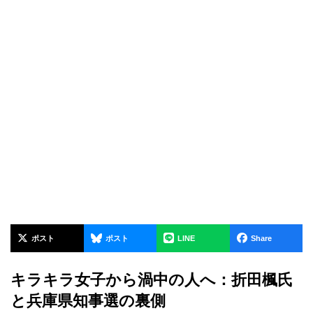
ポスト
ポスト
LINE
Share
キラキラ女子から渦中の人へ：折田楓氏
と兵庫県知事選の裏側