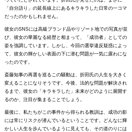
「自分語り」の延長線上にあるキラキラした日常の一コマ
だったのかもしれません。
彼女のSNSには高級ブランド品やリゾート地での写真が並
び、彼女の華麗なる経歴と相まって、「成功者」としての
姿を強調しています。しかし、今回の選挙違反疑惑によっ
て、彼女の輝かしい表面の下に潜む問題が一気に露わにな
ったのです。
斎藤知事の再選を巡るこの騒動は、折田氏の人生を大きく
変えることになりそうです。今後、法的な問題が解決され
るまで、彼女の「キラキラした」未来がどのように展開す
るのか、注目が集まることでしょう。
最後に、私たちがこの事件から得られる教訓は、成功の影
には常にリスクが潜んでいるということです。どんなに輝
かしい人生を歩んでいるように見えても、その道のりには