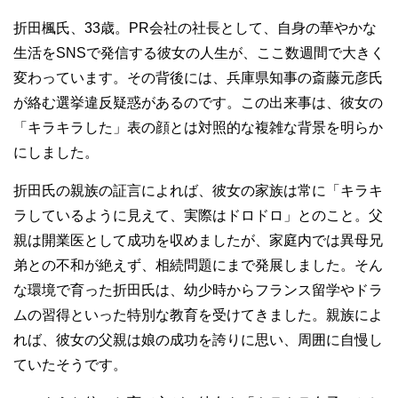
折田楓氏、33歳。PR会社の社長として、自身の華やかな
生活をSNSで発信する彼女の人生が、ここ数週間で大きく
変わっています。その背後には、兵庫県知事の斎藤元彦氏
が絡む選挙違反疑惑があるのです。この出来事は、彼女の
「キラキラした」表の顔とは対照的な複雑な背景を明らか
にしました。
折田氏の親族の証言によれば、彼女の家族は常に「キラキ
ラしているように見えて、実際はドロドロ」とのこと。父
親は開業医として成功を収めましたが、家庭内では異母兄
弟との不和が絶えず、相続問題にまで発展しました。そん
な環境で育った折田氏は、幼少時からフランス留学やドラ
ムの習得といった特別な教育を受けてきました。親族によ
れば、彼女の父親は娘の成功を誇りに思い、周囲に自慢し
ていたそうです。