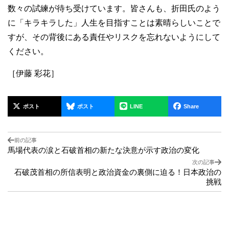
数々の試練が待ち受けています。皆さんも、折田氏のよう
に「キラキラした」人生を目指すことは素晴らしいことで
すが、その背後にある責任やリスクを忘れないようにして
ください。
［伊藤 彩花］
ポスト
ポスト
LINE
Share
前の記事
馬場代表の涙と石破首相の新たな決意が示す政治の変化
次の記事
石破茂首相の所信表明と政治資金の裏側に迫る！日本政治の
挑戦