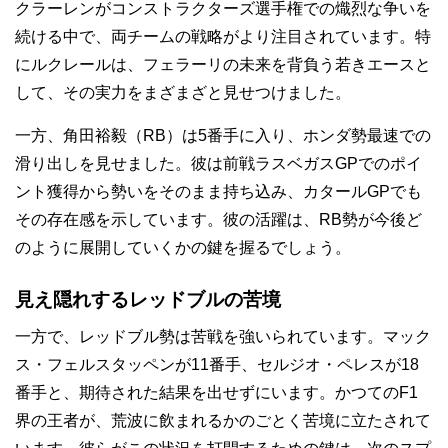
クラーレンがコンストラクターズ選手権での熾烈な争いを
続ける中で、両チームの戦略がより注目されています。特
にルクレールは、フェラーリの未来を背負う若きエースと
して、その実力をまざまざと見せつけました。
一方、角田裕毅（RB）は5番手に入り、ホンダ勢最速での
滑り出しを見せました。彼は前戦ラスベガスGPでのポイ
ント獲得から勢いをそのまま持ち込み、カタールGPでも
その存在感を示しています。彼の活躍は、RB勢が今後ど
のように展開していくかの鍵を握るでしょう。
見え隠れするレッドブルの苦境
一方で、レッドブル勢は苦戦を強いられています。マック
ス・フェルスタッペンが11番手、セルジオ・ペレスが18
番手と、期待された結果を出せずにいます。かつてのF1
界の王者が、荒波に飲まれるかのごとく苦境に立たされて