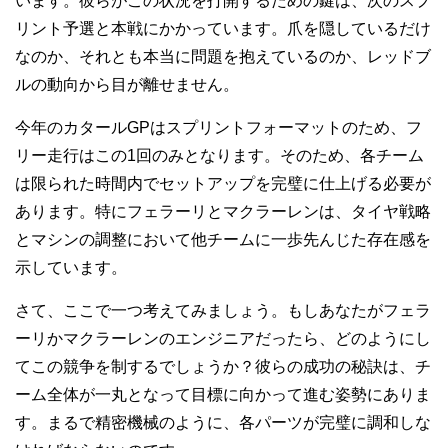
います。彼らがこの状況を打開するための鍵は、次のスプ
リント予選と本戦にかかっています。爪を隠しているだけ
なのか、それとも本当に問題を抱えているのか、レッドブ
ルの動向から目が離せません。
今年のカタールGPはスプリントフォーマットのため、フ
リー走行はこの1回のみとなります。そのため、各チーム
は限られた時間内でセットアップを完璧に仕上げる必要が
あります。特にフェラーリとマクラーレンは、タイヤ戦略
とマシンの調整において他チームに一歩先んじた存在感を
示しています。
さて、ここで一つ考えてみましょう。もしあなたがフェラ
ーリかマクラーレンのエンジニアだったら、どのようにし
てこの競争を制するでしょうか？彼らの成功の秘訣は、チ
ーム全体が一丸となって目標に向かって進む姿勢にありま
す。まるで精密機械のように、各パーツが完璧に調和しな