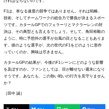
ければならないのです。
F1は、単なる速度の競争ではありません。それは戦略、
技術、そしてチームワークの総合力で勝負が決まるスポー
ツです。カタールGPでのフェラーリとマクラーレンの対
決は、その典型とも言えるでしょう。そして、角田裕毅の
ように、時に予想外の選手が台風の目となることもありま
す。彼のような選手が、次の世代のF1をどのように形作
っていくのか、興味は尽きません。
カタールGPの結果が、今後のF1シーンにどのような影響
を及ぼすのか。ファンとしては、目が離せない週末になり
そうです。あなたも、この熱い戦いの行方を見守りません
か？
［田中 誠］
ポスト
ポスト