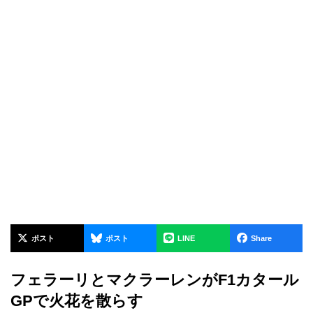
ポスト
ポスト
LINE
Share
フェラーリとマクラーレンがF1カタール
GPで火花を散らす