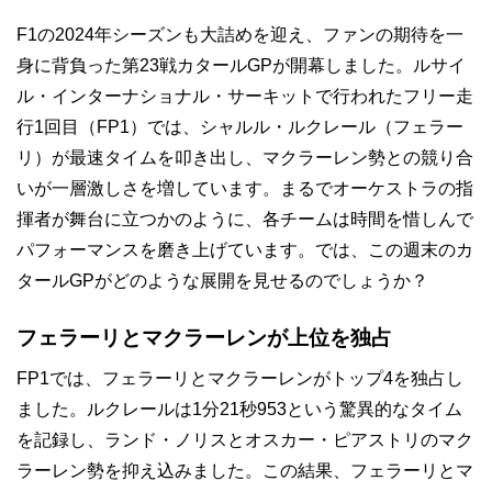
F1の2024年シーズンも大詰めを迎え、ファンの期待を一
身に背負った第23戦カタールGPが開幕しました。ルサイ
ル・インターナショナル・サーキットで行われたフリー走
行1回目（FP1）では、シャルル・ルクレール（フェラー
リ）が最速タイムを叩き出し、マクラーレン勢との競り合
いが一層激しさを増しています。まるでオーケストラの指
揮者が舞台に立つかのように、各チームは時間を惜しんで
パフォーマンスを磨き上げています。では、この週末のカ
タールGPがどのような展開を見せるのでしょうか？
フェラーリとマクラーレンが上位を独占
FP1では、フェラーリとマクラーレンがトップ4を独占し
ました。ルクレールは1分21秒953という驚異的なタイム
を記録し、ランド・ノリスとオスカー・ピアストリのマク
ラーレン勢を抑え込みました。この結果、フェラーリとマ