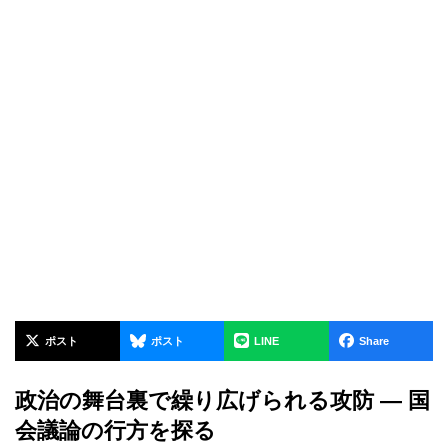
ポスト
ポスト
LINE
Share
政治の舞台裏で繰り広げられる攻防 — 国
会議論の行方を探る