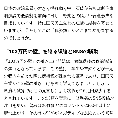
日本の政治風景が大きく揺れ動く中、石破茂首相は所信表
明演説で低姿勢を前面に出し、野党との幅広い合意形成を
目指しています。特に国民民主党との連携に期待を寄せて
いますが、果たしてこの「低姿勢」がどこまで功を奏する
のでしょうか。
「103万円の壁」を巡る議論とSNSの騒動
「103万円の壁」の引き上げ問題は、衆院選後の政治議論
の焦点となっています。この壁は、学生や主婦などが一定
の収入を超えた際に所得税が課される基準であり、国民民
主党がこの壁の引き上げを強く訴えてきました。しかし、
政府の試算ではこの見直しにより税収が7.6兆円減少する
とされています。この試算を背景に、財務省のSNS投稿が
注目を集め、普段は20件ほどのコメントが2300件以上に
膨れ上がり、そのうち91%がネガティブな反応という異常