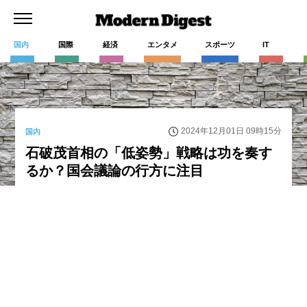
国内
国際
経済
エンタメ
スポーツ
IT
2024年12月01日 09時15分
国内
石破茂首相の「低姿勢」戦略は功を奏す
るか？国会議論の行方に注目