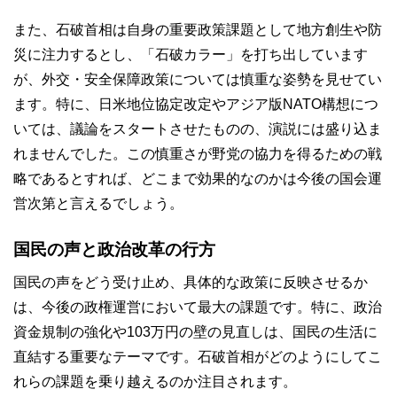
また、石破首相は自身の重要政策課題として地方創生や防
災に注力するとし、「石破カラー」を打ち出しています
が、外交・安全保障政策については慎重な姿勢を見せてい
ます。特に、日米地位協定改定やアジア版NATO構想につ
いては、議論をスタートさせたものの、演説には盛り込ま
れませんでした。この慎重さが野党の協力を得るための戦
略であるとすれば、どこまで効果的なのかは今後の国会運
営次第と言えるでしょう。
国民の声と政治改革の行方
国民の声をどう受け止め、具体的な政策に反映させるか
は、今後の政権運営において最大の課題です。特に、政治
資金規制の強化や103万円の壁の見直しは、国民の生活に
直結する重要なテーマです。石破首相がどのようにしてこ
れらの課題を乗り越えるのか注目されます。