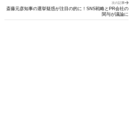
次の記事
斎藤元彦知事の選挙疑惑が注目の的に！SNS戦略とPR会社の
関与が議論に