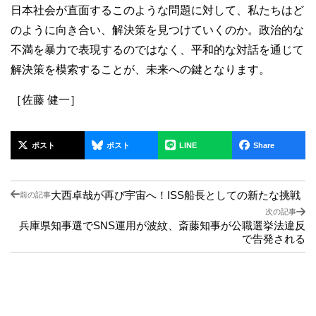
日本社会が直面するこのような問題に対して、私たちはど
のように向き合い、解決策を見つけていくのか。政治的な
不満を暴力で表現するのではなく、平和的な対話を通じて
解決策を模索することが、未来への鍵となります。
［佐藤 健一］
ポスト
ポスト
LINE
Share
大西卓哉が再び宇宙へ！ISS船長としての新たな挑戦
前の記事
次の記事
兵庫県知事選でSNS運用が波紋、斎藤知事が公職選挙法違反
で告発される