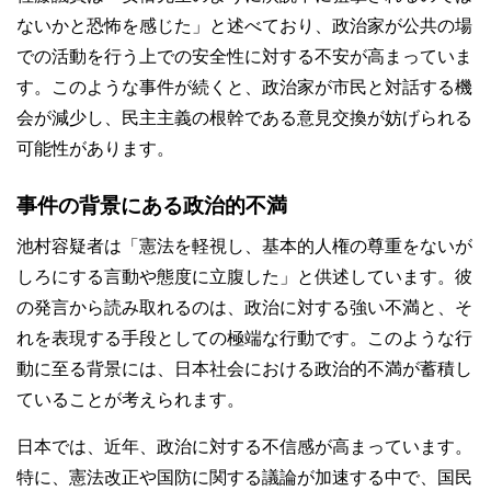
ないかと恐怖を感じた」と述べており、政治家が公共の場
での活動を行う上での安全性に対する不安が高まっていま
す。このような事件が続くと、政治家が市民と対話する機
会が減少し、民主主義の根幹である意見交換が妨げられる
可能性があります。
事件の背景にある政治的不満
池村容疑者は「憲法を軽視し、基本的人権の尊重をないが
しろにする言動や態度に立腹した」と供述しています。彼
の発言から読み取れるのは、政治に対する強い不満と、そ
れを表現する手段としての極端な行動です。このような行
動に至る背景には、日本社会における政治的不満が蓄積し
ていることが考えられます。
日本では、近年、政治に対する不信感が高まっています。
特に、憲法改正や国防に関する議論が加速する中で、国民