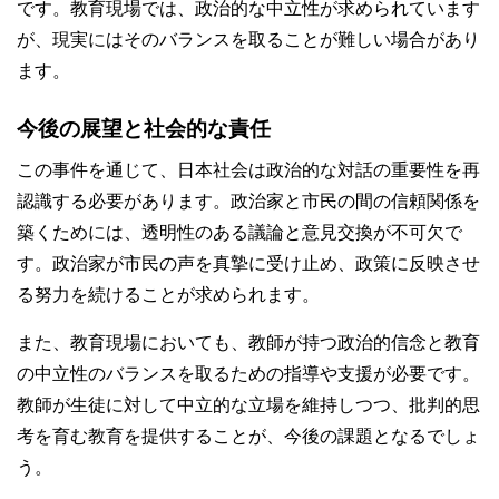
です。教育現場では、政治的な中立性が求められています
が、現実にはそのバランスを取ることが難しい場合があり
ます。
今後の展望と社会的な責任
この事件を通じて、日本社会は政治的な対話の重要性を再
認識する必要があります。政治家と市民の間の信頼関係を
築くためには、透明性のある議論と意見交換が不可欠で
す。政治家が市民の声を真摯に受け止め、政策に反映させ
る努力を続けることが求められます。
また、教育現場においても、教師が持つ政治的信念と教育
の中立性のバランスを取るための指導や支援が必要です。
教師が生徒に対して中立的な立場を維持しつつ、批判的思
考を育む教育を提供することが、今後の課題となるでしょ
う。