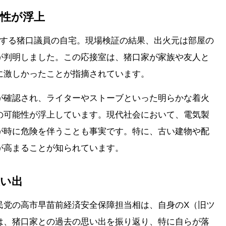
性が浮上
置する猪口議員の自宅。現場検証の結果、出火元は部屋の
が判明しました。この応接室は、猪口家が家族や友人と
に激しかったことが指摘されています。
が確認され、ライターやストーブといった明らかな着火
の可能性が浮上しています。現代社会において、電気製
が時に危険を伴うことも事実です。特に、古い建物や配
が高まることが知られています。
思い出
民党の高市早苗前経済安全保障担当相は、自身のX（旧ツ
は、猪口家との過去の思い出を振り返り、特に自らが落