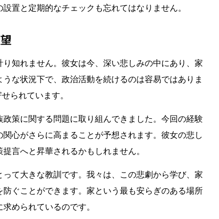
の設置と定期的なチェックも忘れてはなりません。
展望
計り知れません。彼女は今、深い悲しみの中にあり、家
ような状況下で、政治活動を続けるのは容易ではありま
待が寄せられています。
族政策に関する問題に取り組んできました。今回の経験
の関心がさらに高まることが予想されます。彼女の悲し
策提言へと昇華されるかもしれません。
とって大きな教訓です。我々は、この悲劇から学び、家
を防ぐことができます。家という最も安らぎのある場所
に求められているのです。