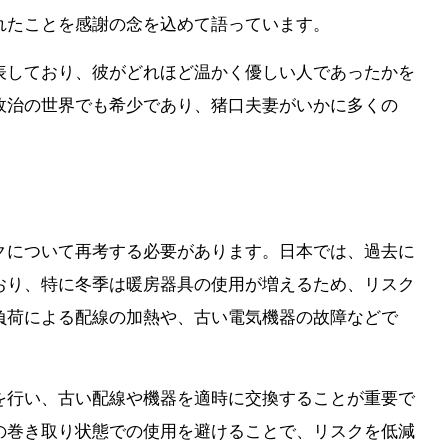
れたことを感謝の念を込めて語っています。
表しており、彼がどれほど温かく優しい人であったかを
政治の世界でも希少であり、猪口夫妻がいかに多くの
クについて再考する必要があります。日本では、過去に
おり、特に冬季は暖房器具の使用が増えるため、リスク
負荷による配線の加熱や、古い電気機器の故障などで
を行い、古い配線や機器を適時に交換することが重要で
の巻き取り状態での使用を避けることで、リスクを低減