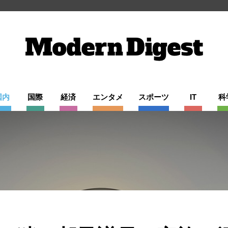
国内
国際
経済
エンタメ
スポーツ
IT
科