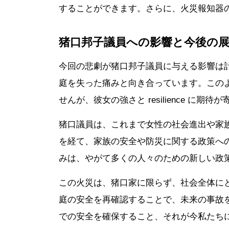
することができます。さらに、火災報知器
猪口邦子議員への影響と今後の
今回の悲劇が猪口邦子議員に与える影響は
庭を失った痛みと向き合っています。この
せんが、彼女の強さと resilience に期
猪口議員は、これまで女性の社会進出や家
を経て、家族の安全や防災に関する政策へ
みは、やがて多くの人々のための新しい政
この火災は、猪口家に限らず、社会全体に
庭の安全を再確認することで、未来の事故
での安全を確保すること、それが今私たち