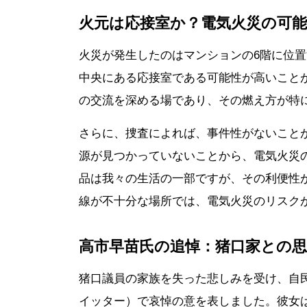
火元は応接室か？電気火災の可能
火災が発生したのはマンションの6階に位
中央にある応接室である可能性が高いこと
の交流を深める場であり、その燃え方が特
さらに、捜査によれば、事件性がないこと
源が見つかっていないことから、電気火災
品は我々の生活の一部ですが、その利便性
線が不十分な場所では、電気火災のリスク
高市早苗氏の追悼：猪口家との
猪口議員の家族を失った悲しみを受け、自
イッター）で哀悼の意を表しました。彼女