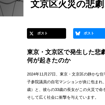
文京区火災の悲劇
ポスト
ポスト
東京・文京区で発生した悲
何が起きたのか
2024年11月27日、東京・文京区の静か
子参院議員の自宅マンションが炎に包まれ、
歳）と、彼らの33歳の長女がこの火災で命
そして広く社会に衝撃を与えています。