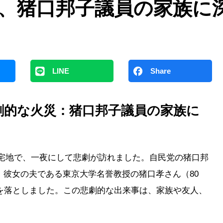
、猪口邦子議員の家族に
LINE
Share
劇的な火災：猪口邦子議員の家族に
な住宅地で、一夜にして悲劇が訪れました。自民党の猪口邦
彼女の夫である東京大学名誉教授の猪口孝さん（80
を落としました。この悲劇的な出来事は、家族や友人、