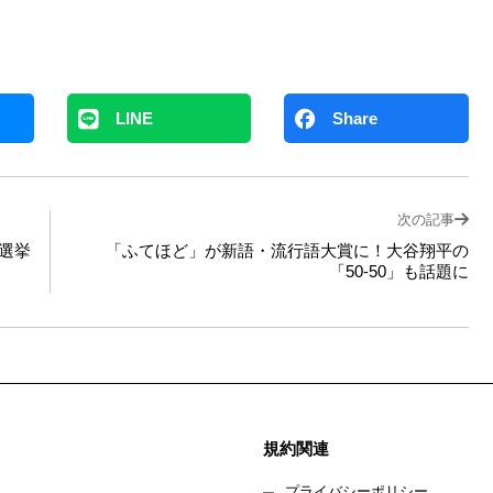
LINE
Share
次の記事
選挙
「ふてほど」が新語・流行語大賞に！大谷翔平の
「50-50」も話題に
規約関連
プライバシーポリシー