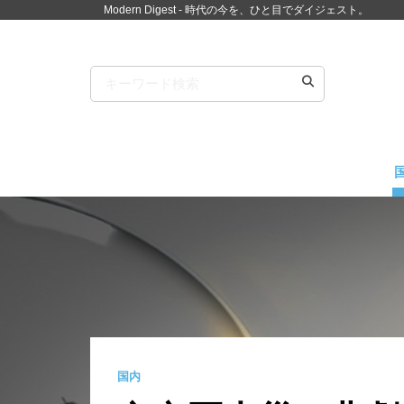
Modern Digest - 時代の今を、ひと目でダイジェスト。
国内