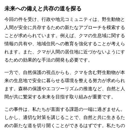
未来への備えと共存の道を探る
今回の件を受け、行政や地元コミュニティは、野生動物と
人間が安全に共存するための新たなアプローチを模索する
ことが求められています。例えば、クマの生息域に関する
情報の共有や、地域住民への教育を強化することが考えら
れます。また、クマが人間の居住地に近づかないようにす
るための効果的な手法の開発も必要です。
一方で、自然保護の視点からも、クマを含む野生動物が本
来の生息地で安全に暮らせる環境を整える努力が求められ
ます。森林の保護やエコツーリズムの推進など、自然と人
間が共に繁栄する未来を目指す取り組みが重要です。
この事件は、私たちが直面する課題の一端に過ぎません。
しかし、適切な対策を講じることで、自然と共に生きるた
めの新たな道を切り開くことができるはずです。私たちの