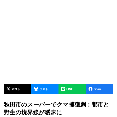
ポスト
ポスト
LINE
Share
秋田市のスーパーでクマ捕獲劇：都市と
野生の境界線が曖昧に