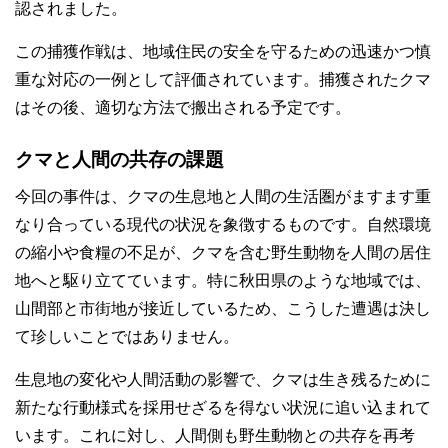
認されました。
この捕獲作戦は、地域住民の安全を守るための迅速かつ慎
重な対応の一例として評価されています。捕獲されたクマ
はその後、適切な方法で搬出される予定です。
クマと人間の共存の課題
今回の事件は、クマの生息地と人間の生活圏がますます重
なり合っている現代の状況を象徴するものです。自然環境
の縮小や食糧の不足が、クマを含む野生動物を人間の居住
地へと駆り立てています。特に秋田県のような地域では、
山間部と市街地が接近しているため、こうした遭遇は決し
て珍しいことではありません。
生息地の変化や人間活動の影響で、クマは生き残るために
新たな行動様式を採用せざるを得ない状況に追い込まれて
います。これに対し、人間側も野生動物との共存を再考