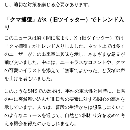
し、適切な対策を講じる必要があります。
「クマ捕獲」がX（旧ツイッター）でトレンド入
り
このニュースは瞬く間に広まり、X（旧ツイッター）では
「クマ捕獲」がトレンド入りしました。ネット上では多く
のユーザーがこの出来事に興味を示し、さまざまな意見が
飛び交いました。中には、ユーモラスなコメントや、クマ
の可愛いイラストを添えて「無事でよかった」と安堵の声
を上げる者もいました。
このようなSNSでの反応は、事件の重大性と同時に、日常
の中に突然舞い込んだ非日常の要素に対する関心の高さを
示しています。人々は、普段の生活からは想像しにくいこ
のようなニュースを通じて、自然との関わり方を改めて考
える機会を得たのかもしれません。