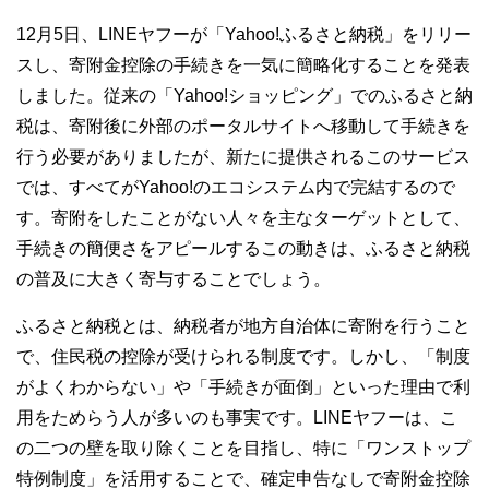
12月5日、LINEヤフーが「Yahoo!ふるさと納税」をリリー
スし、寄附金控除の手続きを一気に簡略化することを発表
しました。従来の「Yahoo!ショッピング」でのふるさと納
税は、寄附後に外部のポータルサイトへ移動して手続きを
行う必要がありましたが、新たに提供されるこのサービス
では、すべてがYahoo!のエコシステム内で完結するので
す。寄附をしたことがない人々を主なターゲットとして、
手続きの簡便さをアピールするこの動きは、ふるさと納税
の普及に大きく寄与することでしょう。
ふるさと納税とは、納税者が地方自治体に寄附を行うこと
で、住民税の控除が受けられる制度です。しかし、「制度
がよくわからない」や「手続きが面倒」といった理由で利
用をためらう人が多いのも事実です。LINEヤフーは、こ
の二つの壁を取り除くことを目指し、特に「ワンストップ
特例制度」を活用することで、確定申告なしで寄附金控除