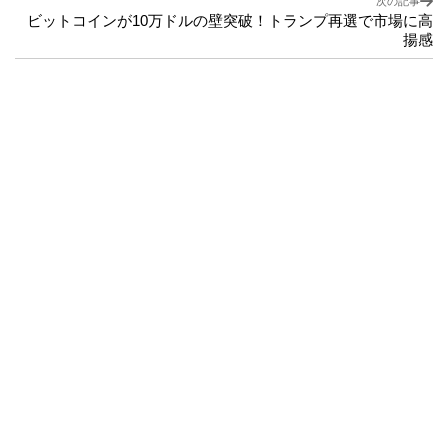
次の記事
ビットコインが10万ドルの壁突破！トランプ再選で市場に高
揚感