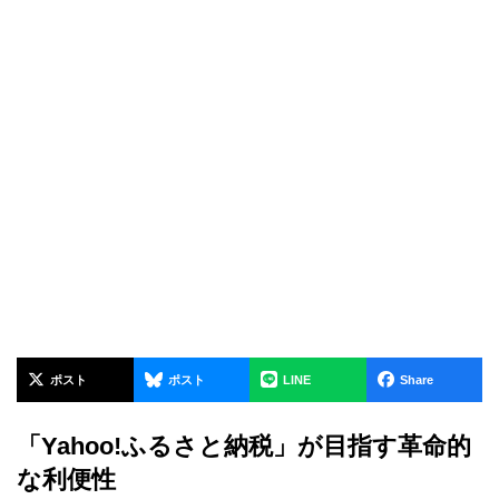
ポスト
ポスト
LINE
Share
「Yahoo!ふるさと納税」が目指す革命的
な利便性