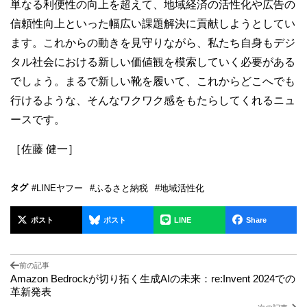
単なる利便性の向上を超えて、地域経済の活性化や広告の
信頼性向上といった幅広い課題解決に貢献しようとしてい
ます。これからの動きを見守りながら、私たち自身もデジ
タル社会における新しい価値観を模索していく必要がある
でしょう。まるで新しい靴を履いて、これからどこへでも
行けるような、そんなワクワク感をもたらしてくれるニュ
ースです。
［佐藤 健一］
タグ
#LINEヤフー
#ふるさと納税
#地域活性化
ポスト
ポスト
LINE
Share
前の記事
Amazon Bedrockが切り拓く生成AIの未来：re:Invent 2024での
革新発表