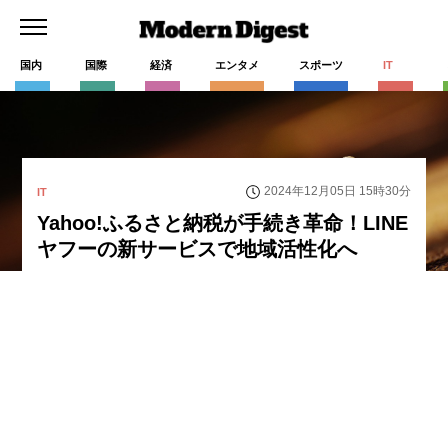
国内
国際
経済
エンタメ
スポーツ
IT
2024年12月05日 15時30分
IT
Yahoo!ふるさと納税が手続き革命！LINE
ヤフーの新サービスで地域活性化へ