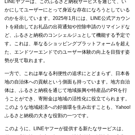
LINEヤフーは、このふるさと納税サービスを通じて、い
かにしてユーザーにとって身近な存在になろうとしている
のかを示しています。2025年1月には、LINE公式アカウン
トを経由してお礼品の出荷通知や控除申請のリマインドな
ど、ふるさと納税のコンシェルジュとして機能する予定で
す。これは、単なるショッピングプラットフォームを超え
た、エンドツーエンドでのユーザー体験の向上を目指す姿
勢が見て取れます。
一方で、これは単なる利便性の追求にとどまらず、日本各
地の自治体への貢献という側面も持っています。地方自治
体は、ふるさと納税を通じて地域振興や特産品のPRを行
うことができ、寄附金は地域の活性化に役立てられます。
このような地域経済への好循環を生み出すことも、Yahoo!
ふるさと納税の大きな役割の一つです。
このように、LINEヤフーが提供する新たなサービスは、