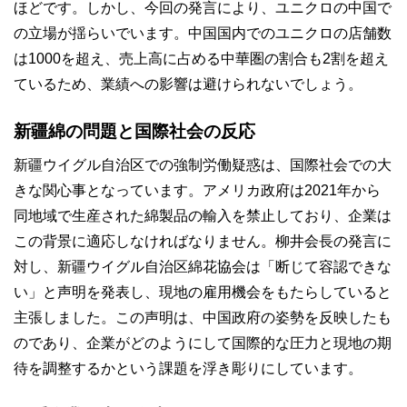
ほどです。しかし、今回の発言により、ユニクロの中国で
の立場が揺らいでいます。中国国内でのユニクロの店舗数
は1000を超え、売上高に占める中華圏の割合も2割を超え
ているため、業績への影響は避けられないでしょう。
新疆綿の問題と国際社会の反応
新疆ウイグル自治区での強制労働疑惑は、国際社会での大
きな関心事となっています。アメリカ政府は2021年から
同地域で生産された綿製品の輸入を禁止しており、企業は
この背景に適応しなければなりません。柳井会長の発言に
対し、新疆ウイグル自治区綿花協会は「断じて容認できな
い」と声明を発表し、現地の雇用機会をもたらしていると
主張しました。この声明は、中国政府の姿勢を反映したも
のであり、企業がどのようにして国際的な圧力と現地の期
待を調整するかという課題を浮き彫りにしています。