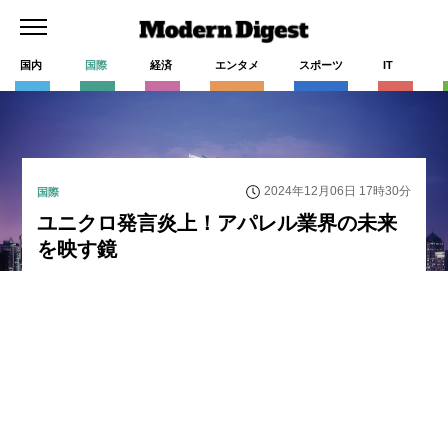
国内
国際
経済
エンタメ
スポーツ
IT
2024年12月06日 17時30分
国際
ユニクロ発言炎上！アパレル業界の未来
を映す鏡