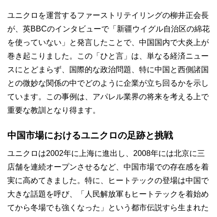
ユニクロを運営するファーストリテイリングの柳井正会長
が、英BBCのインタビューで「新疆ウイグル自治区の綿花
を使っていない」と発言したことで、中国国内で大炎上が
巻き起こりました。この「ひと言」は、単なる経済ニュー
スにとどまらず、国際的な政治問題、特に中国と西側諸国
との微妙な関係の中でどのように企業が立ち回るかを示し
ています。この事例は、アパレル業界の将来を考える上で
重要な教訓となり得ます。
中国市場におけるユニクロの足跡と挑戦
ユニクロは2002年に上海に進出し、2008年には北京に三
店舗を連続オープンさせるなど、中国市場での存在感を着
実に高めてきました。特に、ヒートテックの登場は中国で
大きな話題を呼び、「人民解放軍もヒートテックを着始め
てから冬場でも強くなった」という都市伝説すら生まれた