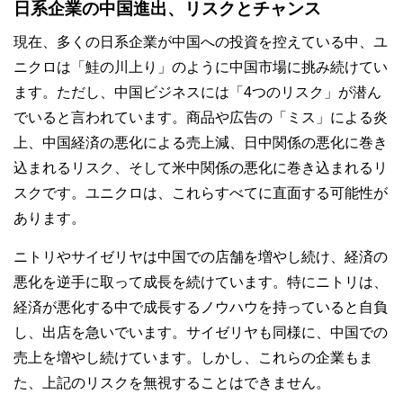
日系企業の中国進出、リスクとチャンス
現在、多くの日系企業が中国への投資を控えている中、ユ
ニクロは「鮭の川上り」のように中国市場に挑み続けてい
ます。ただし、中国ビジネスには「4つのリスク」が潜ん
でいると言われています。商品や広告の「ミス」による炎
上、中国経済の悪化による売上減、日中関係の悪化に巻き
込まれるリスク、そして米中関係の悪化に巻き込まれるリ
スクです。ユニクロは、これらすべてに直面する可能性が
あります。
ニトリやサイゼリヤは中国での店舗を増やし続け、経済の
悪化を逆手に取って成長を続けています。特にニトリは、
経済が悪化する中で成長するノウハウを持っていると自負
し、出店を急いでいます。サイゼリヤも同様に、中国での
売上を増やし続けています。しかし、これらの企業もま
た、上記のリスクを無視することはできません。