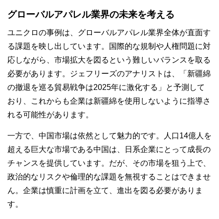
グローバルアパレル業界の未来を考える
ユニクロの事例は、グローバルアパレル業界全体が直面す
る課題を映し出しています。国際的な規制や人権問題に対
応しながら、市場拡大を図るという難しいバランスを取る
必要があります。ジェフリーズのアナリストは、「新疆綿
の撤退を巡る貿易戦争は2025年に激化する」と予測して
おり、これからも企業は新疆綿を使用しないように指導さ
れる可能性があります。
一方で、中国市場は依然として魅力的です。人口14億人を
超える巨大な市場である中国は、日系企業にとって成長の
チャンスを提供しています。だが、その市場を狙う上で、
政治的なリスクや倫理的な課題を無視することはできませ
ん。企業は慎重に計画を立て、進出を図る必要がありま
す。