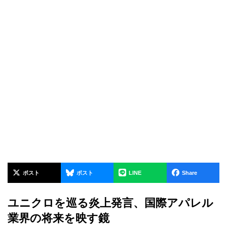
ポスト
ポスト
LINE
Share
ユニクロを巡る炎上発言、国際アパレル
業界の将来を映す鏡