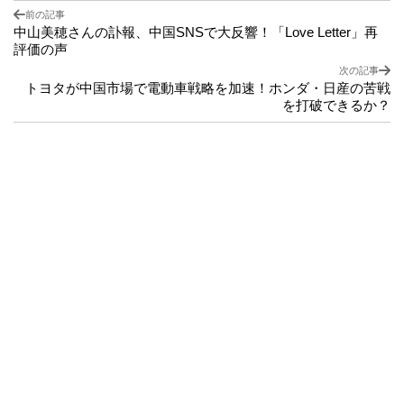
前の記事
中山美穂さんの訃報、中国SNSで大反響！「Love Letter」再
評価の声
次の記事
トヨタが中国市場で電動車戦略を加速！ホンダ・日産の苦戦
を打破できるか？