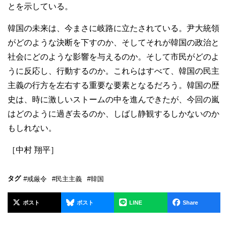
とを示している。
韓国の未来は、今まさに岐路に立たされている。尹大統領
がどのような決断を下すのか、そしてそれが韓国の政治と
社会にどのような影響を与えるのか。そして市民がどのよ
うに反応し、行動するのか。これらはすべて、韓国の民主
主義の行方を左右する重要な要素となるだろう。韓国の歴
史は、時に激しいストームの中を進んできたが、今回の嵐
はどのように過ぎ去るのか、しばし静観するしかないのか
もしれない。
［中村 翔平］
タグ
#戒厳令
#民主主義
#韓国
ポスト
ポスト
LINE
Share