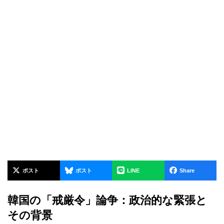
ポスト
ポスト
LINE
Share
韓国の「戒厳令」論争：政治的な緊張と
その背景