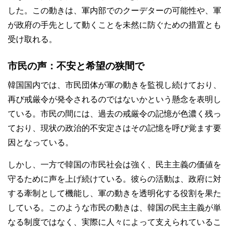
した。この動きは、軍内部でのクーデターの可能性や、軍
が政府の手先として動くことを未然に防ぐための措置とも
受け取れる。
市民の声：不安と希望の狭間で
韓国国内では、市民団体が軍の動きを監視し続けており、
再び戒厳令が発令されるのではないかという懸念を表明し
ている。市民の間には、過去の戒厳令の記憶が色濃く残っ
ており、現状の政治的不安定さはその記憶を呼び覚ます要
因となっている。
しかし、一方で韓国の市民社会は強く、民主主義の価値を
守るために声を上げ続けている。彼らの活動は、政府に対
する牽制として機能し、軍の動きを透明化する役割を果た
している。このような市民の動きは、韓国の民主主義が単
なる制度ではなく、実際に人々によって支えられているこ