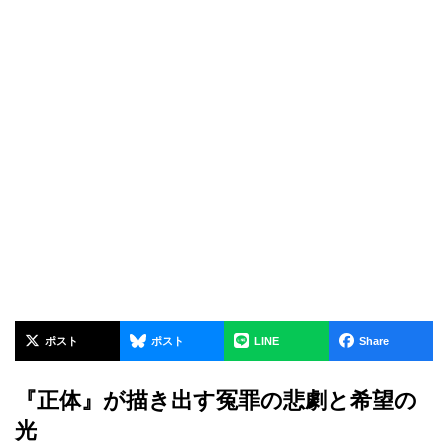
ポスト
ポスト
LINE
Share
『正体』が描き出す冤罪の悲劇と希望の
光