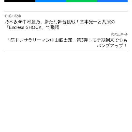
前の記事
乃木坂46中村麗乃、新たな舞台挑戦！堂本光一と共演の
『Endless SHOCK』で飛躍
次の記事
「筋トレサラリーマン中山筋太郎」第3弾！モテ期到来で心も
パンプアップ！