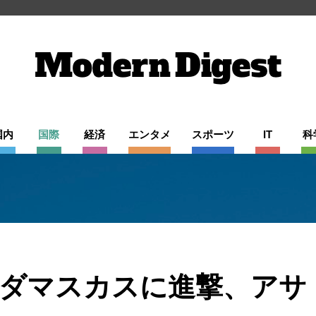
国内
国際
経済
エンタメ
スポーツ
IT
科
ダマスカスに進撃、アサ