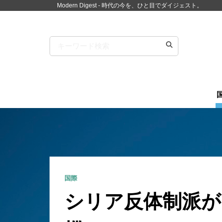
Modern Digest - 時代の今を、ひと目でダイジェスト。
国際
シリア反体制派が