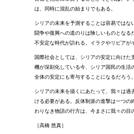
は、同時に混乱の始まりでもある。
シリアの未来を予測することは容易ではな
闘争や復興への道のりは険しいものとなる
不安定な時代が訪れる。イラクやリビアが
国際社会としては、シリアの安定に向けた
機が深刻化している今、シリア国民の生活
全体の安定にも寄与することになるだろう
シリアの未来を描くにあたって、我々は過
ける必要がある。反体制派の進撃は一つの
わりなき物語の行方は、今まさに我々の目
［高橋 悠真］