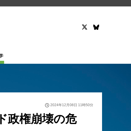
学
2024年12月08日 11時50分
ド政権崩壊の危