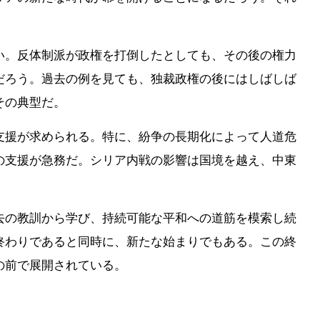
い。反体制派が政権を打倒したとしても、その後の権力
だろう。過去の例を見ても、独裁政権の後にはしばしば
その典型だ。
支援が求められる。特に、紛争の長期化によって人道危
の支援が急務だ。シリア内戦の影響は国境を越え、中東
。
去の教訓から学び、持続可能な平和への道筋を模索し続
終わりであると同時に、新たな始まりでもある。この終
の前で展開されている。