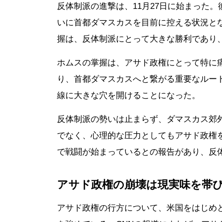
反体制派の進撃は、11月27日に始まった
いに首都ダマスカスを目前に控える状況と
握は、反体制派にとって大きな勝利であり
ホムスの掌握は、アサド政権にとって特に
り、首都ダマスカスへと繋がる重要なルー
線に大きな穴を開けることになった。
反体制派の勢いは止まらず、ダマスカス郊
でなく、心理的な圧力としてもアサド政権
で戦闘が始まっているとの報告があり、反
アサド政権の崩壊は現実味を帯
アサド政権の行方について、米国をはじめ