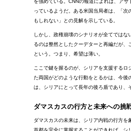
を強めている。CNNの報道によれば、アサ
っているようだ。ある米国当局者は、「次
もしれない」との見解を示している。
しかし、政権崩壊のシナリオが全てではな
るのは整然としたクーデターと再編だが、
という。つまり、希望は薄い。
ここで鍵を握るのが、シリアを支援するロ
た両国がどのような行動をとるかは、今後
は、シリアにとって長年の後ろ盾であり、
ダマスカスの行方と未来への挑
ダマスカスの未来は、シリア内戦の行方を
首都を完全に掌握することができれば、シ