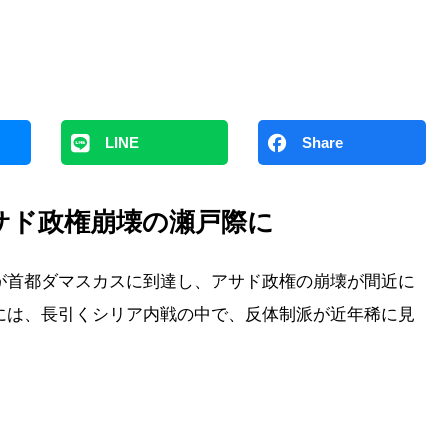
LINE
Share
サド政権崩壊の瀬戸際に
が首都ダマスカスに到達し、アサド政権の崩壊が間近に
には、長引くシリア内戦の中で、反体制派が近年稀に見