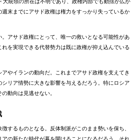
ド大統領の所在は不明であり、政権内部でも動揺が広が
の週末までにアサド政権は権力をすっかり失っているか
い。アサド政権にとって、唯一の救いとなる可能性があ
これを実現できる代替勢力は既に政権が抑え込んでいる
シアやイランの動向だ。これまでアサド政権を支えてき
のシリア情勢に大きな影響を与えるだろう。特にロシア
その動向は見逃せない。
戦
象徴するものとなる。反体制派がこのまま勢いを保ち、
リアの新たな時代が幕を開けることになるだろう。それ