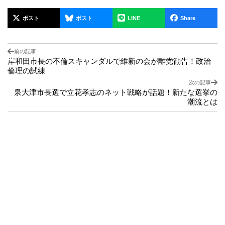
ポスト
ポスト
LINE
Share
前の記事
岸和田市長の不倫スキャンダルで維新の会が離党勧告！政治
倫理の試練
次の記事
泉大津市長選で立花孝志のネット戦略が話題！新たな選挙の
潮流とは