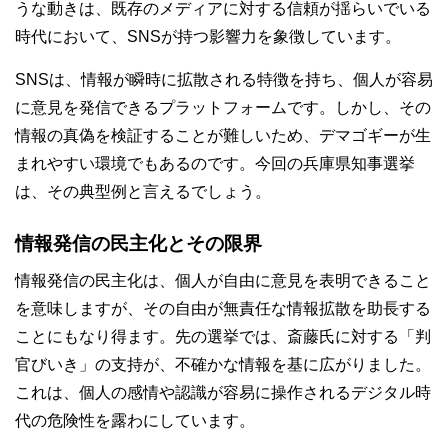
うな動きは、既存のメディアに対する信頼が揺らいでいる
時代において、SNSが持つ影響力を象徴しています。
SNSは、情報が瞬時に拡散される特徴を持ち、個人が容易
に意見を発信できるプラットフォームです。しかし、その
情報の真偽を検証することが難しいため、デマゴギーが生
まれやすい環境でもあるのです。今回の兵庫県知事選挙
は、その典型例と言えるでしょう。
情報発信の民主化とその限界
情報発信の民主化は、個人が自由に意見を表明できること
を意味しますが、その自由が無責任な情報拡散を助長する
ことにもなり得ます。先の選挙では、斎藤氏に対する「判
官びいき」の支持が、不確かな情報を基に広がりました。
これは、個人の感情や認識が容易に操作されるデジタル時
代の危険性を露わにしています。