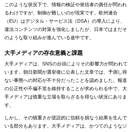
このような状況下で、情報の検証や発信者の責任が問われ
るわけですが、制御が難しいのが現実です。欧州連合
（EU）はデジタル・サービス法（DSA）の導入により、
違法コンテンツの対策を強化しましたが、日本ではまだそ
のような取り組みが進んでいる途中です。
大手メディアの存在意義と課題
大手メディアは、SNSの台頭によりその影響力が問われて
います。朝日新聞が選挙後に公表した文章では、予測し得
ない事態への対応が不十分だったことを認めました。報道
の公正性や不偏不党を維持することが求められる中で、大
手メディアは慎重な立場を取らざるを得ない状況にありま
す。
しかし、その慎重さが逆説的に信頼を損なう結果を生んで
いる部分もあります。大手メディアは、かつてのようなジ