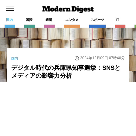
国内
国際
経済
エンタメ
スポーツ
IT
2024年12月09日 07時40分
国内
デジタル時代の兵庫県知事選挙：SNSと
メディアの影響力分析