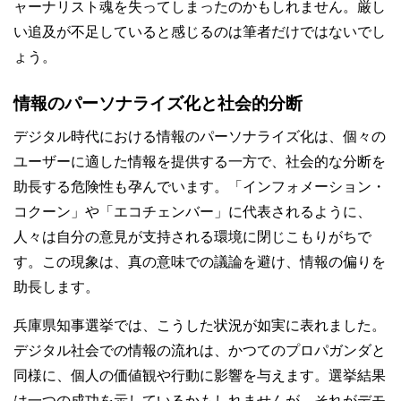
ャーナリスト魂を失ってしまったのかもしれません。厳し
い追及が不足していると感じるのは筆者だけではないでし
ょう。
情報のパーソナライズ化と社会的分断
デジタル時代における情報のパーソナライズ化は、個々の
ユーザーに適した情報を提供する一方で、社会的な分断を
助長する危険性も孕んでいます。「インフォメーション・
コクーン」や「エコチェンバー」に代表されるように、
人々は自分の意見が支持される環境に閉じこもりがちで
す。この現象は、真の意味での議論を避け、情報の偏りを
助長します。
兵庫県知事選挙では、こうした状況が如実に表れました。
デジタル社会での情報の流れは、かつてのプロパガンダと
同様に、個人の価値観や行動に影響を与えます。選挙結果
は一つの成功を示しているかもしれませんが、それがデモ