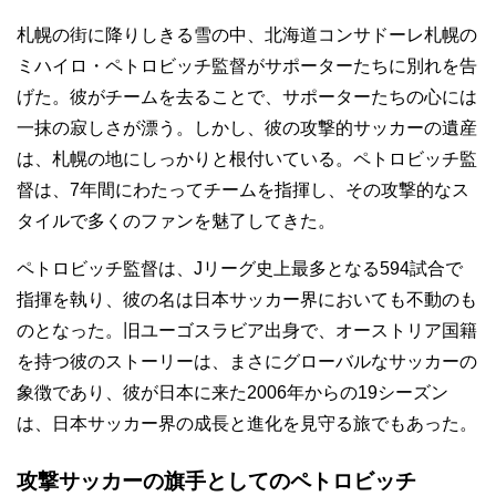
札幌の街に降りしきる雪の中、北海道コンサドーレ札幌の
ミハイロ・ペトロビッチ監督がサポーターたちに別れを告
げた。彼がチームを去ることで、サポーターたちの心には
一抹の寂しさが漂う。しかし、彼の攻撃的サッカーの遺産
は、札幌の地にしっかりと根付いている。ペトロビッチ監
督は、7年間にわたってチームを指揮し、その攻撃的なス
タイルで多くのファンを魅了してきた。
ペトロビッチ監督は、Jリーグ史上最多となる594試合で
指揮を執り、彼の名は日本サッカー界においても不動のも
のとなった。旧ユーゴスラビア出身で、オーストリア国籍
を持つ彼のストーリーは、まさにグローバルなサッカーの
象徴であり、彼が日本に来た2006年からの19シーズン
は、日本サッカー界の成長と進化を見守る旅でもあった。
攻撃サッカーの旗手としてのペトロビッチ