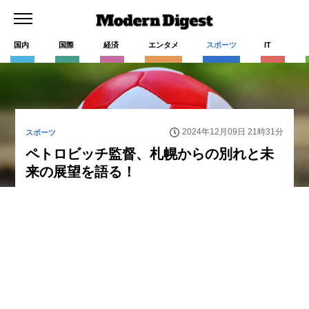
国内
国際
経済
エンタメ
スポーツ
IT
2024年12月09日 21時31分
スポーツ
ペトロビッチ監督、札幌からの別れと未
来の展望を語る！