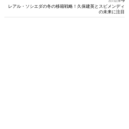
次の記事
レアル・ソシエダの冬の移籍戦略！久保建英とスビメンディ
の未来に注目