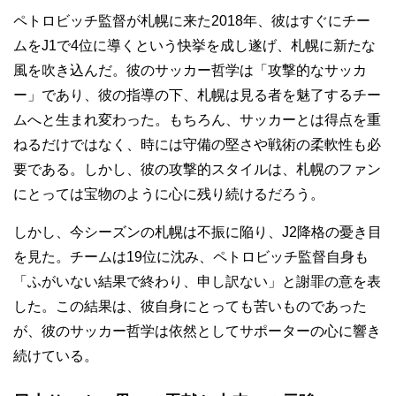
ペトロビッチ監督が札幌に来た2018年、彼はすぐにチー
ムをJ1で4位に導くという快挙を成し遂げ、札幌に新たな
風を吹き込んだ。彼のサッカー哲学は「攻撃的なサッカ
ー」であり、彼の指導の下、札幌は見る者を魅了するチー
ムへと生まれ変わった。もちろん、サッカーとは得点を重
ねるだけではなく、時には守備の堅さや戦術の柔軟性も必
要である。しかし、彼の攻撃的スタイルは、札幌のファン
にとっては宝物のように心に残り続けるだろう。
しかし、今シーズンの札幌は不振に陥り、J2降格の憂き目
を見た。チームは19位に沈み、ペトロビッチ監督自身も
「ふがいない結果で終わり、申し訳ない」と謝罪の意を表
した。この結果は、彼自身にとっても苦いものであった
が、彼のサッカー哲学は依然としてサポーターの心に響き
続けている。