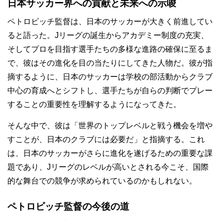
日本サッカー界への貢献と未来への示唆
ペトロビッチ監督は、日本のサッカーが大きく前進してい
ると語った。Jリーグの誕生からアカデミー制度の充実、
そしてプロを目指す選手たちの多様な進路の確保に至るま
で、彼はその進化を目の当たりにしてきた人物だ。彼が指
摘するように、日本のサッカーは学校の部活動からクラブ
中心の育成へとシフトし、選手たちが自らの判断でプレー
することの重要性を理解するようになってきた。
そんな中で、彼は「世界のトップレベルと戦う機会を増や
すことが、日本のクラブには必要だ」と指摘する。これ
は、日本のサッカーがさらに進化を遂げるための重要な課
題であり、Jリーグのレベルが高いとされる今こそ、国際
的な舞台での競争が求められているのかもしれない。
ペトロビッチ監督の今後の道