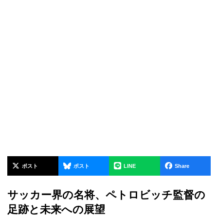
ポスト
ポスト
LINE
Share
サッカー界の名将、ペトロビッチ監督の
足跡と未来への展望