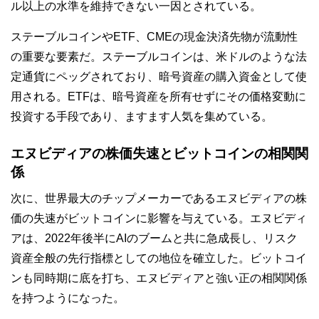
ル以上の水準を維持できない一因とされている。
ステーブルコインやETF、CMEの現金決済先物が流動性
の重要な要素だ。ステーブルコインは、米ドルのような法
定通貨にペッグされており、暗号資産の購入資金として使
用される。ETFは、暗号資産を所有せずにその価格変動に
投資する手段であり、ますます人気を集めている。
エヌビディアの株価失速とビットコインの相関関
係
次に、世界最大のチップメーカーであるエヌビディアの株
価の失速がビットコインに影響を与えている。エヌビディ
アは、2022年後半にAIのブームと共に急成長し、リスク
資産全般の先行指標としての地位を確立した。ビットコイ
ンも同時期に底を打ち、エヌビディアと強い正の相関関係
を持つようになった。