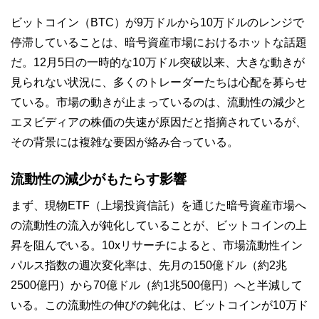
ビットコイン（BTC）が9万ドルから10万ドルのレンジで
停滞していることは、暗号資産市場におけるホットな話題
だ。12月5日の一時的な10万ドル突破以来、大きな動きが
見られない状況に、多くのトレーダーたちは心配を募らせ
ている。市場の動きが止まっているのは、流動性の減少と
エヌビディアの株価の失速が原因だと指摘されているが、
その背景には複雑な要因が絡み合っている。
流動性の減少がもたらす影響
まず、現物ETF（上場投資信託）を通じた暗号資産市場へ
の流動性の流入が鈍化していることが、ビットコインの上
昇を阻んでいる。10xリサーチによると、市場流動性イン
パルス指数の週次変化率は、先月の150億ドル（約2兆
2500億円）から70億ドル（約1兆500億円）へと半減して
いる。この流動性の伸びの鈍化は、ビットコインが10万ド