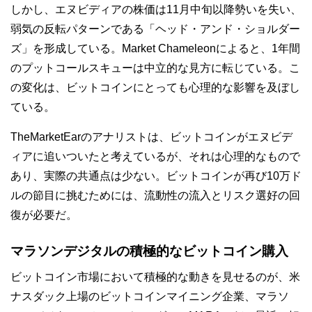
しかし、エヌビディアの株価は11月中旬以降勢いを失い、
弱気の反転パターンである「ヘッド・アンド・ショルダー
ズ」を形成している。Market Chameleonによると、1年間
のプットコールスキューは中立的な見方に転じている。こ
の変化は、ビットコインにとっても心理的な影響を及ぼし
ている。
TheMarketEarのアナリストは、ビットコインがエヌビデ
ィアに追いついたと考えているが、それは心理的なもので
あり、実際の共通点は少ない。ビットコインが再び10万ド
ルの節目に挑むためには、流動性の流入とリスク選好の回
復が必要だ。
マラソンデジタルの積極的なビットコイン購入
ビットコイン市場において積極的な動きを見せるのが、米
ナスダック上場のビットコインマイニング企業、マラソ