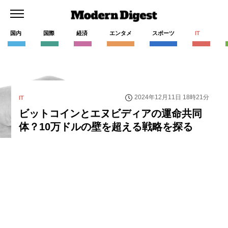
国内
国際
経済
エンタメ
スポーツ
IT
2024年12月11日 18時21分
IT
ビットコインとエヌビディアの運命共同
体？10万ドルの壁を超える戦略を探る