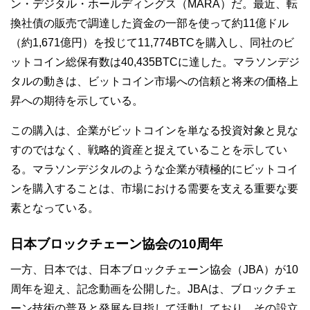
ン・デジタル・ホールディングス（MARA）だ。最近、転
換社債の販売で調達した資金の一部を使って約11億ドル
（約1,671億円）を投じて11,774BTCを購入し、同社のビ
ットコイン総保有数は40,435BTCに達した。マラソンデジ
タルの動きは、ビットコイン市場への信頼と将来の価格上
昇への期待を示している。
この購入は、企業がビットコインを単なる投資対象と見な
すのではなく、戦略的資産と捉えていることを示してい
る。マラソンデジタルのような企業が積極的にビットコイ
ンを購入することは、市場における需要を支える重要な要
素となっている。
日本ブロックチェーン協会の10周年
一方、日本では、日本ブロックチェーン協会（JBA）が10
周年を迎え、記念動画を公開した。JBAは、ブロックチェ
ーン技術の普及と発展を目指して活動しており、その設立