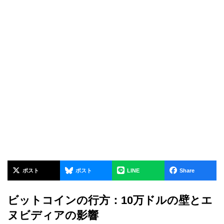
ポスト
ポスト
LINE
Share
ビットコインの行方：10万ドルの壁とエ
ヌビディアの影響