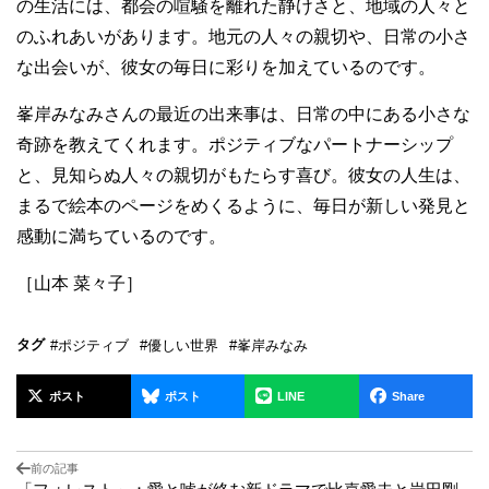
の生活には、都会の喧騒を離れた静けさと、地域の人々と
のふれあいがあります。地元の人々の親切や、日常の小さ
な出会いが、彼女の毎日に彩りを加えているのです。
峯岸みなみさんの最近の出来事は、日常の中にある小さな
奇跡を教えてくれます。ポジティブなパートナーシップ
と、見知らぬ人々の親切がもたらす喜び。彼女の人生は、
まるで絵本のページをめくるように、毎日が新しい発見と
感動に満ちているのです。
［山本 菜々子］
タグ
#ポジティブ
#優しい世界
#峯岸みなみ
ポスト
ポスト
LINE
Share
前の記事