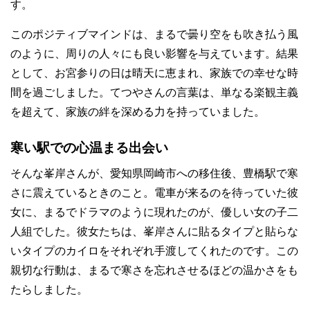
す。
このポジティブマインドは、まるで曇り空をも吹き払う風
のように、周りの人々にも良い影響を与えています。結果
として、お宮参りの日は晴天に恵まれ、家族での幸せな時
間を過ごしました。てつやさんの言葉は、単なる楽観主義
を超えて、家族の絆を深める力を持っていました。
寒い駅での心温まる出会い
そんな峯岸さんが、愛知県岡崎市への移住後、豊橋駅で寒
さに震えているときのこと。電車が来るのを待っていた彼
女に、まるでドラマのように現れたのが、優しい女の子二
人組でした。彼女たちは、峯岸さんに貼るタイプと貼らな
いタイプのカイロをそれぞれ手渡してくれたのです。この
親切な行動は、まるで寒さを忘れさせるほどの温かさをも
たらしました。