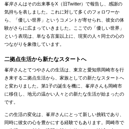
峯岸さんはその出来事をX（旧Twitter）で報告し、感謝の
気持ちを表しました。これに対して多くのフォロワーか
ら、「優しい世界」というコメントが寄せられ、彼女の体
験がさらに広まっていきました。ここでの「優しい世界」
という表現は、単なる言葉以上に、現実の人々同士の心の
つながりを象徴しています。
二拠点生活から新たなスタートへ
峯岸さんとてつやさんの生活は、東京と愛知県岡崎市を行
き来する二拠点生活から、家族としての新たなスタートへ
と変わりました。第1子の誕生を機に、峯岸さんも岡崎市
に移住し、地元の温かい人々との新たな生活が始まったの
です。
この生活の変化は、峯岸さんにとって新しい挑戦であり、
同時に彼女の心を豊かにする経験でもあります。岡崎市で