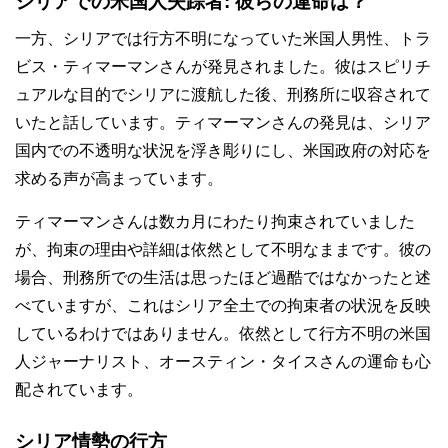
シリアでの米国人失踪者: 彼らの運命は？
一方、シリアでは行方不明になっていた米国人男性、トラ
ビス・ティマーマンさんが発見されました。彼はスピリチ
ュアルな目的でシリアに渡航した後、刑務所に収容されて
いたと話しています。ティマーマンさんの発見は、シリア
国内での不透明な状況を浮き彫りにし、米国政府の対応を
求める声が高まっています。
ティマーマンさんは数カ月にわたり拘束されていました
が、拘束の理由や詳細は依然として不明なままです。彼の
場合、刑務所での生活は思ったほど過酷ではなかったと述
べていますが、これはシリア全土での拘束者の状況を反映
しているわけではありません。依然として行方不明の米国
人ジャーナリスト、オースティン・タイスさんの運命も心
配されています。
シリア情勢の行方