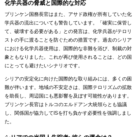
化学兵器の脅威と国際的な対応
ブリンケン国務長官はまた、アサド政権が所有していた化
学兵器の流出についても警告しています。「確実に保管し
て、破壊する必要がある」との発言は、化学兵器がテロリ
ストの手に渡ることを防ぐための措置です。過去のシリア
における化学兵器使用は、国際的な非難を浴び、制裁の対
象ともなりました。これが再び使用されることは、どの国
にとっても避けたいシナリオです。
シリアの安定化に向けた国際的な取り組みには、多くの困
難が伴います。地域の不安定さは、国際テロリズムの拡散
を助長し、周辺国にも悪影響を及ぼす可能性があります。
ブリンケン長官はトルコのエルドアン大統領らとも協議
し、関係国が協力してISを打ち負かす必要性を強調しまし
た。