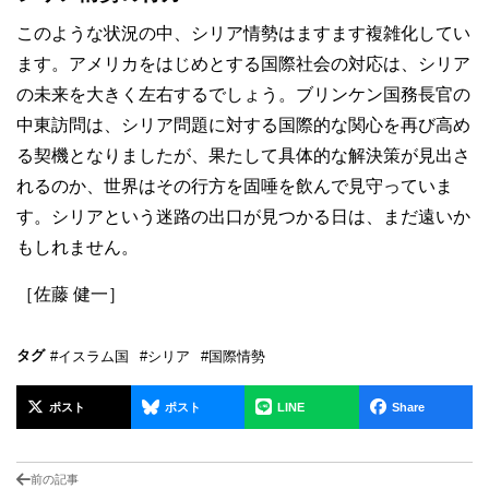
このような状況の中、シリア情勢はますます複雑化してい
ます。アメリカをはじめとする国際社会の対応は、シリア
の未来を大きく左右するでしょう。ブリンケン国務長官の
中東訪問は、シリア問題に対する国際的な関心を再び高め
る契機となりましたが、果たして具体的な解決策が見出さ
れるのか、世界はその行方を固唾を飲んで見守っていま
す。シリアという迷路の出口が見つかる日は、まだ遠いか
もしれません。
［佐藤 健一］
タグ
#イスラム国
#シリア
#国際情勢
ポスト
ポスト
LINE
Share
前の記事