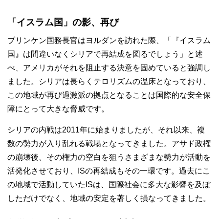
「イスラム国」の影、再び
ブリンケン国務長官はヨルダンを訪れた際、「『イスラム
国』は間違いなくシリアで再結成を図るでしょう」と述
べ、アメリカがそれを阻止する決意を固めていると強調し
ました。シリアは長らくテロリズムの温床となっており、
この地域が再び過激派の拠点となることは国際的な安全保
障にとって大きな脅威です。
シリアの内戦は2011年に始まりましたが、それ以来、複
数の勢力が入り乱れる戦場となってきました。アサド政権
の崩壊後、その権力の空白を狙うさまざまな勢力が活動を
活発化させており、ISの再結成もその一環です。過去にこ
の地域で活動していたISは、国際社会に多大な影響を及ぼ
しただけでなく、地域の安定を著しく損なってきました。