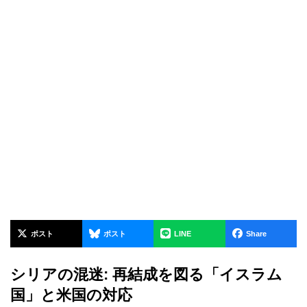
ポスト
ポスト
LINE
Share
シリアの混迷: 再結成を図る「イスラム
国」と米国の対応