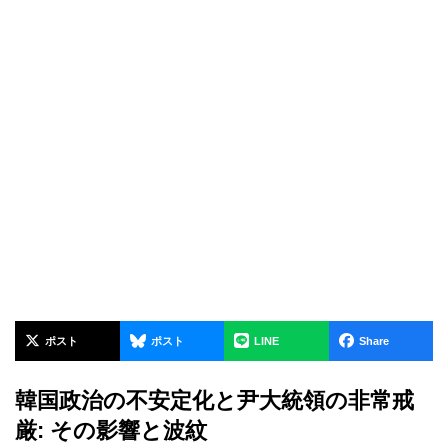
ポスト
ポスト
LINE
Share
韓国政治の不安定化と尹大統領の非常戒
厳: その影響と波紋