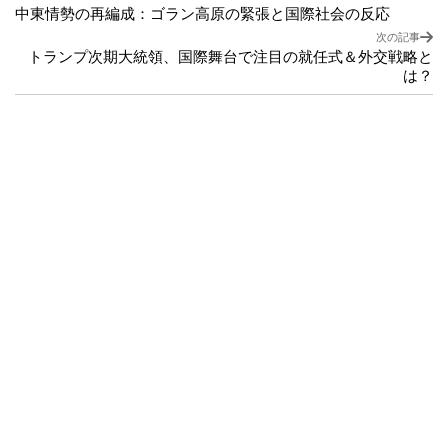
中東情勢の再編成：ゴラン高原の緊張と国際社会の反応
次の記事
トランプ次期大統領、国際舞台で注目の就任式＆外交戦略と
は？