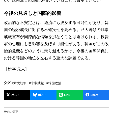
い、政権運営の混乱を招いていることは否定できない。
今後の見通しと国際的影響
政治的な不安定さは、経済にも波及する可能性があり、韓
国の経済成長に対する不確実性を高める。尹大統領の非常
戒厳宣布が国際的な信頼を損なうことは避けられず、投資
家の心理にも悪影響を及ぼす可能性がある。韓国がこの政
治的危機をどのように乗り越えるかは、今後の国際関係に
おける韓国の地位を左右する重大な課題である。
［松本 亮太］
タグ
#尹大統領
#非常戒厳
#韓国政治
ポスト
ポスト
LINE
Share
前の記事