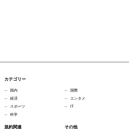
カテゴリー
国内
国際
経済
エンタメ
スポーツ
IT
科学
規約関連
その他