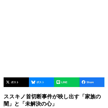
ポスト
ポスト
LINE
Share
ススキノ首切断事件が映し出す「家族の
闇」と「未解決の心」