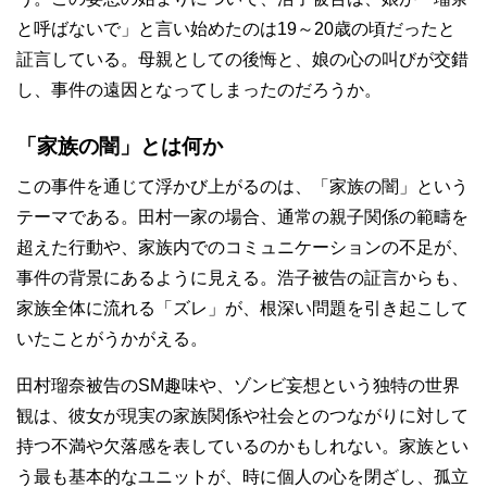
と呼ばないで」と言い始めたのは19～20歳の頃だったと
証言している。母親としての後悔と、娘の心の叫びが交錯
し、事件の遠因となってしまったのだろうか。
「家族の闇」とは何か
この事件を通じて浮かび上がるのは、「家族の闇」という
テーマである。田村一家の場合、通常の親子関係の範疇を
超えた行動や、家族内でのコミュニケーションの不足が、
事件の背景にあるように見える。浩子被告の証言からも、
家族全体に流れる「ズレ」が、根深い問題を引き起こして
いたことがうかがえる。
田村瑠奈被告のSM趣味や、ゾンビ妄想という独特の世界
観は、彼女が現実の家族関係や社会とのつながりに対して
持つ不満や欠落感を表しているのかもしれない。家族とい
う最も基本的なユニットが、時に個人の心を閉ざし、孤立