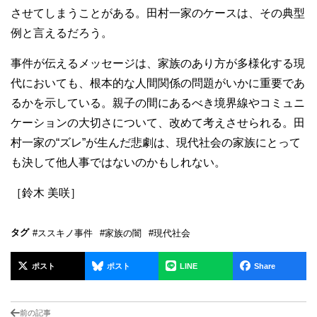
させてしまうことがある。田村一家のケースは、その典型
例と言えるだろう。
事件が伝えるメッセージは、家族のあり方が多様化する現
代においても、根本的な人間関係の問題がいかに重要であ
るかを示している。親子の間にあるべき境界線やコミュニ
ケーションの大切さについて、改めて考えさせられる。田
村一家の“ズレ”が生んだ悲劇は、現代社会の家族にとって
も決して他人事ではないのかもしれない。
［鈴木 美咲］
タグ
#ススキノ事件
#家族の闇
#現代社会
ポスト
ポスト
LINE
Share
前の記事