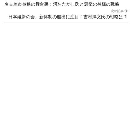
名古屋市長選の舞台裏：河村たかし氏と選挙の神様の戦略
次の記事
日本維新の会、新体制の船出に注目！吉村洋文氏の戦略は？