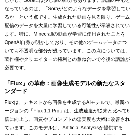
しかし、Soraには少し影の部分もあります。議論の中心と
なっているのは、「Soraがどのようなデータを学習してい
るか」という点です。生成された動画を見る限り、ゲーム
配信のデータを大量に学習している可能性が示唆されてい
ます。特に、Minecraftの動画が学習に使用されたことを
OpenAI自身が明かしており、その他のゲームデータにつ
いても不透明な部分が残っています。この点については、
著作権やクリエイターの権利との兼ね合いで今後の議論が
必要です。
「Flux」の革命：画像生成モデルの新たなスタ
ンダード
Fluxは、テキストから画像を生成するAIモデルで、最新バ
ージョンの「Flux 1.1 Pro」は、生成速度が従来と比べて6
倍に向上し、画質やプロンプトの忠実度も大幅に改善され
ています。このモデルは、Artificial Analysisが提供する