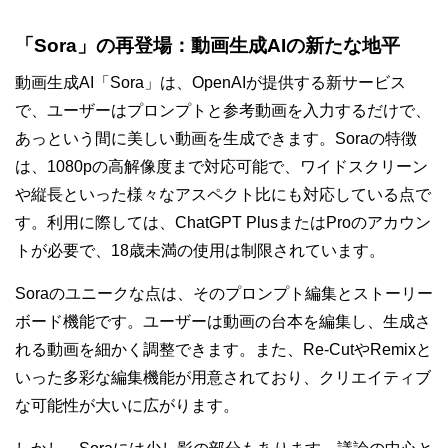
「Sora」の再登場：動画生成AIの新たな地平
動画生成AI「Sora」は、OpenAIが提供する新サービス
で、ユーザーはプロンプトと参考動画を入力するだけで、
あっという間に美しい動画を生成できます。Soraの特徴
は、1080pの高解像度まで対応可能で、ワイドスクリーン
や縦長といった様々なアスペクト比にも対応している点で
す。利用に際しては、ChatGPT PlusまたはProのアカウン
トが必要で、18歳未満の使用は制限されています。
Soraのユニークな点は、そのプロンプト編集とストーリー
ボード機能です。ユーザーは動画の台本を編集し、生成さ
れる動画を細かく調整できます。また、Re-CutやRemixと
いった多彩な編集機能が用意されており、クリエイティブ
な可能性が大いに広がります。