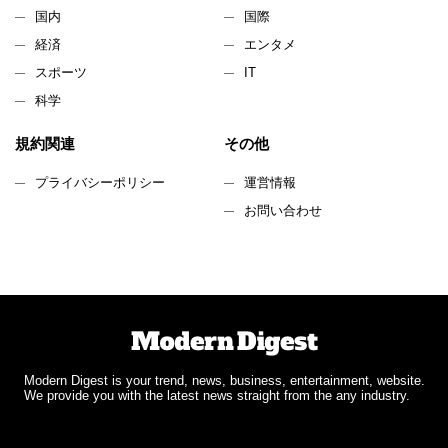
国内
国際
経済
エンタメ
スポーツ
IT
科学
規約関連
その他
プライバシーポリシー
運営情報
お問い合わせ
Modern Digest is your trend, news, business, entertainment, website.
We provide you with the latest news straight from the any industry.