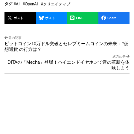
タグ
#AI
#OpenAI
#クリエイティブ
ポスト
ポスト
LINE
Share
前の記事
ビットコイン10万ドル突破とセレブミームコインの未来：#仮
想通貨 の行方は？
次の記事
DITAの「Mecha」登場！ハイエンドイヤホンで音の革新を体
験しよう