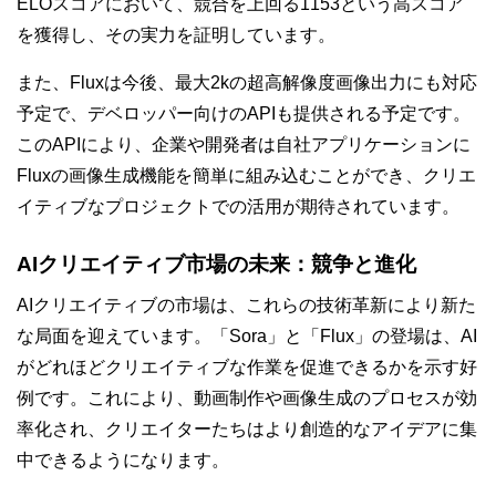
ELOスコアにおいて、競合を上回る1153という高スコア
を獲得し、その実力を証明しています。
また、Fluxは今後、最大2kの超高解像度画像出力にも対応
予定で、デベロッパー向けのAPIも提供される予定です。
このAPIにより、企業や開発者は自社アプリケーションに
Fluxの画像生成機能を簡単に組み込むことができ、クリエ
イティブなプロジェクトでの活用が期待されています。
AIクリエイティブ市場の未来：競争と進化
AIクリエイティブの市場は、これらの技術革新により新た
な局面を迎えています。「Sora」と「Flux」の登場は、AI
がどれほどクリエイティブな作業を促進できるかを示す好
例です。これにより、動画制作や画像生成のプロセスが効
率化され、クリエイターたちはより創造的なアイデアに集
中できるようになります。