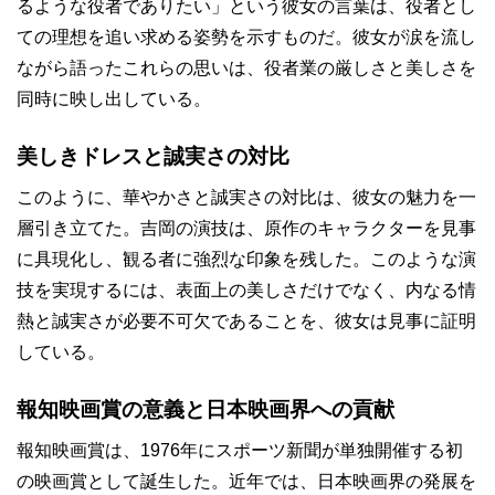
るような役者でありたい」という彼女の言葉は、役者とし
ての理想を追い求める姿勢を示すものだ。彼女が涙を流し
ながら語ったこれらの思いは、役者業の厳しさと美しさを
同時に映し出している。
美しきドレスと誠実さの対比
このように、華やかさと誠実さの対比は、彼女の魅力を一
層引き立てた。吉岡の演技は、原作のキャラクターを見事
に具現化し、観る者に強烈な印象を残した。このような演
技を実現するには、表面上の美しさだけでなく、内なる情
熱と誠実さが必要不可欠であることを、彼女は見事に証明
している。
報知映画賞の意義と日本映画界への貢献
報知映画賞は、1976年にスポーツ新聞が単独開催する初
の映画賞として誕生した。近年では、日本映画界の発展を