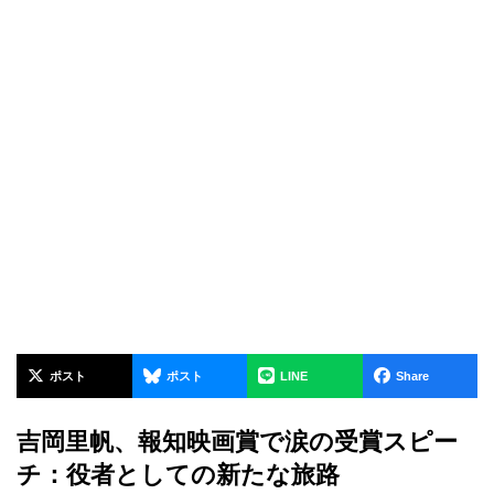
ポスト
ポスト
LINE
Share
吉岡里帆、報知映画賞で涙の受賞スピー
チ：役者としての新たな旅路