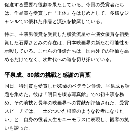
促進する重要な役割を果たしている。今回の受賞者たち
は、作品賞を受賞した『正体』をはじめとして、多様なジ
ャンルでの優れた作品と演技を披露している。
特に、主演男優賞を受賞した横浜流星や主演女優賞を初受
賞した石原さとみの存在は、日本映画界の新たな可能性を
示唆している。これらの俳優たちは、国内外での評価を高
めるだけでなく、次世代への道を切り拓いている。
平泉成、80歳の挑戦と感謝の言葉
同日、特別賞を受賞した80歳のベテラン俳優、平泉成も話
題を集めた。彼は「明日を綴る写真館」での初主演を務
め、その演技と長年の映画界への貢献が評価された。受賞
スピーチでは、「土のついた根菜のような役者になりた
い」と、自身の役者人生をユーモラスに表現し、観客の笑
いを誘った。