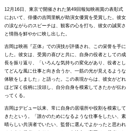
12月16日、東京で開催された第49回報知映画賞の表彰式
において、俳優の吉岡里帆が助演女優賞を受賞した。彼女
の涙ながらのスピーチは、観客の心を打ち、彼女の誠実さ
と情熱を鮮やかに映し出した。
吉岡は映画『正体』での演技が評価され、この栄誉を手に
した。彼女は、受賞の喜びと共に、自身の役者としての成
長を振り返り、「いろんな気持ちの変化があり、役者とし
てどんな風に仕事と向き合うか、一筋の光が見えるような
体験をしました」と語った。この表現からは、彼女がどれ
ほど深く役柄に没頭し、自分自身を模索してきたかが伝わ
ってくる。
吉岡はデビュー以来、常に自身の居場所や役割を模索して
きたという。「誰かのためになるような仕事をしたい、素
晴らしい共演者でいたい、監督に選んでよかったと思われ