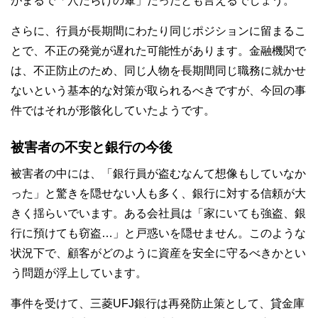
がまるで「穴だらけの傘」だったとも言えるでしょう。
さらに、行員が長期間にわたり同じポジションに留まるこ
とで、不正の発覚が遅れた可能性があります。金融機関で
は、不正防止のため、同じ人物を長期間同じ職務に就かせ
ないという基本的な対策が取られるべきですが、今回の事
件ではそれが形骸化していたようです。
被害者の不安と銀行の今後
被害者の中には、「銀行員が盗むなんて想像もしていなか
った」と驚きを隠せない人も多く、銀行に対する信頼が大
きく揺らいでいます。ある会社員は「家にいても強盗、銀
行に預けても窃盗…」と戸惑いを隠せません。このような
状況下で、顧客がどのように資産を安全に守るべきかとい
う問題が浮上しています。
事件を受けて、三菱UFJ銀行は再発防止策として、貸金庫