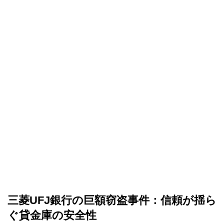
三菱UFJ銀行の巨額窃盗事件：信頼が揺ら
ぐ貸金庫の安全性