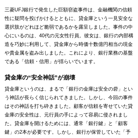
三菱UFJ銀行で発生した巨額窃盗事件は、金融機関の信頼
性に疑問を投げかけるとともに、貸金庫という一見安全な
選択肢がどれほど脆弱であるかを露呈しました。事件の中
心にいるのは、40代の元女性行員。彼女は、銀行の内部構
造を巧妙に利用して、貸金庫から時価十数億円相当の現金
や貴金属を盗み出しました。これにより、銀行業務の基盤
である「信頼・信用」が揺らいでいます。
貸金庫の“安全神話”が崩壊
貸金庫というのは、まるで「銀行の金庫は安全の砦」とい
う神話が長らく信じられてきました。しかし、今回の事件
はその神話を打ち砕きました。顧客が信頼を寄せていた貸
金庫の安全性は、元行員の手によって容易に侵されまし
た。貸金庫を開けるためには、通常「銀行鍵」と「顧客
鍵」の2本が必要です。しかし、銀行が保管していた「予