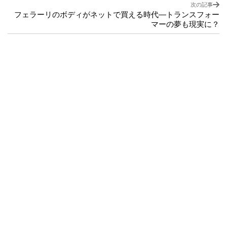
次の記事
フェラーリのボディがネットで買える時代—トランスフォー
マーの夢も現実に？