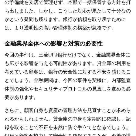
の予備鍵を支店で管理せず、本部で一括保管する方針を打
ち出しました。しかし、こうした対応が果たして十分なの
かという疑問も残ります。銀行が信頼を取り戻すために
は、より透明性の高い管理体制の構築が急務です。
金融業界全体への影響と対策の必要性
今回の事件は、三菱UFJ銀行だけでなく、金融業界全体に
も広がる影響を与える可能性があります。貸金庫の利用を
考えている顧客は、銀行の安全性に対する不安を感じるこ
とでしょう。金融機関は、今回の事件を契機に、内部監査
体制の強化やセキュリティプロトコルの見直しを進める必
要があります。
さらに、顧客自身も資産の管理方法を見直すことが求めら
れるかもしれません。貸金庫の中身を定期的に確認し、記
録を取ることで不正を未然に防ぐ手立てとなるでしょう。
銀行と顧客が協力して安全性を確保することが、今後の課