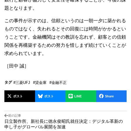
題となります。
この事件が示すのは、信頼というのは一朝一夕に築かれる
ものではなく、失われるとその回復には時間がかかるとい
うことです。金融機関はその教訓を忘れず、顧客との信頼
関係を再構築するための努力を惜しまず続けていくことが
求められています。
［田中 誠］
タグ
#三菱UFJ
#貸金庫
#金融不正
ポスト
ポスト
LINE
Share
前の記事
日立製作所、新社長に徳永俊昭氏就任決定：デジタル革新の
申し子がグローバル展開を加速