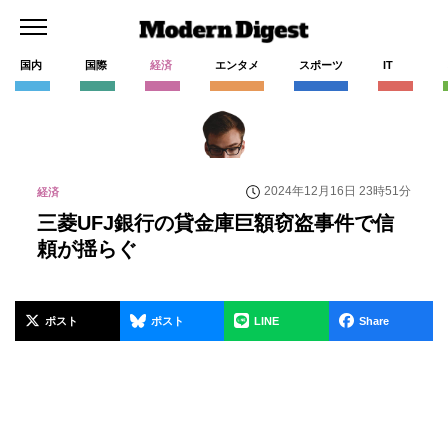
国内
国際
経済
エンタメ
スポーツ
IT
2024年12月16日 23時51分
経済
三菱UFJ銀行の貸金庫巨額窃盗事件で信
頼が揺らぐ
ポスト
ポスト
LINE
Share