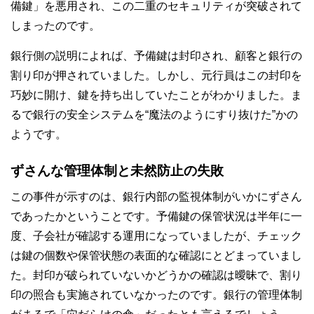
備鍵」を悪用され、この二重のセキュリティが突破されて
しまったのです。
銀行側の説明によれば、予備鍵は封印され、顧客と銀行の
割り印が押されていました。しかし、元行員はこの封印を
巧妙に開け、鍵を持ち出していたことがわかりました。ま
るで銀行の安全システムを“魔法のようにすり抜けた”かの
ようです。
ずさんな管理体制と未然防止の失敗
この事件が示すのは、銀行内部の監視体制がいかにずさん
であったかということです。予備鍵の保管状況は半年に一
度、子会社が確認する運用になっていましたが、チェック
は鍵の個数や保管状態の表面的な確認にとどまっていまし
た。封印が破られていないかどうかの確認は曖昧で、割り
印の照合も実施されていなかったのです。銀行の管理体制